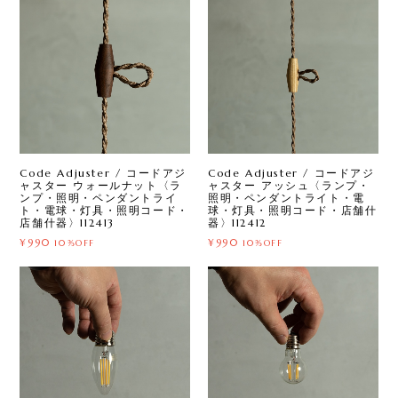
Code Adjuster / コードアジ
Code Adjuster / コードアジ
ャスター ウォールナット〈ラ
ャスター アッシュ〈ランプ・
ンプ・照明・ペンダントライ
照明・ペンダントライト・電
ト・電球・灯具・照明コード・
球・灯具・照明コード・店舗什
店舗什器〉112413
器〉112412
¥990
¥990
10%OFF
10%OFF