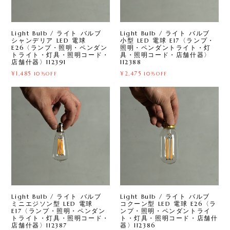
Light Bulb / ライト バルブ
Light Bulb / ライト バルブ
シャンデリア LED 電球
小型 LED 電球 E17〈ランプ・
E26〈ランプ・照明・ペンダン
照明・ペンダントライト・灯
トライト・灯具・照明コード・
具・照明コード・店舗什器〉
店舗什器〉112391
112388
¥1,485
¥2,475
10%OFF
10%OFF
Light Bulb / ライト バルブ
Light Bulb / ライト バルブ
ミニエジソン型 LED 電球
コクーン型 LED 電球 E26〈ラ
E17〈ランプ・照明・ペンダン
ンプ・照明・ペンダントライ
トライト・灯具・照明コード・
ト・灯具・照明コード・店舗什
店舗什器〉112387
器〉112386