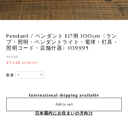
3
/
10
Pendant / ペンダント E17用 100cm〈ラン
プ・照明・ペンダントライト・電球・灯具・
照明コード・店舗什器〉109995
¥5,720
¥5,148
10%OFF
数量
International shipping available
Add to cart
日本国内にお住まいの方向け