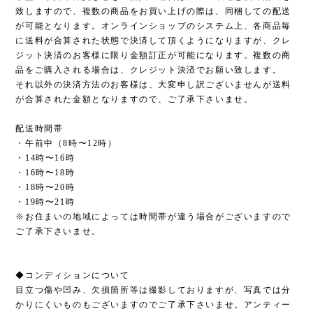
致しますので、複数の商品をお買い上げの際は、同梱しての配送
が可能となります。オンラインショップのシステム上、各商品毎
に送料が合算された状態で決済して頂くようになりますが、クレ
ジット決済のお客様に限り金額訂正が可能になります。複数の商
品をご購入される場合は、クレジット決済でお願い致します。
それ以外の決済方法のお客様は、大変申し訳ございませんが送料
が合算された金額となりますので、ご了承下さいませ。
配送時間帯
・午前中（8時〜12時）
・14時〜16時
・16時〜18時
・18時〜20時
・19時〜21時
※お住まいの地域によっては時間帯が違う場合がございますので
ご了承下さいませ。
◆コンディションについて
目立つ傷や凹み、欠損箇所等は撮影しておりますが、写真では分
かりにくいものもございますのでご了承下さいませ。アンティー