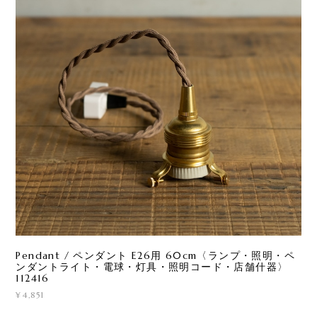
Pendant / ペンダント E26用 60cm〈ランプ・照明・ペ
ンダントライト・電球・灯具・照明コード・店舗什器〉
112416
¥4,851