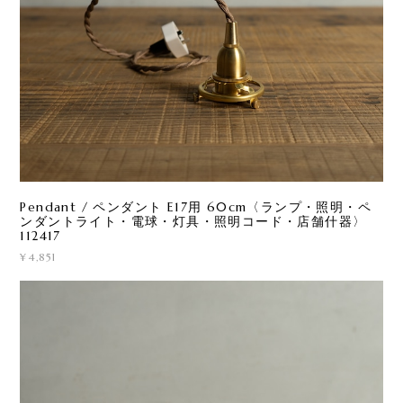
Pendant / ペンダント E17用 60cm〈ランプ・照明・ペ
ンダントライト・電球・灯具・照明コード・店舗什器〉
112417
¥4,851