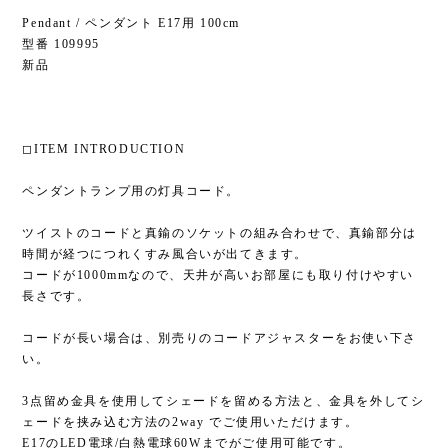
Pendant / ペンダント E17用 100cm
型番 109995
新品
◻︎ITEM INTRODUCTION
ペンダントランプ用の灯具コード。
ツイストのコードと真鍮のソケットの組み合わせで、真鍮部分は
時間が経つにつれくすみ風合いが出てきます。
コードが1000mmなので、天井が高いお部屋にも取り付けやすい
長さです。
コードが長い場合は、別売りのコードアジャスターをお使い下さ
い。
3点留め金具を使用してシェードを留める方法と、金具を外してシ
ェードを挟み込む方法の2way でご使用いただけます。
E17のLED電球/白熱電球60Wまでがご使用可能です。