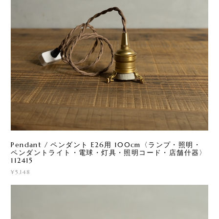
Pendant / ペンダント E26用 100cm〈ランプ・照明・
ペンダントライト・電球・灯具・照明コード・店舗什器〉
112415
¥5,148