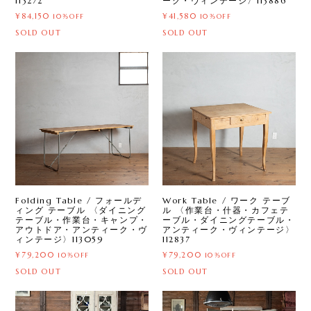
113272
ーク・ヴィンテージ〉113886
¥84,150
¥41,580
10%OFF
10%OFF
SOLD OUT
SOLD OUT
Folding Table / フォールデ
Work Table / ワーク テーブ
ィング テーブル 〈ダイニング
ル 〈作業台・什器・カフェテ
テーブル・作業台・キャンプ・
ーブル・ダイニングテーブル・
アウトドア・アンティーク・ヴ
アンティーク・ヴィンテージ〉
ィンテージ〉113059
112837
¥79,200
¥79,200
10%OFF
10%OFF
SOLD OUT
SOLD OUT