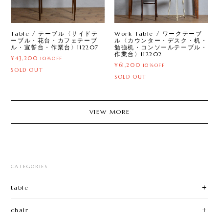
Table / テーブル〈サイドテ
Work Table / ワークテーブ
ーブル・花台・カフェテーブ
ル〈カウンター・デスク・机・
ル・宣誓台・作業台〉112207
勉強机・コンソールテーブル・
作業台〉112202
¥43,200
10%OFF
¥61,200
10%OFF
SOLD OUT
SOLD OUT
VIEW MORE
CATEGORIES
table
chair