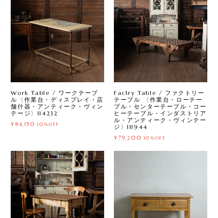
Work Table / ワークテーブ
Factry Table / ファクトリー
ル〈作業台・ディスプレイ・店
テーブル 〈作業台・ローテー
舗什器・アンティーク・ヴィン
ブル・センターテーブル・コー
テージ〉114232
ヒーテーブル・インダストリア
ル・アンティーク・ヴィンテー
¥84,150
10%OFF
ジ〉111944
¥79,200
10%OFF