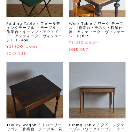
Folding Table / フォールデ
Work Table / ワーク テーブ
ィングテーブル 〈テーブル・
ル 〈作業台・デスク・店舗什
作業台・キャンプ・アウトド
器・アンティーク・ヴィンテー
ア・アンティーク・ヴィンテー
ジ〉113685
ジ〉 112458
¥84,150
10%OFF
¥28,800
10%OFF
SOLD OUT
SOLD OUT
Trolley Wagon / トローリー
Dining Table / ダイニングテ
ワゴン〈作業台・テーブル・花
ーブル〈ワークテーブル・テー