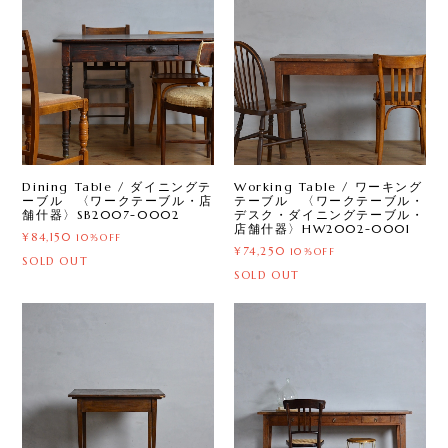
Dining Table / ダイニングテ
Working Table / ワーキング
ーブル 〈ワークテーブル・店
テーブル 〈ワークテーブル・
舗什器〉SB2007-0002
デスク・ダイニングテーブル・
店舗什器〉HW2002-0001
¥84,150
10%OFF
¥74,250
10%OFF
SOLD OUT
SOLD OUT