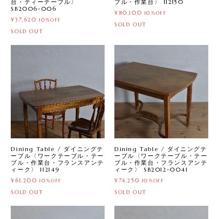
台・ティーテーブル〉
ブル・作業台〉 112150
SB2006-006
¥80,100
10%OFF
¥37,620
10%OFF
SOLD OUT
SOLD OUT
Dining Table / ダイニングテ
Dining Table / ダイニングテ
ーブル〈ワークテーブル・テー
ーブル〈ワークテーブル・テー
ブル・作業台・フランスアンテ
ブル・作業台・フランスアンテ
ィーク〉 112149
ィーク〉 SB2012-0041
¥61,200
¥74,250
10%OFF
10%OFF
SOLD OUT
SOLD OUT