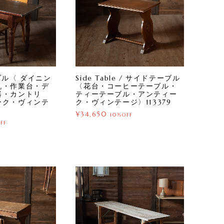
ーブル〈 ダイニン
Side Table / サイドテーブル
机・作業台・デ
〈花台・コーヒーテーブル・
器・カントリ
ティーテーブル・アンティー
ーク・ヴィンテ
ク・ヴィンテージ〉113379
3
¥34,650
10%OFF
FF