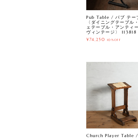
Pub Table / パブ テ
〈ダイニングテーブル
ェテーブル・アンティ
ヴィンテージ〉 113818
¥74,250
10%OFF
Church Player Table