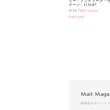
リー・アンティーク・
テージ〉113687
¥128,700
10%OFF
SOLD OUT
Mail Maga
新商品やキャンペ