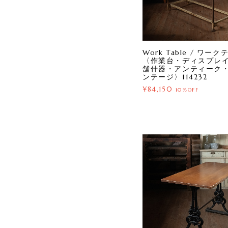
Work Table / ワー
〈作業台・ディスプレ
舗什器・アンティーク
ンテージ〉114232
¥84,150
10%OFF