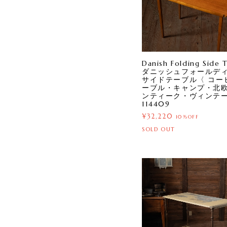
Danish Folding Side T
ダニッシュフォールデ
サイドテーブル〈 コー
ーブル・キャンプ・北
ンティーク・ヴィンテー
114409
¥32,220
10%OFF
SOLD OUT