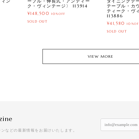
ヴィン
ーブル・伸長式・アンティー
ダイニングテ
ク・ヴィンテージ〉 113914
テーブル・カ
ティーク・ヴ
¥148,500
10%OFF
113886
SOLD OUT
¥41,580
10%OF
SOLD OUT
VIEW MORE
zine
ーンなどの最新情報をお届けいたします。