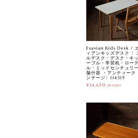
Esavian Kids Desk 
ィアンキッズデスク〈 
ルデスク・デスク・キ
ーブル・学習机・ロー
ル・ミッドセンチュリ
舗什器 ・アンティーク
ンテージ〉114315
¥34,650
10%OFF