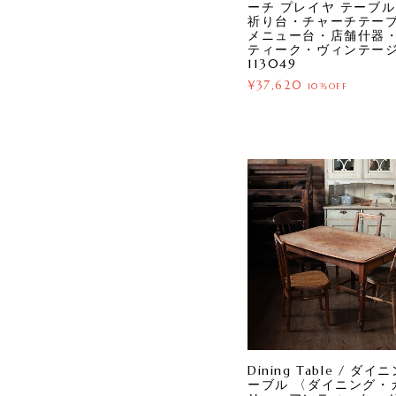
ーチ プレイヤ テーブル
祈り台・チャーチテー
メニュー台・店舗什器
ティーク・ヴィンテー
113049
¥37,620
10%OFF
Dining Table / ダ
ーブル 〈ダイニング・