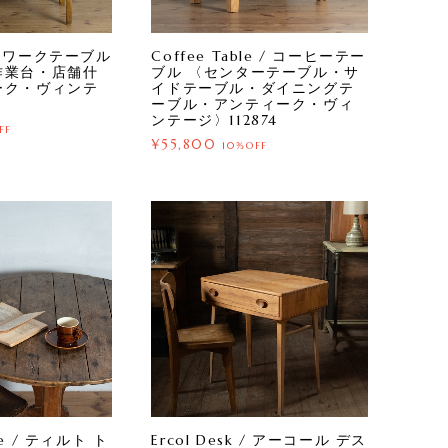
e / ワークテーブル
Coffee Table / コーヒーテー
作業台・店舗什
ブル 〈センターテーブル・サ
ーク・ヴィンテ
イドテーブル・ダイニングテ
ーブル・アンティーク・ヴィ
ンテージ〉112874
FF
¥55,800
10%OFF
ble / ティルト ト
Ercol Desk / アーコール デス