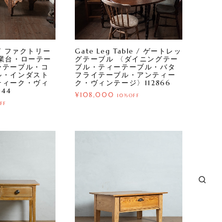
le / ファクトリー
Gate Leg Table / ゲートレッ
業台・ローテー
グテーブル 〈ダイニングテー
ーテーブル・コ
ブル・ティーテーブル・バタ
ル・インダスト
フライテーブル・アンティー
ティーク・ヴィ
ク・ヴィンテージ〉112866
44
¥108,000
10%OFF
FF