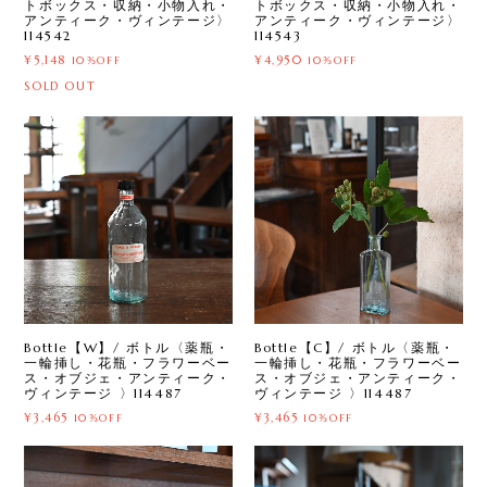
トボックス・収納・小物入れ・
トボックス・収納・小物入れ・
アンティーク・ヴィンテージ〉
アンティーク・ヴィンテージ〉
114542
114543
¥5,148
¥4,950
10%OFF
10%OFF
SOLD OUT
Bottle【W】/ ボトル〈薬瓶・
Bottle【C】/ ボトル〈薬瓶・
一輪挿し・花瓶・フラワーベー
一輪挿し・花瓶・フラワーベー
ス・オブジェ・アンティーク・
ス・オブジェ・アンティーク・
ヴィンテージ 〉114487
ヴィンテージ 〉114487
¥3,465
¥3,465
10%OFF
10%OFF