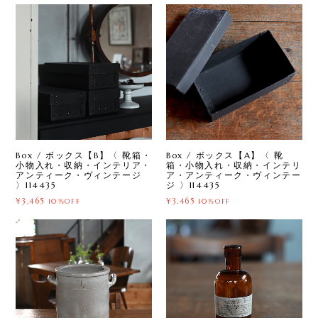
Box / ボックス【B】〈 靴箱・
Box / ボックス【A】〈 靴
小物入れ・収納・インテリア・
箱・小物入れ・収納・インテリ
アンティーク・ヴィンテージ
ア・アンティーク・ヴィンテー
〉114435
ジ 〉114435
¥3,465
¥3,465
10%OFF
10%OFF