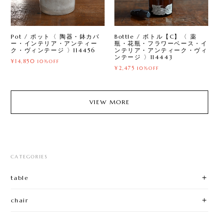
Pot / ポット〈 陶器・鉢カバ
Bottle / ボトル【C】〈 薬
ー・インテリア・アンティー
瓶・花瓶・フラワーベース・イ
ク・ヴィンテージ 〉114456
ンテリア・アンティーク・ヴィ
ンテージ 〉114443
¥14,850
10%OFF
¥2,475
10%OFF
VIEW MORE
CATEGORIES
table
chair