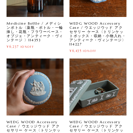
Medicine Bottle / メディシ
WEDG WOOD Accessory
ンボトル〈薬瓶・ボトル・一輪
Case / ウエッジウッド アク
挿し・花瓶・フラワーベース・
セサリー ケース〈トリンケッ
オブジェ・アンティーク・ヴィ
トボックス・収納・小物入れ・
ンテージ 〉114353
アンティーク・ヴィンテージ〉
114227
¥6,237
10%OFF
¥6,435
10%OFF
WEDG WOOD Accessory
WEDG WOOD Accessory
Case / ウエッジウッド アク
Case / ウエッジウッド アク
セサリー ケース〈トリンケッ
セサリー ケース〈トリンケッ