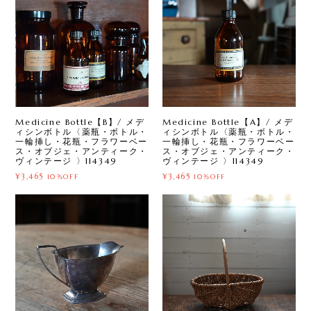
Medicine Bottle【B】/ メデ
Medicine Bottle【A】/ メデ
ィシンボトル〈薬瓶・ボトル・
ィシンボトル〈薬瓶・ボトル・
一輪挿し・花瓶・フラワーベー
一輪挿し・花瓶・フラワーベー
ス・オブジェ・アンティーク・
ス・オブジェ・アンティーク・
ヴィンテージ 〉114349
ヴィンテージ 〉114349
¥3,465
¥3,465
10%OFF
10%OFF