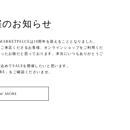
開催のお知らせ
S MARKETPALCEは10周年を迎えることとなりました。
にご来店くださるお客様、オンラインショップをご利用くだ
あったお陰だと思っております。本当にいつもありがとうご
込めてSALEを開催したいと思います。
ORE」をご確認くださいませ。
EW MORE