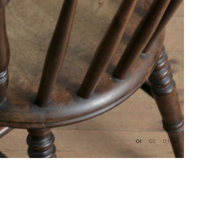
01
02
03