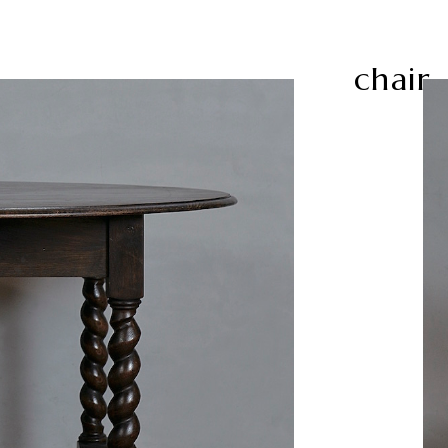
chair