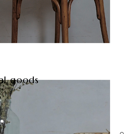
al goods