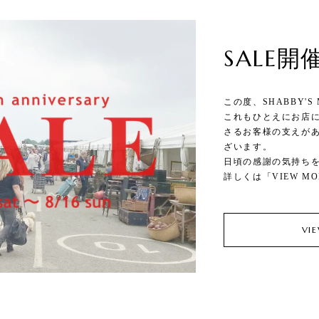
SALE
この度、SHABBY'
これもひとえにお店
さるお客様の支えが
ざいます。
日頃の感謝の気持ちを
詳しくは「VIEW M
VI