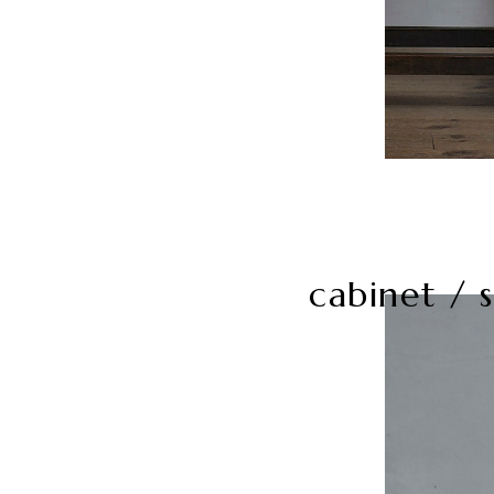
cabinet / s