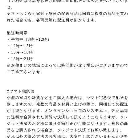
ョン料金は商品をお届けの際に直接配送業者へお支払い下さいま
せ。
ヤマトらくらく家財宅急便の配送商品は同時に複数の商品を買わ
れた場合でも、各商品毎に配送料が掛かります。
配送時間帯
・午前中（8時〜12時）
・12時〜15時
・15時〜18時
・18時〜21時
※お住まいの地域によっては時間帯が違う場合がございますので
ご了承下さいませ。
□ヤマト宅急便
小型の家具や雑貨などをご購入の場合は、ヤマト宅急便で配送を
致しますので、複数の商品をお買い上げの際は、同梱しての配送
が可能となります。オンラインショップのシステム上、各商品毎
に送料が合算された状態で決済して頂くようになりますが、クレ
ジット決済のお客様に限り金額訂正が可能になります。複数の商
品をご購入される場合は、クレジット決済でお願い致します。
それ以外の決済方法のお客様は、大変申し訳ございませんが送料