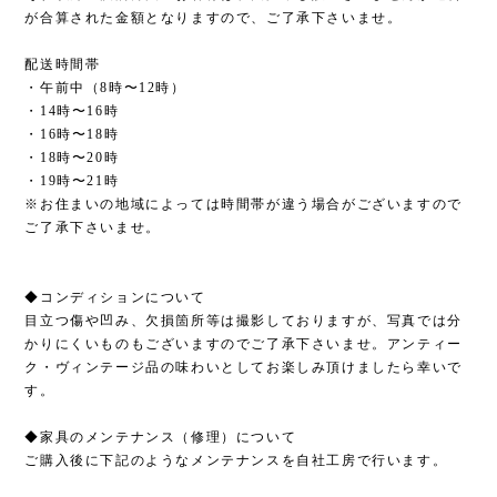
が合算された金額となりますので、ご了承下さいませ。
配送時間帯
・午前中（8時〜12時）
・14時〜16時
・16時〜18時
・18時〜20時
・19時〜21時
※お住まいの地域によっては時間帯が違う場合がございますので
ご了承下さいませ。
◆コンディションについて
目立つ傷や凹み、欠損箇所等は撮影しておりますが、写真では分
かりにくいものもございますのでご了承下さいませ。アンティー
ク・ヴィンテージ品の味わいとしてお楽しみ頂けましたら幸いで
す。
◆家具のメンテナンス（修理）について
ご購入後に下記のようなメンテナンスを自社工房で行います。