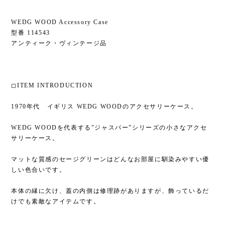
WEDG WOOD Accessory Case
型番 114543
アンティーク・ヴィンテージ品
◻︎ITEM INTRODUCTION
1970年代 イギリス WEDG WOODのアクセサリーケース。
WEDG WOODを代表する"ジャスパー”シリーズの小さなアクセ
サリーケース。
マットな質感のセージグリーンはどんなお部屋に馴染みやすい優
しい色合いです。
本体の縁に欠け、蓋の内側は修理跡がありますが、飾っているだ
けでも素敵なアイテムです。