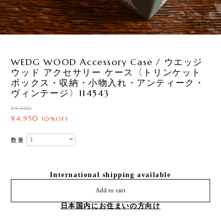
3
/
20
WEDG WOOD Accessory Case / ウエッジ
ウッド アクセサリー ケース〈トリンケット
ボックス・収納・小物入れ・アンティーク・
ヴィンテージ〉114543
¥5,500
¥4,950
10%OFF
数量
International shipping available
Add to cart
日本国内にお住まいの方向け