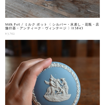
Milk Pot / ミルク ポット〈 シルバー・水差し・花瓶・店
舗什器・アンティーク・ヴィンテージ 〉113843
¥3,762