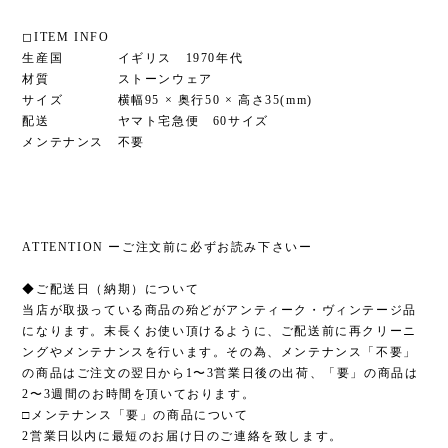
◻︎ITEM INFO
生産国 イギリス 1970年代
材質 ストーンウェア
サイズ 横幅95 × 奥行50 × 高さ35(mm)
配送 ヤマト宅急便 60サイズ
メンテナンス 不要
ATTENTION ーご注文前に必ずお読み下さいー
◆ご配送日（納期）について
当店が取扱っている商品の殆どがアンティーク・ヴィンテージ品
になります。末長くお使い頂けるように、ご配送前に再クリーニ
ングやメンテナンスを行います。その為、メンテナンス「不要」
の商品はご注文の翌日から1〜3営業日後の出荷、「要」の商品は
2〜3週間のお時間を頂いております。
□メンテナンス「要」の商品について
2営業日以内に最短のお届け日のご連絡を致します。