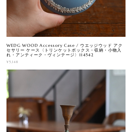
WEDG WOOD Accessory Case / ウエッジウッド アク
セサリー ケース〈トリンケットボックス・収納・小物入
れ・アンティーク・ヴィンテージ〉114542
¥5,148