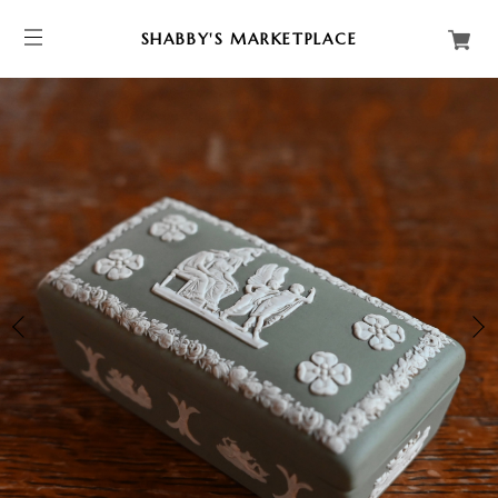
SHABBY'S MARKETPLACE