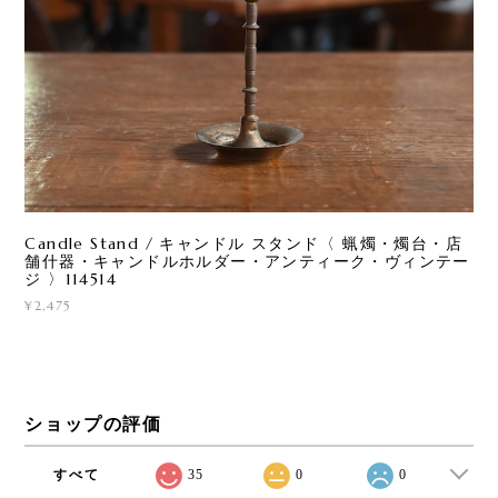
Candle Stand / キャンドル スタンド〈 蝋燭・燭台・店
舗什器・キャンドルホルダー・アンティーク・ヴィンテー
ジ 〉114514
¥2,475
ショップの評価
すべて
35
0
0