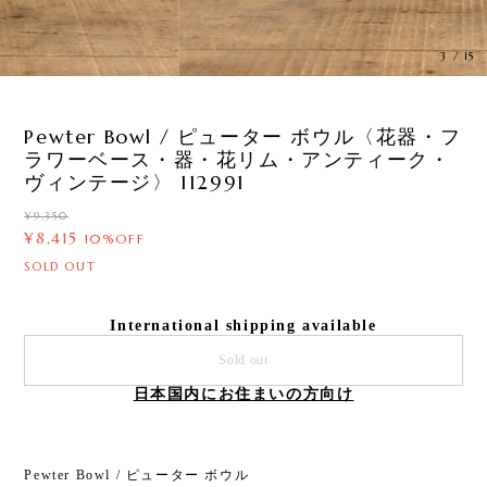
3
/
15
Pewter Bowl / ピューター ボウル〈花器・フ
ラワーベース・器・花リム・アンティーク・
ヴィンテージ〉 112991
¥9,350
¥8,415
10%OFF
SOLD OUT
International shipping available
Sold out
日本国内にお住まいの方向け
Pewter Bowl / ピューター ボウル