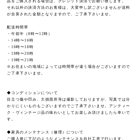
品をご購入される場合は、クレジット決済でお願い致します。
それ以外の決済方法のお客様は、大変申し訳ございませんが送料
が合算された金額となりますので、ご了承下さいませ。
配送時間帯
・午前中（8時〜12時）
・14時〜16時
・16時〜18時
・18時〜20時
・19時〜21時
※お住まいの地域によっては時間帯が違う場合がございますので
ご了承下さいませ。
◆コンディションについて
目立つ傷や凹み、欠損箇所等は撮影しておりますが、写真では分
かりにくいものもございますのでご了承下さいませ。アンティー
ク・ヴィンテージ品の味わいとしてお楽しみ頂けましたら幸いで
す。
◆家具のメンテナンス（修理）について
ご購入後に下記のようなメンテナンスを自社工房で行います。