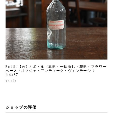
Bottle【W】/ ボトル〈薬瓶・一輪挿し・花瓶・フラワー
ベース・オブジェ・アンティーク・ヴィンテージ 〉
114487
¥3,465
ショップの評価