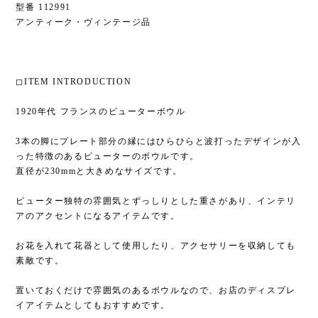
型番 112991
アンティーク・ヴィンテージ品
◻︎ITEM INTRODUCTION
1920年代 フランスのピューターボウル
3本の脚にプレート部分の縁にはひらひらと波打ったデザインが入
った特徴のあるピューターのボウルです。
直径が230mmと大きめなサイズです。
ピューター独特の雰囲気とずっしりとした重さがあり、インテリ
アのアクセントになるアイテムです。
お花を入れて花器として使用したり、アクセサリーを収納しても
素敵です。
置いておくだけで雰囲気のあるボウルなので、お店のディスプレ
イアイテムとしてもおすすめです。