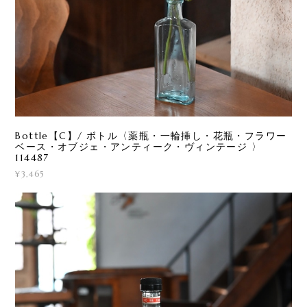
Bottle【C】/ ボトル〈薬瓶・一輪挿し・花瓶・フラワー
ベース・オブジェ・アンティーク・ヴィンテージ 〉
114487
¥3,465