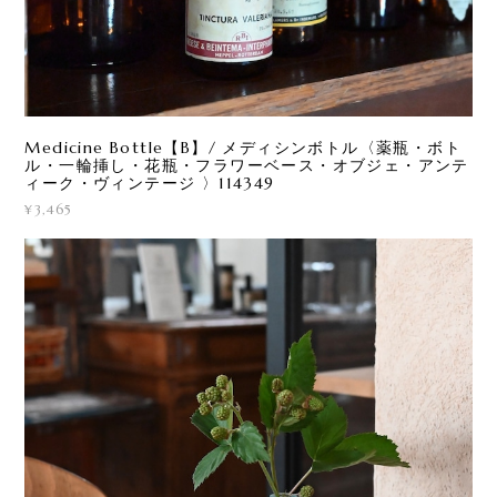
Medicine Bottle【B】/ メディシンボトル〈薬瓶・ボト
ル・一輪挿し・花瓶・フラワーベース・オブジェ・アンテ
ィーク・ヴィンテージ 〉114349
¥3,465