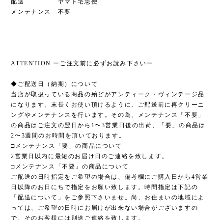
配送 ヤマト宅急便
メンテナンス 不要
ATTENTION ーご注文前に必ずお読み下さいー
◆ご配送日（納期）について
当店が取扱っている商品の殆どがアンティーク・ヴィンテージ品
になります。末長くお使い頂けるように、ご配送前に再クリーニ
ングやメンテナンスを行います。その為、メンテナンス「不要」
の商品はご注文の翌日から1〜3営業日後の出荷、「要」の商品は
2〜3週間のお時間を頂いております。
□メンテナンス「要」の商品について
2営業日以内に最短のお届け日のご連絡を致します。
□メンテナンス「不要」の商品について
ご配送の日時指定をご希望の場合は、備考欄にご購入日から4営業
日以降のお日にちで指定をお願い致します。時間指定は下記の
「配送について」をご参照下さいませ。尚、お住まいの地域によ
っては、ご希望の日時にお届けが出来ない場合がございますの
で、そのお客様には別途ご連絡を致します。