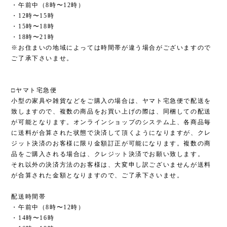
・午前中（8時〜12時）
・12時〜15時
・15時〜18時
・18時〜21時
※お住まいの地域によっては時間帯が違う場合がございますので
ご了承下さいませ。
□ヤマト宅急便
小型の家具や雑貨などをご購入の場合は、ヤマト宅急便で配送を
致しますので、複数の商品をお買い上げの際は、同梱しての配送
が可能となります。オンラインショップのシステム上、各商品毎
に送料が合算された状態で決済して頂くようになりますが、クレ
ジット決済のお客様に限り金額訂正が可能になります。複数の商
品をご購入される場合は、クレジット決済でお願い致します。
それ以外の決済方法のお客様は、大変申し訳ございませんが送料
が合算された金額となりますので、ご了承下さいませ。
配送時間帯
・午前中（8時〜12時）
・14時〜16時