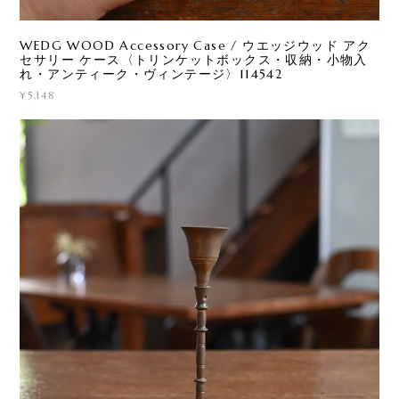
WEDG WOOD Accessory Case / ウエッジウッド アク
セサリー ケース〈トリンケットボックス・収納・小物入
れ・アンティーク・ヴィンテージ〉114542
¥5,148