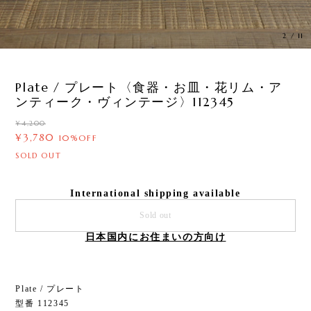
3
/
11
Plate / プレート〈食器・お皿・花リム・ア
ンティーク・ヴィンテージ〉112345
¥4,200
¥3,780
10%OFF
SOLD OUT
International shipping available
Sold out
日本国内にお住まいの方向け
Plate / プレート
型番 112345