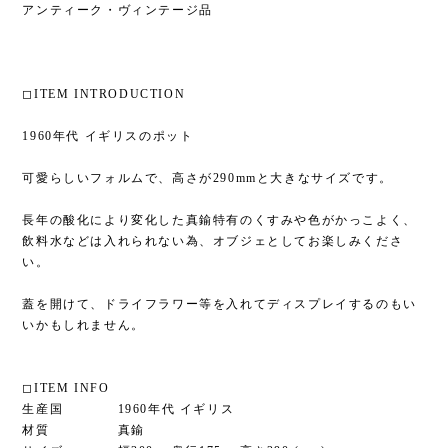
アンティーク・ヴィンテージ品
◻︎ITEM INTRODUCTION
1960年代 イギリスのポット
可愛らしいフォルムで、高さが290mmと大きなサイズです。
長年の酸化により変化した真鍮特有のくすみや色がかっこよく、
飲料水などは入れられない為、オブジェとしてお楽しみくださ
い。
蓋を開けて、ドライフラワー等を入れてディスプレイするのもい
いかもしれません。
◻︎ITEM INFO
生産国 1960年代 イギリス
材質 真鍮