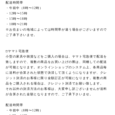
配送時間帯
・午前中（8時〜12時）
・12時〜15時
・15時〜18時
・18時〜21時
※お住まいの地域によっては時間帯が違う場合がございますので
ご了承下さいませ。
□ヤマト宅急便
小型の家具や雑貨などをご購入の場合は、ヤマト宅急便で配送を
致しますので、複数の商品をお買い上げの際は、同梱しての配送
が可能となります。オンラインショップのシステム上、各商品毎
に送料が合算された状態で決済して頂くようになりますが、クレ
ジット決済のお客様に限り金額訂正が可能になります。複数の商
品をご購入される場合は、クレジット決済でお願い致します。
それ以外の決済方法のお客様は、大変申し訳ございませんが送料
が合算された金額となりますので、ご了承下さいませ。
配送時間帯
・午前中（8時〜12時）