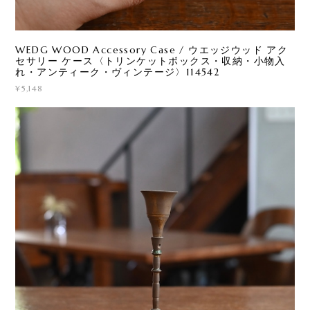
WEDG WOOD Accessory Case / ウエッジウッド アク
セサリー ケース〈トリンケットボックス・収納・小物入
れ・アンティーク・ヴィンテージ〉114542
¥5,148