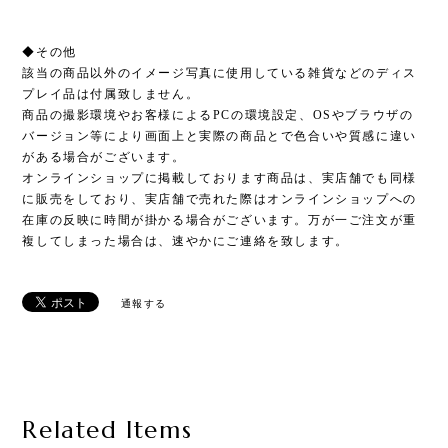
◆その他
該当の商品以外のイメージ写真に使用している雑貨などのディス
プレイ品は付属致しません。
商品の撮影環境やお客様によるPCの環境設定、OSやブラウザの
バージョン等により画面上と実際の商品とで色合いや質感に違い
がある場合がございます。
オンラインショップに掲載しております商品は、実店舗でも同様
に販売をしており、実店舗で売れた際はオンラインショップへの
在庫の反映に時間が掛かる場合がございます。万が一ご注文が重
複してしまった場合は、速やかにご連絡を致します。
通報する
Related Items