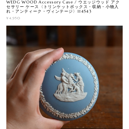
WEDG WOOD Accessory Case / ウエッジウッド アク
セサリー ケース〈トリンケットボックス・収納・小物入
れ・アンティーク・ヴィンテージ〉114543
¥4,950