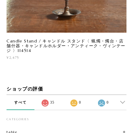
Candle Stand / キャンドル スタンド〈 蝋燭・燭台・店
舗什器・キャンドルホルダー・アンティーク・ヴィンテー
ジ 〉114514
¥2,475
ショップの評価
すべて
35
0
0
CATEGORIES
table