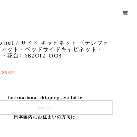
Cabinet / サイド キャビネット 〈テレフォ
ビネット・ベッドサイドキャビネット・
・花台〉SB2012-0031
10%OFF
International shipping available
Sold out
日本国内にお住まいの方向け