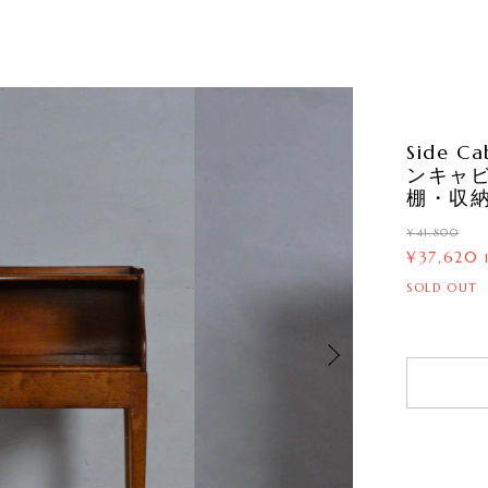
Side 
ンキャ
棚・収納
¥41,800
¥37,620
SOLD OUT