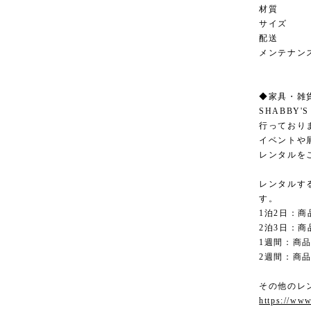
材質 
サイズ 幅75
配送 ア
メンテナン
◆家具・雑
SHABBY
行っており
イベントや
レンタルを
レンタルす
す。
1泊2日：商
2泊3日：商
1週間：商品
2週間：商品
その他のレ
https://www