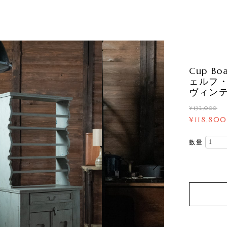
Cup B
ェルフ
ヴィンテ
¥132,000
¥118,80
数量