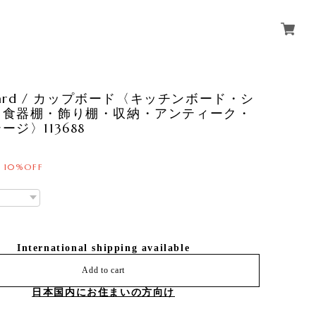
oard / カップボード〈キッチンボード・シ
・食器棚・飾り棚・収納・アンティーク・
ージ〉113688
0
10%OFF
International shipping available
Add to cart
日本国内にお住まいの方向け