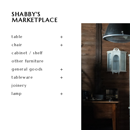
SHABBY'S
MARKETPLACE
table
chair
cabinet / shelf
other furniture
general goods
tableware
joinery
lamp