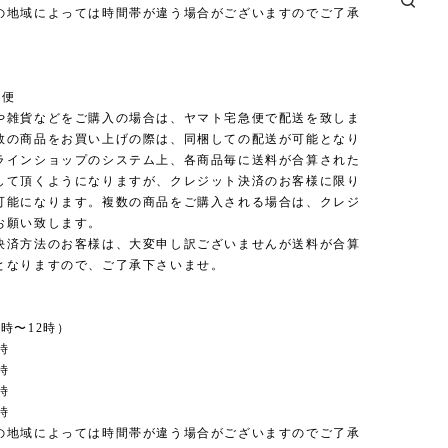
の地域によっては時間帯が違う場合がございますのでご了承
。
急便
や雑貨などをご購入の場合は、ヤマト宅急便で配送を致しま
数の商品をお買い上げの際は、同梱しての配送が可能となり
ラインショップのシステム上、各商品毎に送料が合算された
して頂くようになりますが、クレジット決済のお客様に限り
可能になります。複数の商品をご購入される場合は、クレジ
お願い致します。
決済方法のお客様は、大変申し訳ございませんが送料が合算
となりますので、ご了承下さいませ。
時〜12時）
時
時
時
時
の地域によっては時間帯が違う場合がございますのでご了承