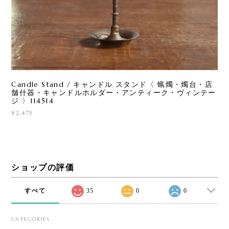
Candle Stand / キャンドル スタンド〈 蝋燭・燭台・店
舗什器・キャンドルホルダー・アンティーク・ヴィンテー
ジ 〉114514
¥2,475
ショップの評価
すべて
35
0
0
CATEGORIES