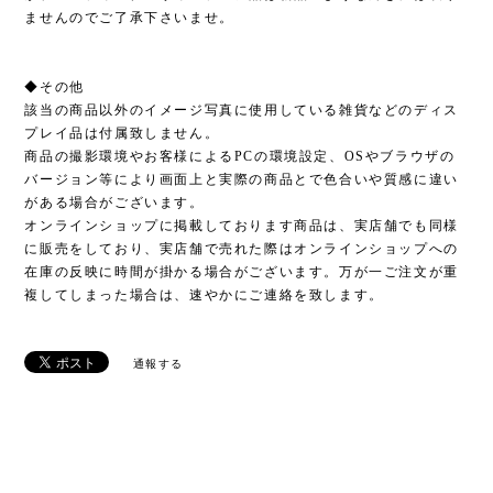
ませんのでご了承下さいませ。
◆その他
該当の商品以外のイメージ写真に使用している雑貨などのディス
プレイ品は付属致しません。
商品の撮影環境やお客様によるPCの環境設定、OSやブラウザの
バージョン等により画面上と実際の商品とで色合いや質感に違い
がある場合がございます。
オンラインショップに掲載しております商品は、実店舗でも同様
に販売をしており、実店舗で売れた際はオンラインショップへの
在庫の反映に時間が掛かる場合がございます。万が一ご注文が重
複してしまった場合は、速やかにご連絡を致します。
通報する