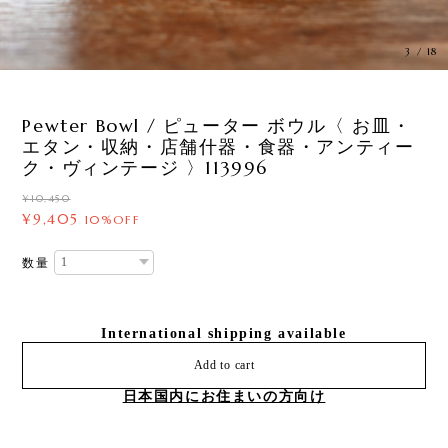
3
/
18
Pewter Bowl / ピューター ボウル〈 お皿・
エタン・収納・店舗什器・食器・アンティー
ク・ヴィンテージ 〉113996
¥10,450
¥9,405
10%OFF
数量
International shipping available
Add to cart
日本国内にお住まいの方向け