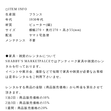
◻︎ITEM INFO
生産国 フランス
年代 1930年代
材質 ピューター(錫)
サイズ 横幅270 × 奥行270 × 高さ55(mm)
配送 ヤマト宅急便
メンテナンス 不要
◆家具・雑貨のレンタルについて
SHABBY'S MARKETPALCEではアンティーク家具や雑貨のレン
タルを行っております。
イベントや展示会、撮影などで短期で家具や雑貨が必要なお客様
は是非レンタルをご利用下さいませ。
レンタルする商品の金額（商品販売価格）から料金を算出させて
頂きます。
1泊2日：商品販売価格の10%
2泊3日：商品販売価格の15%
1週間：商品販売価格の20%