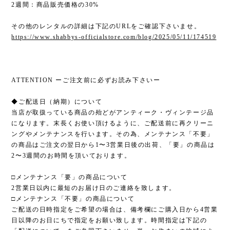
2週間：商品販売価格の30%
その他のレンタルの詳細は下記のURLをご確認下さいませ。
https://www.shabbys-officialstore.com/blog/2025/05/11/174519
ATTENTION ーご注文前に必ずお読み下さいー
◆ご配送日（納期）について
当店が取扱っている商品の殆どがアンティーク・ヴィンテージ品
になります。末長くお使い頂けるように、ご配送前に再クリーニ
ングやメンテナンスを行います。その為、メンテナンス「不要」
の商品はご注文の翌日から1〜3営業日後の出荷、「要」の商品は
2〜3週間のお時間を頂いております。
□メンテナンス「要」の商品について
2営業日以内に最短のお届け日のご連絡を致します。
□メンテナンス「不要」の商品について
ご配送の日時指定をご希望の場合は、備考欄にご購入日から4営業
日以降のお日にちで指定をお願い致します。時間指定は下記の