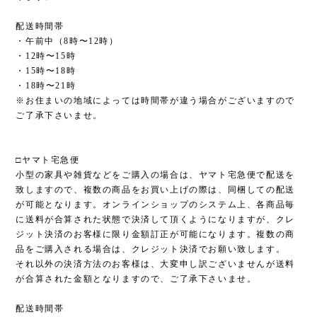
配送時間帯
・午前中（8時〜12時）
・12時〜15時
・15時〜18時
・18時〜21時
※お住まいの地域によっては時間帯が違う場合がございますので
ご了承下さいませ。
□ヤマト宅急便
小型の家具や雑貨などをご購入の場合は、ヤマト宅急便で配送を
致しますので、複数の商品をお買い上げの際は、同梱しての配送
が可能となります。オンラインショップのシステム上、各商品毎
に送料が合算された状態で決済して頂くようになりますが、クレ
ジット決済のお客様に限り金額訂正が可能になります。複数の商
品をご購入される場合は、クレジット決済でお願い致します。
それ以外の決済方法のお客様は、大変申し訳ございませんが送料
が合算された金額となりますので、ご了承下さいませ。
配送時間帯