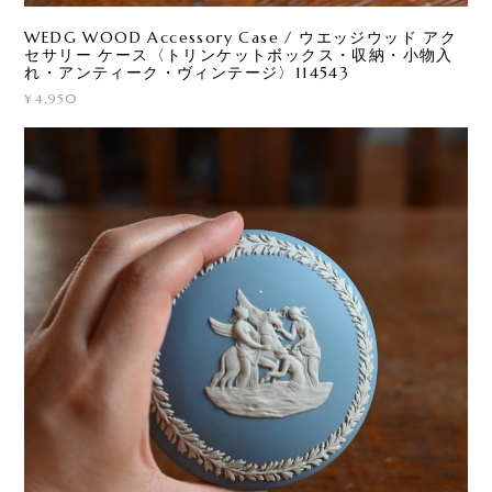
WEDG WOOD Accessory Case / ウエッジウッド アク
セサリー ケース〈トリンケットボックス・収納・小物入
れ・アンティーク・ヴィンテージ〉114543
¥4,950