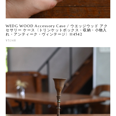
WEDG WOOD Accessory Case / ウエッジウッド アク
セサリー ケース〈トリンケットボックス・収納・小物入
れ・アンティーク・ヴィンテージ〉114542
¥5,148