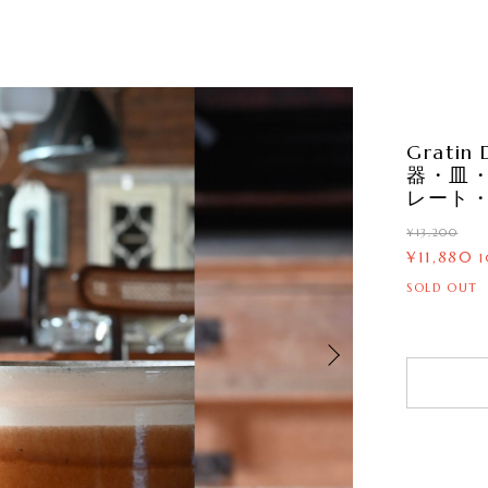
Grati
器・皿
レート・
¥13,200
¥11,880
SOLD OUT