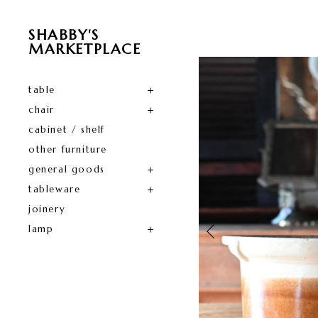
SHABBY'S
MARKETPLACE
table
chair
cabinet / shelf
other furniture
general goods
tableware
joinery
lamp