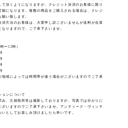
して頂くようになりますが、クレジット決済のお客様に限り
可能になります。複数の商品をご購入される場合は、クレジ
お願い致します。
決済方法のお客様は、大変申し訳ございませんが送料が合算
となりますので、ご了承下さいませ。
時〜12時）
時
時
時
時
の地域によっては時間帯が違う場合がございますのでご了承
。
ションについて
凹み、欠損箇所等は撮影しておりますが、写真では分かりに
ございますのでご了承下さいませ。アンティーク・ヴィンテ
わいとしてお楽しみ頂けましたら幸いです。