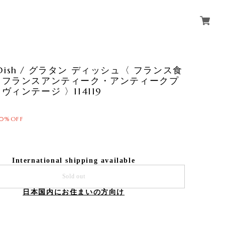
n Dish / グラタン ディッシュ〈 フランス食
・フランスアンティーク・アンティークプ
ヴィンテージ 〉114119
10%OFF
International shipping available
Sold out
日本国内にお住まいの方向け