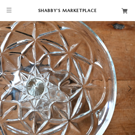
SHABBY'S MARKETPLACE