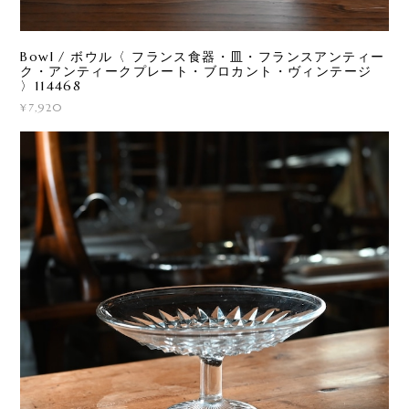
Bowl / ボウル〈 フランス食器・皿・フランスアンティー
ク・アンティークプレート・ブロカント・ヴィンテージ
〉114468
¥7,920