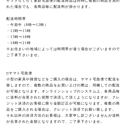
ヤマトらくらく家財宅急便の配送商品は同時に複数の商品を買わ
れた場合でも、各商品毎に配送料が掛かります。
配送時間帯
・午前中（8時〜12時）
・12時〜15時
・15時〜18時
・18時〜21時
※お住まいの地域によっては時間帯が違う場合がございますので
ご了承下さいませ。
□ヤマト宅急便
小型の家具や雑貨などをご購入の場合は、ヤマト宅急便で配送を
致しますので、複数の商品をお買い上げの際は、同梱しての配送
が可能となります。オンラインショップのシステム上、各商品毎
に送料が合算された状態で決済して頂くようになりますが、クレ
ジット決済のお客様に限り金額訂正が可能になります。複数の商
品をご購入される場合は、クレジット決済でお願い致します。
それ以外の決済方法のお客様は、大変申し訳ございませんが送料
が合算された金額となりますので、ご了承下さいませ。