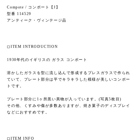
Compote / コンポート【J】
型番 114529
アンティーク・ヴィンテージ品
◻︎ITEM INTRODUCTION
1930年代のイギリスの ガラス コンポート
溶かしたガラスを型に流し込んで形成するプレスガラスで作られ
ていて、プレート部分は平でキラキラした模様が美しいコンポー
トです。
プレート部分に1ヶ所黒い異物が入っています。(写真5枚目)
その他、くすみや傷が多数ありますが、焼き菓子のディスプレイ
などにおすすめです。
◻︎ITEM INFO