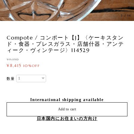
3
/
14
Compote / コンポート【J】〈ケーキスタン
ド・食器・プレスガラス・店舗什器・アンテ
ィーク・ヴィンテージ〉114529
¥9,350
¥8,415
10%OFF
数量
International shipping available
Add to cart
日本国内にお住まいの方向け