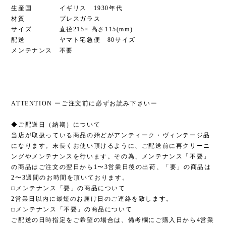
生産国 イギリス 1930年代
材質 プレスガラス
サイズ 直径215× 高さ115(mm)
配送 ヤマト宅急便 80サイズ
メンテナンス 不要
ATTENTION ーご注文前に必ずお読み下さいー
◆ご配送日（納期）について
当店が取扱っている商品の殆どがアンティーク・ヴィンテージ品
になります。末長くお使い頂けるように、ご配送前に再クリーニ
ングやメンテナンスを行います。その為、メンテナンス「不要」
の商品はご注文の翌日から1〜3営業日後の出荷、「要」の商品は
2〜3週間のお時間を頂いております。
□メンテナンス「要」の商品について
2営業日以内に最短のお届け日のご連絡を致します。
□メンテナンス「不要」の商品について
ご配送の日時指定をご希望の場合は、備考欄にご購入日から4営業