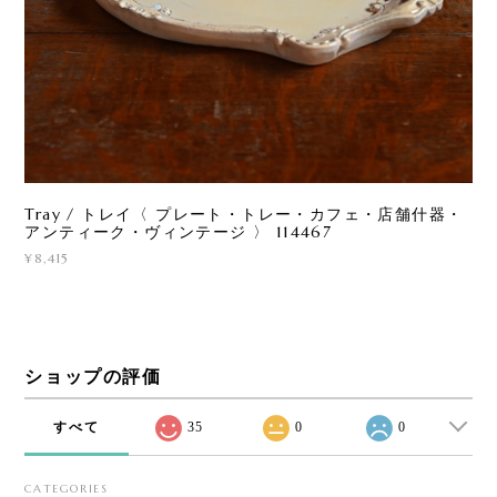
Tray / トレイ〈 プレート・トレー・カフェ・店舗什器・
アンティーク・ヴィンテージ 〉 114467
¥8,415
ショップの評価
すべて
35
0
0
CATEGORIES