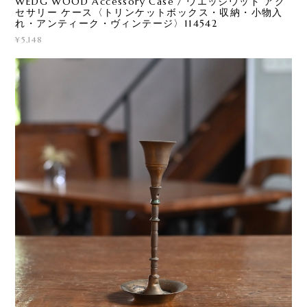
WEDG WOOD Accessory Case / ウエッジウッド アク
セサリー ケース〈トリンケットボックス・収納・小物入
れ・アンティーク・ヴィンテージ〉114542
¥5,148