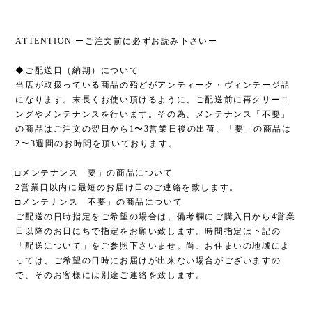
ATTENTION ーご注文前に必ずお読み下さいー
◆ご配送日（納期）について
当店が取扱っている商品の殆どがアンティーク・ヴィンテージ品
になります。末長くお使い頂けるように、ご配送前に再クリーニ
ングやメンテナンスを行います。その為、メンテナンス「不要」
の商品はご注文の翌日から1〜3営業日後の出荷、「要」の商品は
2〜3週間のお時間を頂いております。
□メンテナンス「要」の商品について
2営業日以内に最短のお届け日のご連絡を致します。
□メンテナンス「不要」の商品について
ご配送の日時指定をご希望の場合は、備考欄にご購入日から4営業
日以降のお日にちで指定をお願い致します。時間指定は下記の
「配送について」をご参照下さいませ。尚、お住まいの地域によ
っては、ご希望の日時にお届けが出来ない場合がございますの
で、そのお客様には別途ご連絡を致します。