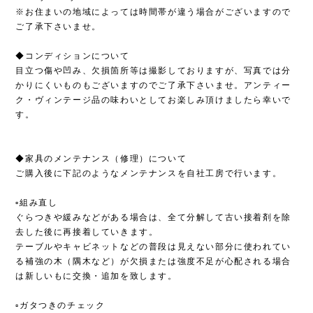
※お住まいの地域によっては時間帯が違う場合がございますので
ご了承下さいませ。
◆コンディションについて
目立つ傷や凹み、欠損箇所等は撮影しておりますが、写真では分
かりにくいものもございますのでご了承下さいませ。アンティー
ク・ヴィンテージ品の味わいとしてお楽しみ頂けましたら幸いで
す。
◆家具のメンテナンス（修理）について
ご購入後に下記のようなメンテナンスを自社工房で行います。
▫︎組み直し
ぐらつきや緩みなどがある場合は、全て分解して古い接着剤を除
去した後に再接着していきます。
テーブルやキャビネットなどの普段は見えない部分に使われてい
る補強の木（隅木など）が欠損または強度不足が心配される場合
は新しいもに交換・追加を致します。
▫︎ガタつきのチェック