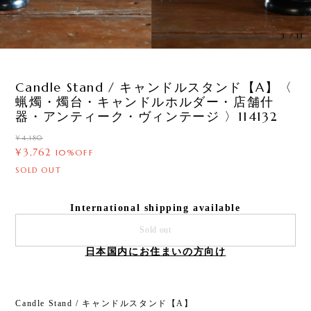
3
/
13
Candle Stand / キャンドルスタンド【A】〈
蝋燭・燭台・キャンドルホルダー・店舗什
器・アンティーク・ヴィンテージ 〉114132
¥4,180
¥3,762
10%OFF
SOLD OUT
International shipping available
Sold out
日本国内にお住まいの方向け
Candle Stand / キャンドルスタンド【A】