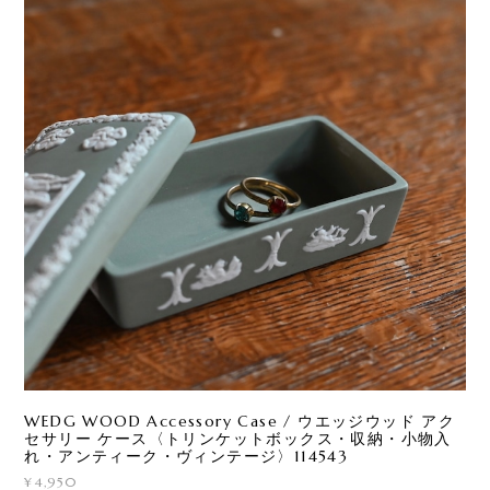
WEDG WOOD Accessory Case / ウエッジウッド アク
セサリー ケース〈トリンケットボックス・収納・小物入
れ・アンティーク・ヴィンテージ〉114543
¥4,950