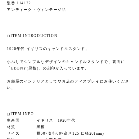
型番 114132
アンティーク・ヴィンテージ品
◻︎ITEM INTRODUCTION
1920年代 イギリスのキャンドルスタンド。
小ぶりでシンプルなデザインのキャンドルスタンドで、裏面に
「EBONY(黒檀)」の刻印が入っています。
お部屋のインテリアとしてやお店のディスプレイにお使いくださ
い。
◻︎ITEM INFO
生産国 イギリス 1920年代
材質 黒檀
サイズ 横60×奥行60×高さ125 口径20(mm)