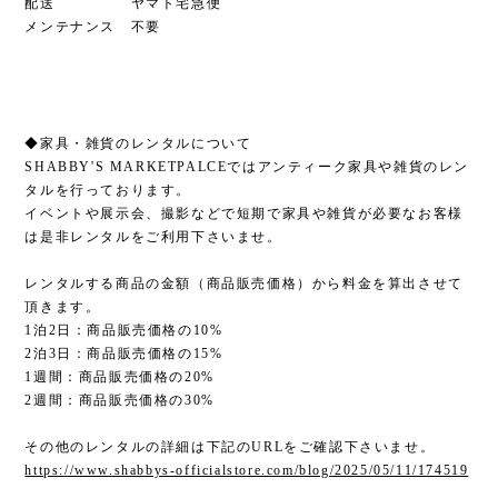
配送 ヤマト宅急便
メンテナンス 不要
◆家具・雑貨のレンタルについて
SHABBY'S MARKETPALCEではアンティーク家具や雑貨のレン
タルを行っております。
イベントや展示会、撮影などで短期で家具や雑貨が必要なお客様
は是非レンタルをご利用下さいませ。
レンタルする商品の金額（商品販売価格）から料金を算出させて
頂きます。
1泊2日：商品販売価格の10%
2泊3日：商品販売価格の15%
1週間：商品販売価格の20%
2週間：商品販売価格の30%
その他のレンタルの詳細は下記のURLをご確認下さいませ。
https://www.shabbys-officialstore.com/blog/2025/05/11/174519