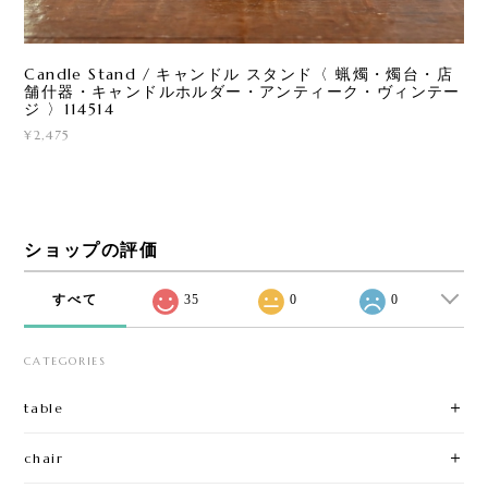
Candle Stand / キャンドル スタンド〈 蝋燭・燭台・店
舗什器・キャンドルホルダー・アンティーク・ヴィンテー
ジ 〉114514
¥2,475
ショップの評価
すべて
35
0
0
CATEGORIES
table
chair