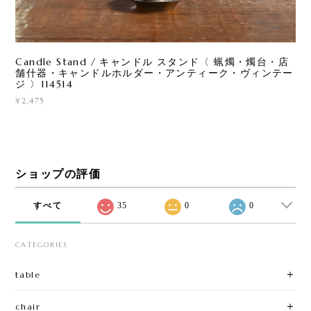
Candle Stand / キャンドル スタンド〈 蝋燭・燭台・店
舗什器・キャンドルホルダー・アンティーク・ヴィンテー
ジ 〉114514
¥2,475
ショップの評価
すべて
35
0
0
CATEGORIES
table
chair