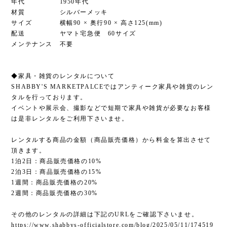
年代 1950年代
材質 シルバーメッキ
サイズ 横幅90 × 奥行90 × 高さ125(mm)
配送 ヤマト宅急便 60サイズ
メンテナンス 不要
◆家具・雑貨のレンタルについて
SHABBY'S MARKETPALCEではアンティーク家具や雑貨のレン
タルを行っております。
イベントや展示会、撮影などで短期で家具や雑貨が必要なお客様
は是非レンタルをご利用下さいませ。
レンタルする商品の金額（商品販売価格）から料金を算出させて
頂きます。
1泊2日：商品販売価格の10%
2泊3日：商品販売価格の15%
1週間：商品販売価格の20%
2週間：商品販売価格の30%
その他のレンタルの詳細は下記のURLをご確認下さいませ。
https://www.shabbys-officialstore.com/blog/2025/05/11/174519