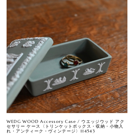
WEDG WOOD Accessory Case / ウエッジウッド アク
セサリー ケース〈トリンケットボックス・収納・小物入
れ・アンティーク・ヴィンテージ〉114543