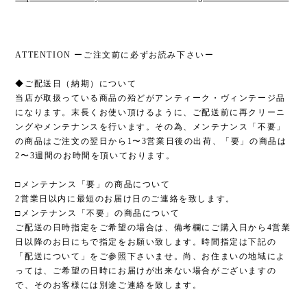
ATTENTION ーご注文前に必ずお読み下さいー
◆ご配送日（納期）について
当店が取扱っている商品の殆どがアンティーク・ヴィンテージ品
になります。末長くお使い頂けるように、ご配送前に再クリーニ
ングやメンテナンスを行います。その為、メンテナンス「不要」
の商品はご注文の翌日から1〜3営業日後の出荷、「要」の商品は
2〜3週間のお時間を頂いております。
□メンテナンス「要」の商品について
2営業日以内に最短のお届け日のご連絡を致します。
□メンテナンス「不要」の商品について
ご配送の日時指定をご希望の場合は、備考欄にご購入日から4営業
日以降のお日にちで指定をお願い致します。時間指定は下記の
「配送について」をご参照下さいませ。尚、お住まいの地域によ
っては、ご希望の日時にお届けが出来ない場合がございますの
で、そのお客様には別途ご連絡を致します。