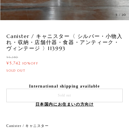
3
/
20
Canister / キャニスター〈 シルバー・小物入
れ・収納・店舗什器・食器・アンティーク・
ヴィンテージ 〉113993
¥6,380
¥5,742
10%OFF
SOLD OUT
International shipping available
Sold out
日本国内にお住まいの方向け
Canister / キャニスター