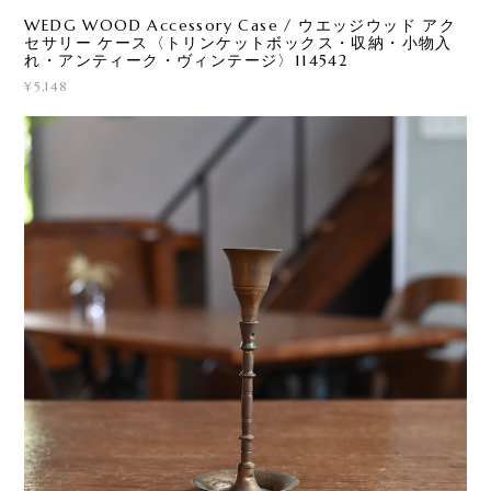
WEDG WOOD Accessory Case / ウエッジウッド アク
セサリー ケース〈トリンケットボックス・収納・小物入
れ・アンティーク・ヴィンテージ〉114542
¥5,148