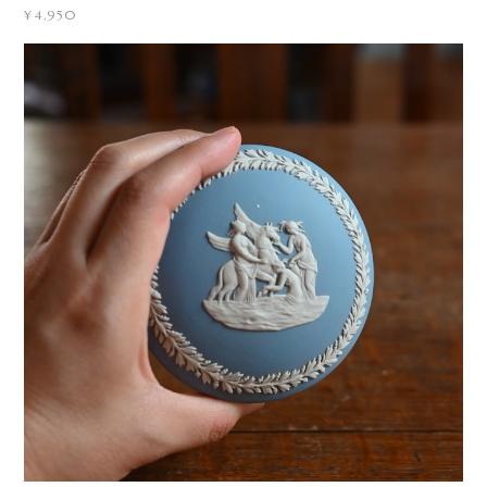
¥4,950