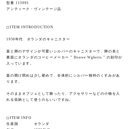
型番 113993
アンティーク・ヴィンテージ品
◻︎ITEM INTRODUCTION
1950年代 オランダのキャニスター
蓋と脚のデザインが可愛いシルバーのキャニスターで、脚の表と
裏面にオランダのコーヒーメーカー " Douwe Wgberts " の刻印が
入っています。
蓋の開け閉めは少し硬めで、全体的にシルバー独特のくすみがあ
ります。
そのままオブジェとして飾ったり、アクセサリーなどの小物を入
れる収納として使うのもいいですね。
◻︎ITEM INFO
生産国 オランダ