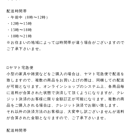
配送時間帯
・午前中（8時〜12時）
・12時〜15時
・15時〜18時
・18時〜21時
※お住まいの地域によっては時間帯が違う場合がございますので
ご了承下さいませ。
□ヤマト宅急便
小型の家具や雑貨などをご購入の場合は、ヤマト宅急便で配送を
致しますので、複数の商品をお買い上げの際は、同梱しての配送
が可能となります。オンラインショップのシステム上、各商品毎
に送料が合算された状態で決済して頂くようになりますが、クレ
ジット決済のお客様に限り金額訂正が可能になります。複数の商
品をご購入される場合は、クレジット決済でお願い致します。
それ以外の決済方法のお客様は、大変申し訳ございませんが送料
が合算された金額となりますので、ご了承下さいませ。
配送時間帯