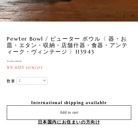
3
/
20
Pewter Bowl / ピューター ボウル〈 器・お
皿・エタン・収納・店舗什器・食器・アンテ
ィーク・ヴィンテージ 〉113943
¥10,450
¥9,405
10%OFF
数量
International shipping available
Add to cart
日本国内にお住まいの方向け