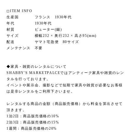
◻︎ITEM INFO
生産国 フランス 1930年代
年代 1930年代
材質 ピューター(錫)
サイズ 横幅232 × 奥行232 × 高さ95(mm)
配送 ヤマト宅急便 80サイズ
メンテナンス 不要
◆家具・雑貨のレンタルについて
SHABBY'S MARKETPALCEではアンティーク家具や雑貨のレン
タルを行っております。
イベントや展示会、撮影などで短期で家具や雑貨が必要なお客様
は是非レンタルをご利用下さいませ。
レンタルする商品の金額（商品販売価格）から料金を算出させて
頂きます。
1泊2日：商品販売価格の10%
2泊3日：商品販売価格の15%
1週間：商品販売価格の20%