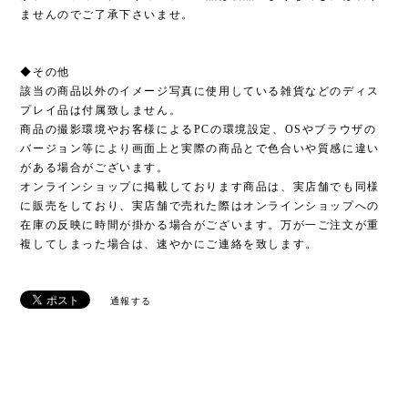
ませんのでご了承下さいませ。
◆その他
該当の商品以外のイメージ写真に使用している雑貨などのディス
プレイ品は付属致しません。
商品の撮影環境やお客様によるPCの環境設定、OSやブラウザの
バージョン等により画面上と実際の商品とで色合いや質感に違い
がある場合がございます。
オンラインショップに掲載しております商品は、実店舗でも同様
に販売をしており、実店舗で売れた際はオンラインショップへの
在庫の反映に時間が掛かる場合がございます。万が一ご注文が重
複してしまった場合は、速やかにご連絡を致します。
通報する