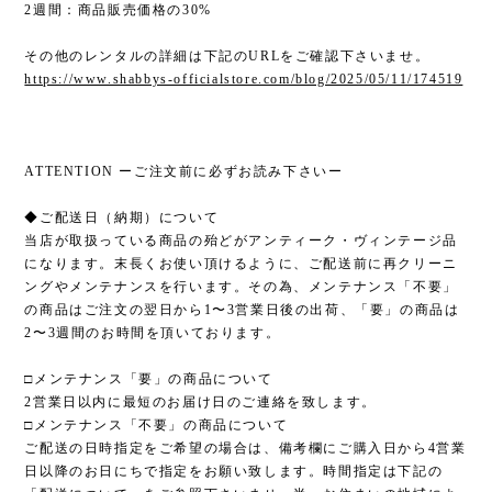
2週間：商品販売価格の30%
その他のレンタルの詳細は下記のURLをご確認下さいませ。
https://www.shabbys-officialstore.com/blog/2025/05/11/174519
ATTENTION ーご注文前に必ずお読み下さいー
◆ご配送日（納期）について
当店が取扱っている商品の殆どがアンティーク・ヴィンテージ品
になります。末長くお使い頂けるように、ご配送前に再クリーニ
ングやメンテナンスを行います。その為、メンテナンス「不要」
の商品はご注文の翌日から1〜3営業日後の出荷、「要」の商品は
2〜3週間のお時間を頂いております。
□メンテナンス「要」の商品について
2営業日以内に最短のお届け日のご連絡を致します。
□メンテナンス「不要」の商品について
ご配送の日時指定をご希望の場合は、備考欄にご購入日から4営業
日以降のお日にちで指定をお願い致します。時間指定は下記の