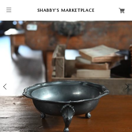
SHABBY'S MARKETPLACE