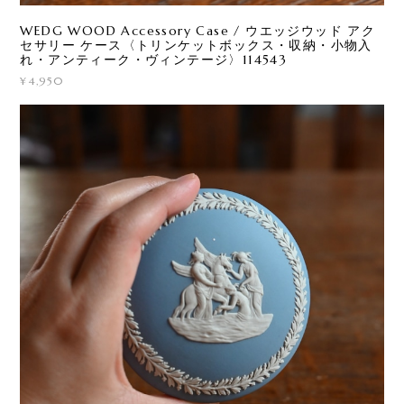
WEDG WOOD Accessory Case / ウエッジウッド アク
セサリー ケース〈トリンケットボックス・収納・小物入
れ・アンティーク・ヴィンテージ〉114543
¥4,950