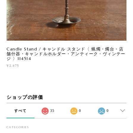
Candle Stand / キャンドル スタンド〈 蝋燭・燭台・店
舗什器・キャンドルホルダー・アンティーク・ヴィンテー
ジ 〉114514
¥2,475
ショップの評価
すべて
35
0
0
CATEGORIES