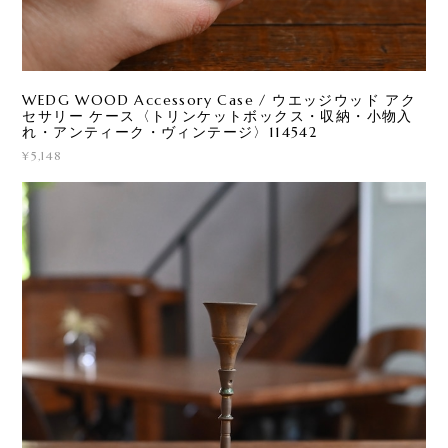
WEDG WOOD Accessory Case / ウエッジウッド アク
セサリー ケース〈トリンケットボックス・収納・小物入
れ・アンティーク・ヴィンテージ〉114542
¥5,148