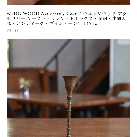
WEDG WOOD Accessory Case / ウエッジウッド アク
セサリー ケース〈トリンケットボックス・収納・小物入
れ・アンティーク・ヴィンテージ〉114542
¥5,148