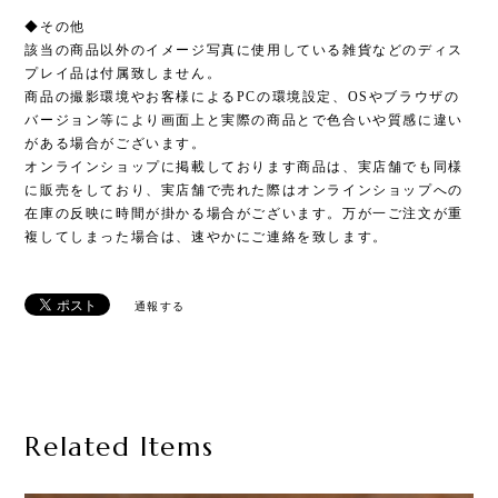
◆その他
該当の商品以外のイメージ写真に使用している雑貨などのディス
プレイ品は付属致しません。
商品の撮影環境やお客様によるPCの環境設定、OSやブラウザの
バージョン等により画面上と実際の商品とで色合いや質感に違い
がある場合がございます。
オンラインショップに掲載しております商品は、実店舗でも同様
に販売をしており、実店舗で売れた際はオンラインショップへの
在庫の反映に時間が掛かる場合がございます。万が一ご注文が重
複してしまった場合は、速やかにご連絡を致します。
通報する
Related Items