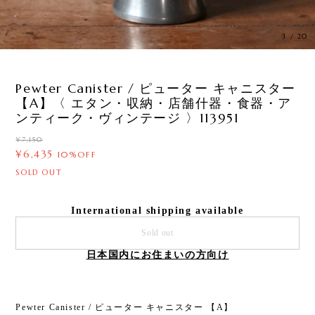
3
/
20
Pewter Canister / ピューター キャニスター
【A】〈 エタン・収納・店舗什器・食器・ア
ンティーク・ヴィンテージ 〉113951
¥7,150
¥6,435
10%OFF
SOLD OUT
International shipping available
Sold out
日本国内にお住まいの方向け
Pewter Canister / ピューター キャニスター 【A】