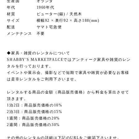
生産国 オランダ
年代 1960年代
材質 ピューター(錫) / 天然木
サイズ 横幅92 × 奥行92 × 高さ188(mm)
配送 ヤマト宅急便
メンテナンス 不要
◆家具・雑貨のレンタルについて
SHABBY'S MARKETPALCEではアンティーク家具や雑貨のレン
タルを行っております。
イベントや展示会、撮影などで短期で家具や雑貨が必要なお客様
は是非レンタルをご利用下さいませ。
レンタルする商品の金額（商品販売価格）から料金を算出させて
頂きます。
1泊2日：商品販売価格の10%
2泊3日：商品販売価格の15%
1週間：商品販売価格の20%
2週間：商品販売価格の30%
その他のレンタルの詳細は下記のURLをご確認下さいませ。