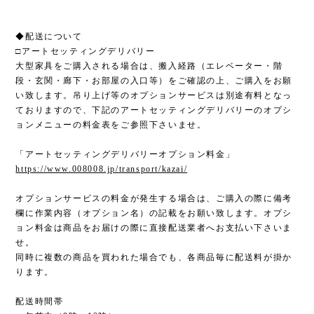
◆配送について
□アートセッティングデリバリー
大型家具をご購入される場合は、搬入経路（エレベーター・階
段・玄関・廊下・お部屋の入口等）をご確認の上、ご購入をお願
い致します。吊り上げ等のオプションサービスは別途有料となっ
ておりますので、下記のアートセッティングデリバリーのオプシ
ョンメニューの料金表をご参照下さいませ。
「アートセッティングデリバリーオプション料金」
https://www.008008.jp/transport/kazai/
オプションサービスの料金が発生する場合は、ご購入の際に備考
欄に作業内容（オプション名）の記載をお願い致します。オプシ
ョン料金は商品をお届けの際に直接配送業者へお支払い下さいま
せ。
同時に複数の商品を買われた場合でも、各商品毎に配送料が掛か
ります。
配送時間帯