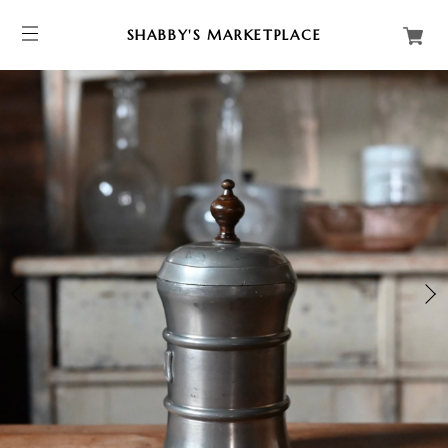
SHABBY'S MARKETPLACE