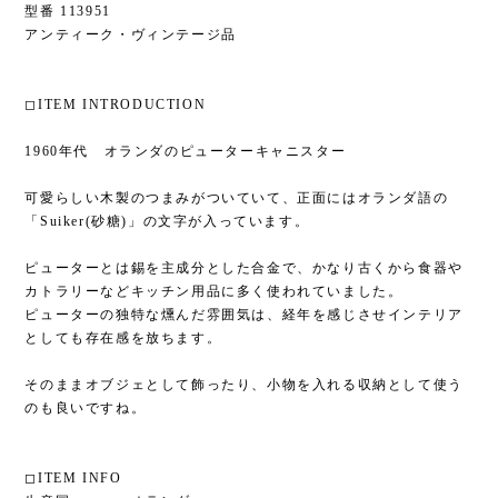
型番 113951
アンティーク・ヴィンテージ品
◻︎ITEM INTRODUCTION
1960年代 オランダのピューターキャニスター
可愛らしい木製のつまみがついていて、正面にはオランダ語の
「Suiker(砂糖)」の文字が入っています。
ピューターとは錫を主成分とした合金で、かなり古くから食器や
カトラリーなどキッチン用品に多く使われていました。
ピューターの独特な燻んだ雰囲気は、経年を感じさせインテリア
としても存在感を放ちます。
そのままオブジェとして飾ったり、小物を入れる収納として使う
のも良いですね。
◻︎ITEM INFO