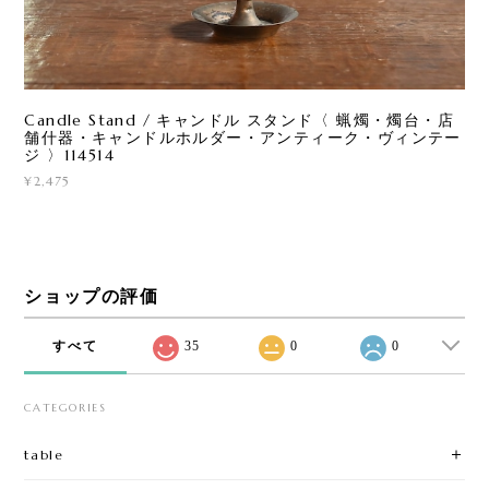
Candle Stand / キャンドル スタンド〈 蝋燭・燭台・店
舗什器・キャンドルホルダー・アンティーク・ヴィンテー
ジ 〉114514
¥2,475
ショップの評価
すべて
35
0
0
CATEGORIES
table