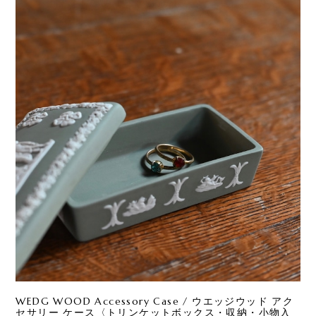
WEDG WOOD Accessory Case / ウエッジウッド アク
セサリー ケース〈トリンケットボックス・収納・小物入