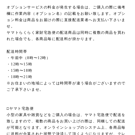
オプションサービスの料金が発生する場合は、ご購入の際に備考
欄に作業内容（オプション名）の記載をお願い致します。オプシ
ョン料金は商品をお届けの際に直接配送業者へお支払い下さいま
せ。
ヤマトらくらく家財宅急便の配送商品は同時に複数の商品を買わ
れた場合でも、各商品毎に配送料が掛かります。
配送時間帯
・午前中（8時〜12時）
・12時〜15時
・15時〜18時
・18時〜21時
※お住まいの地域によっては時間帯が違う場合がございますので
ご了承下さいませ。
□ヤマト宅急便
小型の家具や雑貨などをご購入の場合は、ヤマト宅急便で配送を
致しますので、複数の商品をお買い上げの際は、同梱しての配送
が可能となります。オンラインショップのシステム上、各商品毎
に送料が合算された状態で決済して頂くようになりますが、クレ