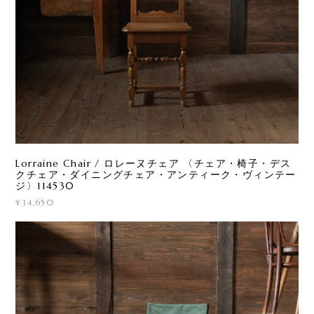
Lorraine Chair / ロレーヌチェア 〈チェア・椅子・デス
クチェア・ダイニングチェア・アンティーク・ヴィンテー
ジ〉114530
¥34,650