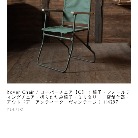
Rover Chair / ローバーチェア【C】〈 椅子・フォールデ
ィングチェア・折りたたみ椅子・ミリタリー・店舗什器・
アウトドア・アンティーク・ヴィンテージ 〉114297
¥24,750