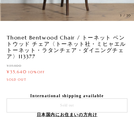
3
/
20
Thonet Bentwood Chair / トーネット ベン
トウッド チェア〈トーネット社・ミヒャエル
トーネット・ラタンチェア・ダイニングチェ
ア〉113377
¥39,600
¥35,640
10%OFF
SOLD OUT
International shipping available
Sold out
日本国内にお住まいの方向け