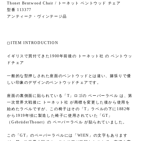
Thonet Bentwood Chair / トーネット ベントウッド チェア
型番 113377
アンティーク・ヴィンテージ品
◻︎ITEM INTRODUCTION
イギリスで買付てきた1900年前後の トーネット社 の ベントウッ
ドチェア
一般的な型押しされた座面のベントウッドとは違い、籐張りで優
しい印象のデザインのベントウッドチェアです。
座面の裏側面に貼られている「T」ロゴの ペーパーラベル は、第
一次世界大戦後に トーネット社 が商標を変更した後から使用を
始めたラベルですが、この椅子はその「T」ラベルの下に1882年
から1919年頃に製造した椅子に使用されていた「GT」
（GebrüderThonet）の ペーパーラベル が貼られていました。
この「GT」のペーパーラベルには「WIEN」の文字もあります