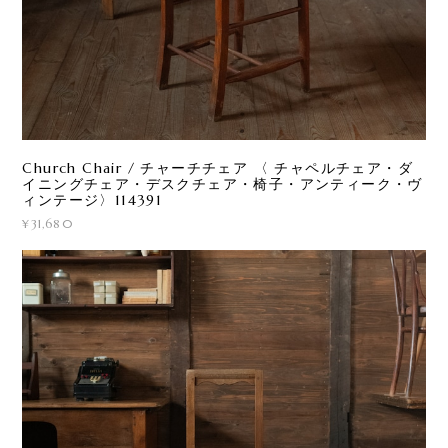
Church Chair / チャーチチェア 〈 チャペルチェア・ダ
イニングチェア・デスクチェア・椅子・アンティーク・ヴ
ィンテージ〉114391
¥31,680