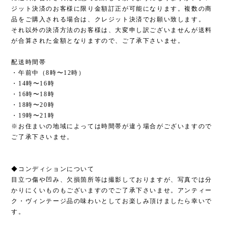
ジット決済のお客様に限り金額訂正が可能になります。複数の商
品をご購入される場合は、クレジット決済でお願い致します。
それ以外の決済方法のお客様は、大変申し訳ございませんが送料
が合算された金額となりますので、ご了承下さいませ。
配送時間帯
・午前中（8時〜12時）
・14時〜16時
・16時〜18時
・18時〜20時
・19時〜21時
※お住まいの地域によっては時間帯が違う場合がございますので
ご了承下さいませ。
◆コンディションについて
目立つ傷や凹み、欠損箇所等は撮影しておりますが、写真では分
かりにくいものもございますのでご了承下さいませ。アンティー
ク・ヴィンテージ品の味わいとしてお楽しみ頂けましたら幸いで
す。