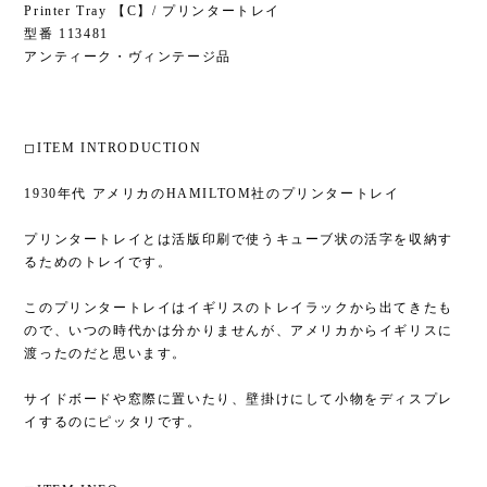
Printer Tray 【C】/ プリンタートレイ
型番 113481
アンティーク・ヴィンテージ品
◻︎ITEM INTRODUCTION
1930年代 アメリカのHAMILTOM社のプリンタートレイ
プリンタートレイとは活版印刷で使うキューブ状の活字を収納す
るためのトレイです。
このプリンタートレイはイギリスのトレイラックから出てきたも
ので、いつの時代かは分かりませんが、アメリカからイギリスに
渡ったのだと思います。
サイドボードや窓際に置いたり、壁掛けにして小物をディスプレ
イするのにピッタリです。