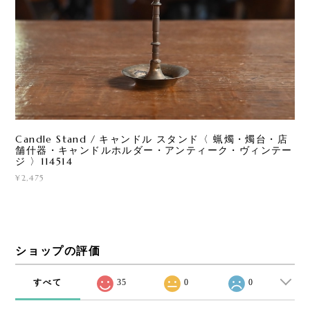
Candle Stand / キャンドル スタンド〈 蝋燭・燭台・店
舗什器・キャンドルホルダー・アンティーク・ヴィンテー
ジ 〉114514
¥2,475
ショップの評価
すべて
35
0
0