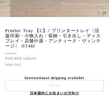
3
/
20
Printer Tray 【C】/ プリンタートレイ〈活
版印刷・小物入れ・収納・引き出し・ディス
プレイ・店舗什器・アンティーク・ヴィンテ
ージ〉 113481
¥12,100
¥10,890
10%OFF
SOLD OUT
International shipping available
Sold out
日本国内にお住まいの方向け