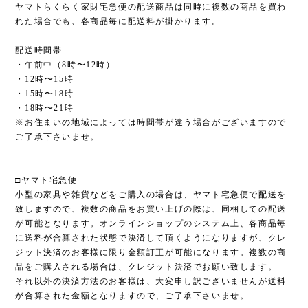
ヤマトらくらく家財宅急便の配送商品は同時に複数の商品を買わ
れた場合でも、各商品毎に配送料が掛かります。
配送時間帯
・午前中（8時〜12時）
・12時〜15時
・15時〜18時
・18時〜21時
※お住まいの地域によっては時間帯が違う場合がございますので
ご了承下さいませ。
□ヤマト宅急便
小型の家具や雑貨などをご購入の場合は、ヤマト宅急便で配送を
致しますので、複数の商品をお買い上げの際は、同梱しての配送
が可能となります。オンラインショップのシステム上、各商品毎
に送料が合算された状態で決済して頂くようになりますが、クレ
ジット決済のお客様に限り金額訂正が可能になります。複数の商
品をご購入される場合は、クレジット決済でお願い致します。
それ以外の決済方法のお客様は、大変申し訳ございませんが送料
が合算された金額となりますので、ご了承下さいませ。