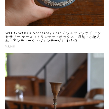
WEDG WOOD Accessory Case / ウエッジウッド アク
セサリー ケース〈トリンケットボックス・収納・小物入
れ・アンティーク・ヴィンテージ〉114542
¥5,148