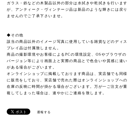
ガラス・鉄などの木製品以外の部分は水拭きや乾拭きを行います
が、アンティーク・ヴィンテージ品は新品のような輝きには戻り
ませんのでご了承下さいませ。
◆その他
該当の商品以外のイメージ写真に使用している雑貨などのディス
プレイ品は付属致しません。
商品の撮影環境やお客様によるPCの環境設定、OSやブラウザの
バージョン等により画面上と実際の商品とで色合いや質感に違い
がある場合がございます。
オンラインショップに掲載しております商品は、実店舗でも同様
に販売をしており、実店舗で売れた際はオンラインショップへの
在庫の反映に時間が掛かる場合がございます。万が一ご注文が重
複してしまった場合は、速やかにご連絡を致します。
通報する