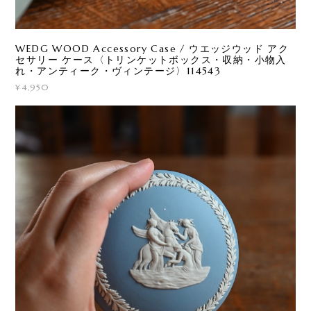
WEDG WOOD Accessory Case / ウエッジウッド アク
セサリー ケース〈トリンケットボックス・収納・小物入
れ・アンティーク・ヴィンテージ〉114543
¥4,950