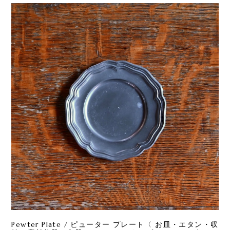
Pewter Plate / ピューター プレート〈 お皿・エタン・収