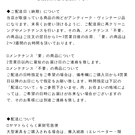
◆ご配送日（納期）について
当店が取扱っている商品の殆どがアンティーク・ヴィンテージ品
になります。末長くお使い頂けるように、ご配送前に再クリーニ
ングやメンテナンスを行います。その為、メンテナンス「不要」
の商品はご注文の翌日から1〜3営業日後の出荷、「要」の商品は
2〜3週間のお時間を頂いております。
□メンテナンス「要」の商品について
2営業日以内に最短のお届け日のご連絡を致します。
□メンテナンス「不要」の商品について
ご配送の日時指定をご希望の場合は、備考欄にご購入日から4営業
日以降のお日にちで指定をお願い致します。時間指定は下記の
「配送について」をご参照下さいませ。尚、お住まいの地域によ
っては、ご希望の日時にお届けが出来ない場合がございますの
で、そのお客様には別途ご連絡を致します。
◆配送について
□ヤマトらくらく家財宅急便
大型家具をご購入される場合は、搬入経路（エレベーター・階