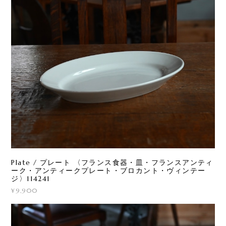
Plate / プレート 〈フランス食器・皿・フランスアンティ
ーク・アンティークプレート・ブロカント・ヴィンテー
ジ〉114241
¥9,900