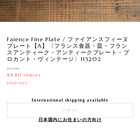
3
/
19
Faience Fine Plate / ファイアンスフィーヌ
プレート【A】〈フランス食器・皿・フラン
スアンティーク・アンティークプレート・ブ
ロカント・ヴィンテージ〉113202
¥9,790
¥8,811
10%OFF
SOLD OUT
International shipping available
Sold out
日本国内にお住まいの方向け