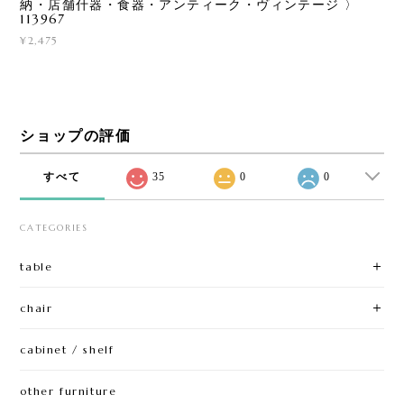
納・店舗什器・食器・アンティーク・ヴィンテージ 〉
113967
¥2,475
ショップの評価
すべて
35
0
0
CATEGORIES
table
chair
cabinet / shelf
other furniture