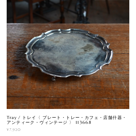
Tray / トレイ〈 プレート・トレー・カフェ・店舗什器・
アンティーク・ヴィンテージ 〉 113668
¥7,920