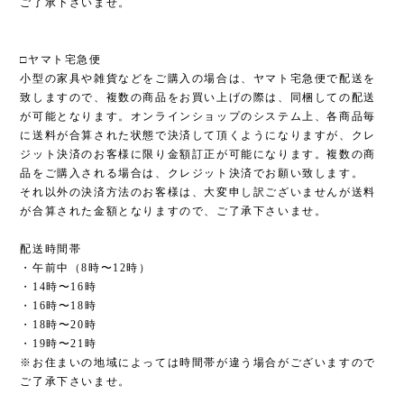
ご了承下さいませ。
□ヤマト宅急便
小型の家具や雑貨などをご購入の場合は、ヤマト宅急便で配送を
致しますので、複数の商品をお買い上げの際は、同梱しての配送
が可能となります。オンラインショップのシステム上、各商品毎
に送料が合算された状態で決済して頂くようになりますが、クレ
ジット決済のお客様に限り金額訂正が可能になります。複数の商
品をご購入される場合は、クレジット決済でお願い致します。
それ以外の決済方法のお客様は、大変申し訳ございませんが送料
が合算された金額となりますので、ご了承下さいませ。
配送時間帯
・午前中（8時〜12時）
・14時〜16時
・16時〜18時
・18時〜20時
・19時〜21時
※お住まいの地域によっては時間帯が違う場合がございますので
ご了承下さいませ。