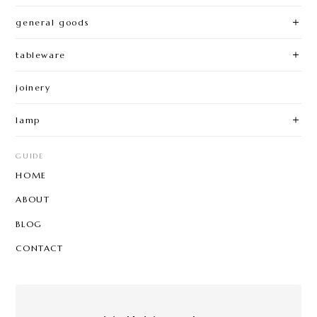
general goods
tableware
joinery
lamp
GUIDE
HOME
ABOUT
BLOG
CONTACT