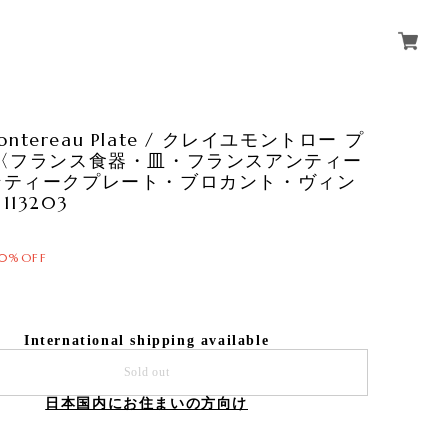
 Montereau Plate / クレイユモントロー プ
 〈フランス食器・皿・フランスアンティー
ンティークプレート・ブロカント・ヴィン
13203
10%OFF
International shipping available
Sold out
日本国内にお住まいの方向け