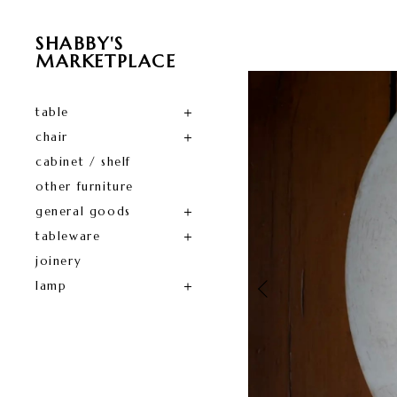
SHABBY'S
MARKETPLACE
table
chair
cabinet / shelf
other furniture
general goods
tableware
joinery
lamp