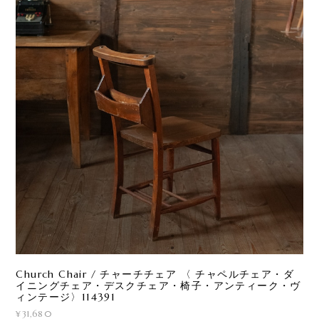
Church Chair / チャーチチェア 〈 チャペルチェア・ダ
イニングチェア・デスクチェア・椅子・アンティーク・ヴ
ィンテージ〉114391
¥31,680