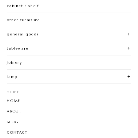
cabinet / shelf
other furniture
general goods
tableware
joinery
lamp
GUIDE
HOME
ABOUT
BLOG
CONTACT