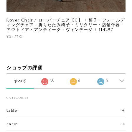
Rover Chair / ローバーチェア【C】〈 椅子・フォールデ
ィングチェア・折りたたみ椅子・ミリタリー・店舗什器・
アウトドア・アンティーク・ヴィンテージ 〉114297
¥24,750
ショップの評価
すべて
35
0
0
CATEGORIES
table
chair