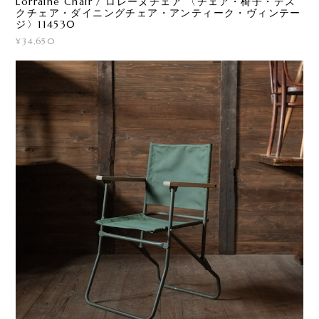
Lorraine Chair / ロレーヌチェア 〈チェア・椅子・デス
クチェア・ダイニングチェア・アンティーク・ヴィンテー
ジ〉114530
¥34,650