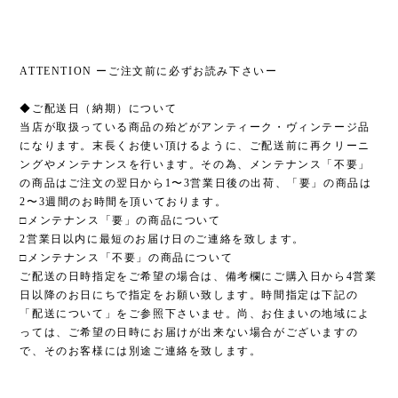
ATTENTION ーご注文前に必ずお読み下さいー
◆ご配送日（納期）について
当店が取扱っている商品の殆どがアンティーク・ヴィンテージ品
になります。末長くお使い頂けるように、ご配送前に再クリーニ
ングやメンテナンスを行います。その為、メンテナンス「不要」
の商品はご注文の翌日から1〜3営業日後の出荷、「要」の商品は
2〜3週間のお時間を頂いております。
□メンテナンス「要」の商品について
2営業日以内に最短のお届け日のご連絡を致します。
□メンテナンス「不要」の商品について
ご配送の日時指定をご希望の場合は、備考欄にご購入日から4営業
日以降のお日にちで指定をお願い致します。時間指定は下記の
「配送について」をご参照下さいませ。尚、お住まいの地域によ
っては、ご希望の日時にお届けが出来ない場合がございますの
で、そのお客様には別途ご連絡を致します。