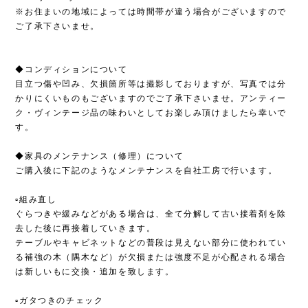
※お住まいの地域によっては時間帯が違う場合がございますので
ご了承下さいませ。
◆コンディションについて
目立つ傷や凹み、欠損箇所等は撮影しておりますが、写真では分
かりにくいものもございますのでご了承下さいませ。アンティー
ク・ヴィンテージ品の味わいとしてお楽しみ頂けましたら幸いで
す。
◆家具のメンテナンス（修理）について
ご購入後に下記のようなメンテナンスを自社工房で行います。
▫︎組み直し
ぐらつきや緩みなどがある場合は、全て分解して古い接着剤を除
去した後に再接着していきます。
テーブルやキャビネットなどの普段は見えない部分に使われてい
る補強の木（隅木など）が欠損または強度不足が心配される場合
は新しいもに交換・追加を致します。
▫︎ガタつきのチェック