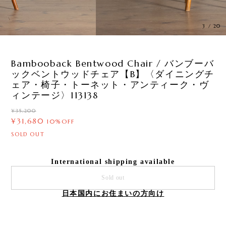
3
/
20
Bambooback Bentwood Chair / バンブーバ
ックベントウッドチェア【B】〈ダイニングチ
ェア・椅子・トーネット・アンティーク・ヴ
ィンテージ〉113138
¥35,200
¥31,680
10%OFF
SOLD OUT
International shipping available
Sold out
日本国内にお住まいの方向け