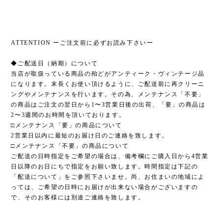
ATTENTION ーご注文前に必ずお読み下さいー
◆ご配送日（納期）について
当店が取扱っている商品の殆どがアンティーク・ヴィンテージ品
になります。末長くお使い頂けるように、ご配送前に再クリーニ
ングやメンテナンスを行います。その為、メンテナンス「不要」
の商品はご注文の翌日から1〜3営業日後の出荷、「要」の商品は
2〜3週間のお時間を頂いております。
□メンテナンス「要」の商品について
2営業日以内に最短のお届け日のご連絡を致します。
□メンテナンス「不要」の商品について
ご配送の日時指定をご希望の場合は、備考欄にご購入日から4営業
日以降のお日にちで指定をお願い致します。時間指定は下記の
「配送について」をご参照下さいませ。尚、お住まいの地域によ
っては、ご希望の日時にお届けが出来ない場合がございますの
で、そのお客様には別途ご連絡を致します。