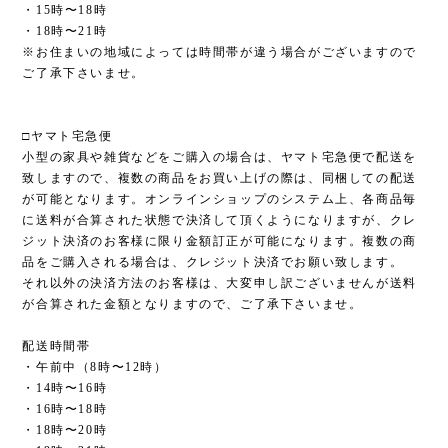
・15時〜18時
・18時〜21時
※お住まいの地域によっては時間帯が違う場合がございますので
ご了承下さいませ。
□ヤマト宅急便
小型の家具や雑貨などをご購入の場合は、ヤマト宅急便で配送を
致しますので、複数の商品をお買い上げの際は、同梱しての配送
が可能となります。オンラインショップのシステム上、各商品毎
に送料が合算された状態で決済して頂くようになりますが、クレ
ジット決済のお客様に限り金額訂正が可能になります。複数の商
品をご購入される場合は、クレジット決済でお願い致します。
それ以外の決済方法のお客様は、大変申し訳ございませんが送料
が合算された金額となりますので、ご了承下さいませ。
配送時間帯
・午前中（8時〜12時）
・14時〜16時
・16時〜18時
・18時〜20時