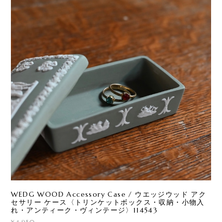
WEDG WOOD Accessory Case / ウエッジウッド アク
セサリー ケース〈トリンケットボックス・収納・小物入
れ・アンティーク・ヴィンテージ〉114543
¥4,950