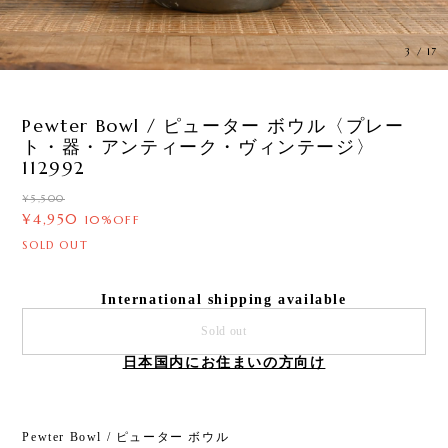
3
/
17
Pewter Bowl / ピューター ボウル〈プレー
ト・器・アンティーク・ヴィンテージ〉
112992
¥5,500
¥4,950
10%OFF
SOLD OUT
International shipping available
Sold out
日本国内にお住まいの方向け
Pewter Bowl / ピューター ボウル