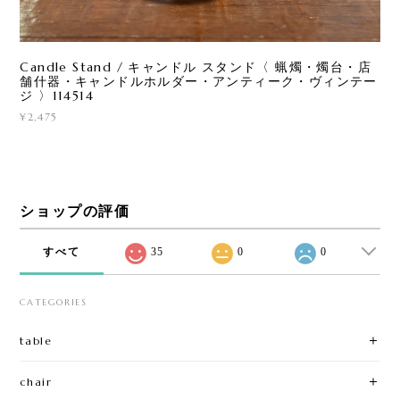
Candle Stand / キャンドル スタンド〈 蝋燭・燭台・店
舗什器・キャンドルホルダー・アンティーク・ヴィンテー
ジ 〉114514
¥2,475
ショップの評価
すべて
35
0
0
CATEGORIES
table
chair