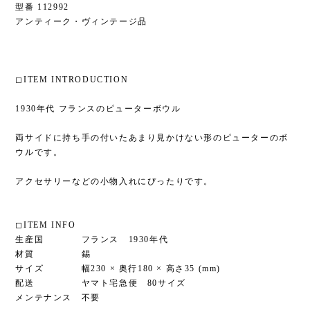
型番 112992
アンティーク・ヴィンテージ品
◻︎ITEM INTRODUCTION
1930年代 フランスのピューターボウル
両サイドに持ち手の付いたあまり見かけない形のピューターのボ
ウルです。
アクセサリーなどの小物入れにぴったりです。
◻︎ITEM INFO
生産国 フランス 1930年代
材質 錫
サイズ 幅230 × 奥行180 × 高さ35 (mm)
配送 ヤマト宅急便 80サイズ
メンテナンス 不要