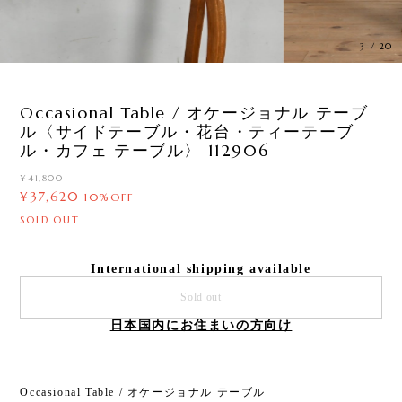
3
/
20
Occasional Table / オケージョナル テーブ
ル〈サイドテーブル・花台・ティーテーブ
ル・カフェ テーブル〉 112906
¥41,800
¥37,620
10%OFF
SOLD OUT
International shipping available
Sold out
日本国内にお住まいの方向け
Occasional Table / オケージョナル テーブル