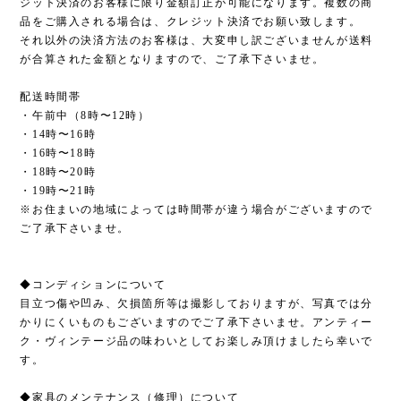
ジット決済のお客様に限り金額訂正が可能になります。複数の商
品をご購入される場合は、クレジット決済でお願い致します。
それ以外の決済方法のお客様は、大変申し訳ございませんが送料
が合算された金額となりますので、ご了承下さいませ。
配送時間帯
・午前中（8時〜12時）
・14時〜16時
・16時〜18時
・18時〜20時
・19時〜21時
※お住まいの地域によっては時間帯が違う場合がございますので
ご了承下さいませ。
◆コンディションについて
目立つ傷や凹み、欠損箇所等は撮影しておりますが、写真では分
かりにくいものもございますのでご了承下さいませ。アンティー
ク・ヴィンテージ品の味わいとしてお楽しみ頂けましたら幸いで
す。
◆家具のメンテナンス（修理）について