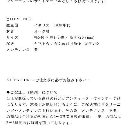
ングテーブルのサイドテーブルとしてもお使い頂けます。
◻︎ITEM INFO
生産国 イギリス 1930年代
材質 オーク材
サイズ 幅540 × 奥行340 × 高さ720 (mm)
配送 ヤマトらくらく家財宅急便 Bランク
メンテナンス 要
ATTENTION ーご注文前に必ずお読み下さいー
◆ご配送日（納期）について
当店が取扱っている商品の殆どがアンティーク・ヴィンテージ品
になります。末長くお使い頂けるように、ご配送前に再クリーニ
ングやメンテナンスを行います。その為、メンテナンス「不要」
の商品はご注文の翌日から1〜3営業日後の出荷、「要」の商品は
2〜3週間のお時間を頂いております。