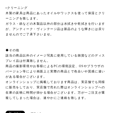
▫︎クリーニング
木製の家具は商品にあったオイルやワックスを使って保湿とクリ
ーニングを致します。
ガラス・鉄などの木製品以外の部分は水拭きや乾拭きを行います
が、アンティーク・ヴィンテージ品は新品のような輝きには戻り
ませんのでご了承下さいませ。
◆その他
該当の商品以外のイメージ写真に使用している雑貨などのディス
プレイ品は付属致しません。
商品の撮影環境やお客様によるPCの環境設定、OSやブラウザの
バージョン等により画面上と実際の商品とで色合いや質感に違い
がある場合がございます。
オンラインショップに掲載しております商品は、実店舗でも同様
に販売をしており、実店舗で売れた際はオンラインショップへの
在庫の反映に時間が掛かる場合がございます。万が一ご注文が重
複してしまった場合は、速やかにご連絡を致します。