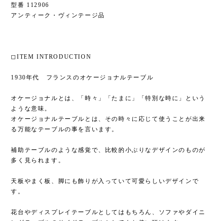
型番 112906
アンティーク・ヴィンテージ品
◻︎ITEM INTRODUCTION
1930年代 フランスのオケージョナルテーブル
オケージョナルとは、「時々」「たまに」「特別な時に」という
ような意味。
オケージョナルテーブルとは、その時々に応じて使うことが出来
る万能なテーブルの事を言います。
補助テーブルのような感覚で、比較的小ぶりなデザインのものが
多く見られます。
天板やまく板、脚にも飾りが入っていて可愛らしいデザインで
す。
花台やディスプレイテーブルとしてはもちろん、ソファやダイニ