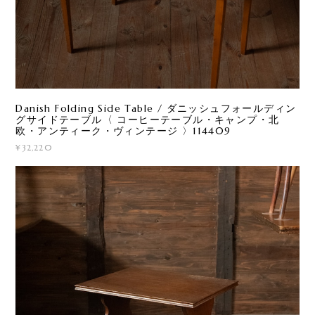
Danish Folding Side Table / ダニッシュフォールディン
グサイドテーブル〈 コーヒーテーブル・キャンプ・北
欧・アンティーク・ヴィンテージ 〉114409
¥32,220