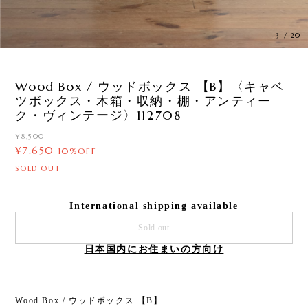
3
/
20
Wood Box / ウッドボックス 【B】〈キャベ
ツボックス・木箱・収納・棚・アンティー
ク・ヴィンテージ〉112708
¥8,500
¥7,650
10%OFF
SOLD OUT
International shipping available
Sold out
日本国内にお住まいの方向け
Wood Box / ウッドボックス 【B】