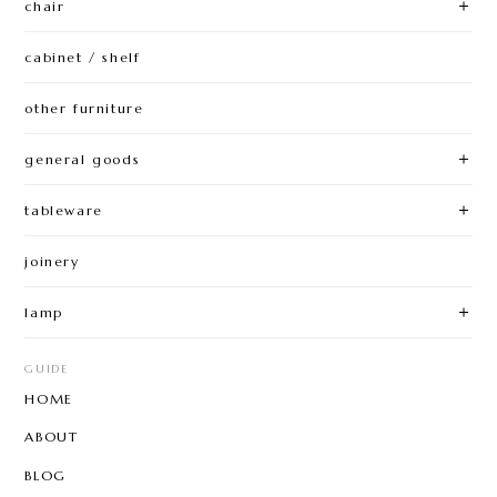
chair
cabinet / shelf
other furniture
general goods
tableware
joinery
lamp
GUIDE
HOME
ABOUT
BLOG