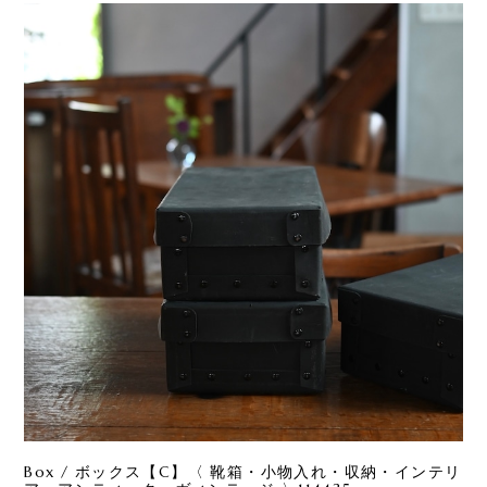
Box / ボックス【C】〈 靴箱・小物入れ・収納・インテリ