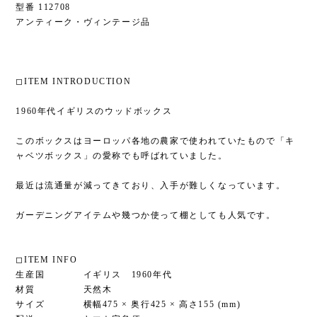
型番 112708
アンティーク・ヴィンテージ品
◻︎ITEM INTRODUCTION
1960年代イギリスのウッドボックス
このボックスはヨーロッパ各地の農家で使われていたもので「キ
ャベツボックス」の愛称でも呼ばれていました。
最近は流通量が減ってきており、入手が難しくなっています。
ガーデニングアイテムや幾つか使って棚としても人気です。
◻︎ITEM INFO
生産国 イギリス 1960年代
材質 天然木
サイズ 横幅475 × 奥行425 × 高さ155 (mm)