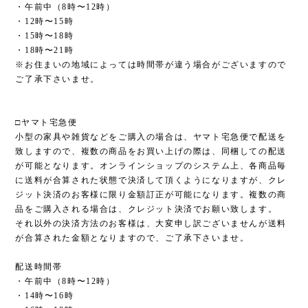
・午前中（8時〜12時）
・12時〜15時
・15時〜18時
・18時〜21時
※お住まいの地域によっては時間帯が違う場合がございますので
ご了承下さいませ。
□ヤマト宅急便
小型の家具や雑貨などをご購入の場合は、ヤマト宅急便で配送を
致しますので、複数の商品をお買い上げの際は、同梱しての配送
が可能となります。オンラインショップのシステム上、各商品毎
に送料が合算された状態で決済して頂くようになりますが、クレ
ジット決済のお客様に限り金額訂正が可能になります。複数の商
品をご購入される場合は、クレジット決済でお願い致します。
それ以外の決済方法のお客様は、大変申し訳ございませんが送料
が合算された金額となりますので、ご了承下さいませ。
配送時間帯
・午前中（8時〜12時）
・14時〜16時