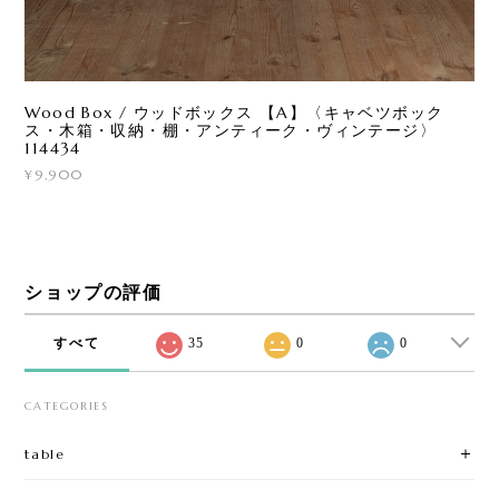
Wood Box / ウッドボックス 【A】〈キャベツボック
ス・木箱・収納・棚・アンティーク・ヴィンテージ〉
114434
¥9,900
ショップの評価
すべて
35
0
0
CATEGORIES
table