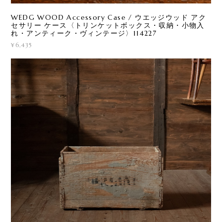
WEDG WOOD Accessory Case / ウエッジウッド アク
セサリー ケース〈トリンケットボックス・収納・小物入
れ・アンティーク・ヴィンテージ〉114227
¥6,435