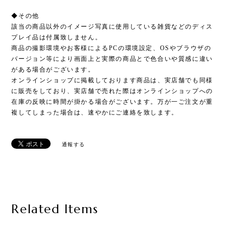
◆その他
該当の商品以外のイメージ写真に使用している雑貨などのディス
プレイ品は付属致しません。
商品の撮影環境やお客様によるPCの環境設定、OSやブラウザの
バージョン等により画面上と実際の商品とで色合いや質感に違い
がある場合がございます。
オンラインショップに掲載しております商品は、実店舗でも同様
に販売をしており、実店舗で売れた際はオンラインショップへの
在庫の反映に時間が掛かる場合がございます。万が一ご注文が重
複してしまった場合は、速やかにご連絡を致します。
通報する
Related Items