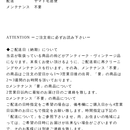
配送 ヤマト宅急便
メンテナンス 不要
ATTENTION ーご注文前に必ずお読み下さいー
◆ご配送日（納期）について
当店が取扱っている商品の殆どがアンティーク・ヴィンテージ品
になります。末長くお使い頂けるように、ご配送前に再クリーニ
ングやメンテナンスを行います。その為、メンテナンス「不要」
の商品はご注文の翌日から1〜3営業日後の出荷、「要」の商品は
2〜3週間のお時間を頂いております。
□メンテナンス「要」の商品について
2営業日以内に最短のお届け日のご連絡を致します。
□メンテナンス「不要」の商品について
ご配送の日時指定をご希望の場合は、備考欄にご購入日から4営業
日以降のお日にちで指定をお願い致します。時間指定は下記の
「配送について」をご参照下さいませ。尚、お住まいの地域によ
っては、ご希望の日時にお届けが出来ない場合がございますの
で、そのお客様には別途ご連絡を致します。