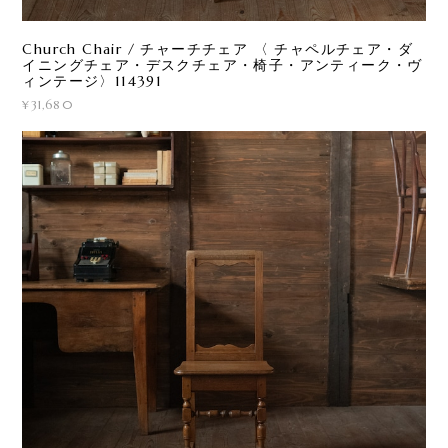
Church Chair / チャーチチェア 〈 チャペルチェア・ダ
イニングチェア・デスクチェア・椅子・アンティーク・ヴ
ィンテージ〉114391
¥31,680