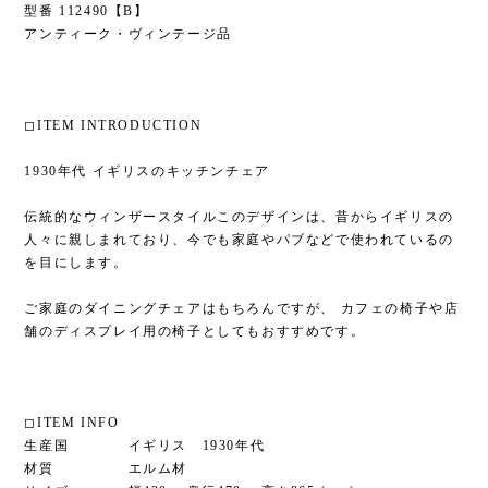
型番 112490【B】
アンティーク・ヴィンテージ品
◻︎ITEM INTRODUCTION
1930年代 イギリスのキッチンチェア
伝統的なウィンザースタイルこのデザインは、昔からイギリスの
人々に親しまれており、今でも家庭やパブなどで使われているの
を目にします。
ご家庭のダイニングチェアはもちろんですが、 カフェの椅子や店
舗のディスプレイ用の椅子としてもおすすめです。
◻︎ITEM INFO
生産国 イギリス 1930年代
材質 エルム材