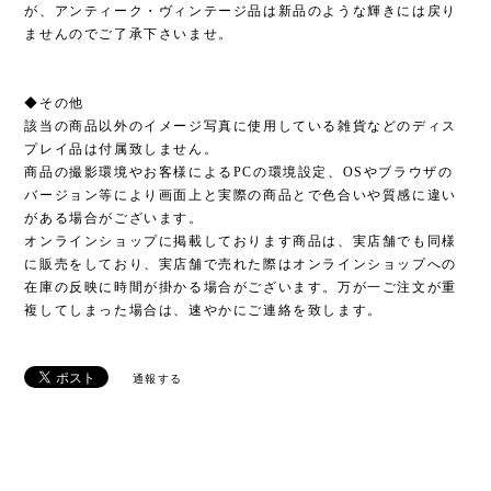
が、アンティーク・ヴィンテージ品は新品のような輝きには戻り
ませんのでご了承下さいませ。
◆その他
該当の商品以外のイメージ写真に使用している雑貨などのディス
プレイ品は付属致しません。
商品の撮影環境やお客様によるPCの環境設定、OSやブラウザの
バージョン等により画面上と実際の商品とで色合いや質感に違い
がある場合がございます。
オンラインショップに掲載しております商品は、実店舗でも同様
に販売をしており、実店舗で売れた際はオンラインショップへの
在庫の反映に時間が掛かる場合がございます。万が一ご注文が重
複してしまった場合は、速やかにご連絡を致します。
通報する