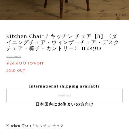
3
/
20
Kitchen Chair / キッチン チェア【B】〈ダ
イニングチェア・ウィンザーチェア・デスク
チェア・椅子・カントリー〉 112490
¥32,000
¥28,800
10%OFF
SOLD OUT
International shipping available
Sold out
日本国内にお住まいの方向け
Kitchen Chair / キッチン チェア