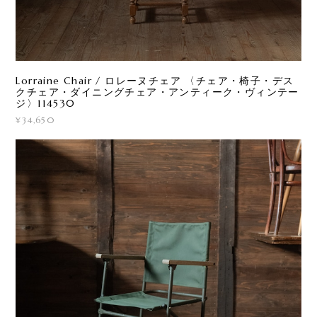
Lorraine Chair / ロレーヌチェア 〈チェア・椅子・デス
クチェア・ダイニングチェア・アンティーク・ヴィンテー
ジ〉114530
¥34,650