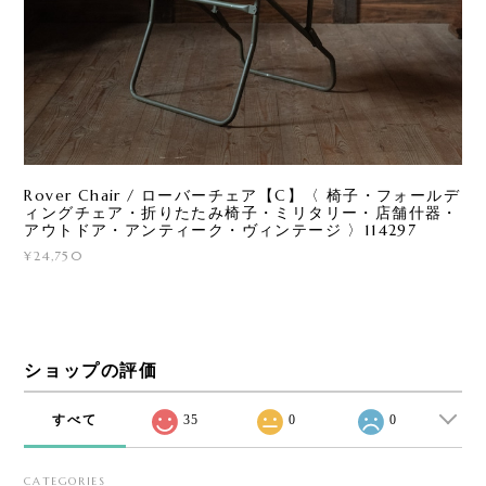
Rover Chair / ローバーチェア【C】〈 椅子・フォールデ
ィングチェア・折りたたみ椅子・ミリタリー・店舗什器・
アウトドア・アンティーク・ヴィンテージ 〉114297
¥24,750
ショップの評価
すべて
35
0
0
CATEGORIES