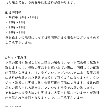
れた場合でも、各商品毎に配送料が掛かります。
配送時間帯
・午前中（8時〜12時）
・12時〜15時
・15時〜18時
・18時〜21時
※お住まいの地域によっては時間帯が違う場合がございますので
ご了承下さいませ。
□ヤマト宅急便
小型の家具や雑貨などをご購入の場合は、ヤマト宅急便で配送を
致しますので、複数の商品をお買い上げの際は、同梱しての配送
が可能となります。オンラインショップのシステム上、各商品毎
に送料が合算された状態で決済して頂くようになりますが、クレ
ジット決済のお客様に限り金額訂正が可能になります。複数の商
品をご購入される場合は、クレジット決済でお願い致します。
それ以外の決済方法のお客様は、大変申し訳ございませんが送料
が合算された金額となりますので、ご了承下さいませ。