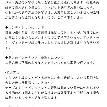
ジット決済のお客様に限り金額訂正が可能になります。複数の商
品をご購入される場合は、クレジット決済でお願い致します。
それ以外の決済方法のお客様は、大変申し訳ございませんが送料
が合算された金額となりますので、ご了承下さいませ。
◆コンディションについて
目立つ傷や凹み、欠損箇所等は撮影しておりますが、写真では分
かりにくいものもございますのでご了承下さいませ。アンティー
ク・ヴィンテージ品の味わいとしてお楽しみ頂けましたら幸いで
す。
◆家具のメンテナンス（修理）について
ご購入後に下記のようなメンテナンスを自社工房で行います。
▫︎組み直し
ぐらつきや緩みなどがある場合は、全て分解して古い接着剤を除
去した後に再接着していきます。
テーブルやキャビネットなどの普段は見えない部分に使われてい
る補強の木（隅木など）が欠損または強度不足が心配される場合
は新しいもに交換・追加を致します。