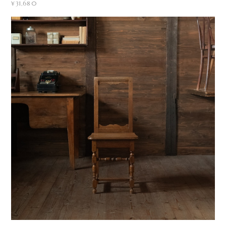
¥31,680