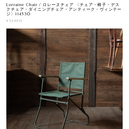
Lorraine Chair / ロレーヌチェア 〈チェア・椅子・デス
クチェア・ダイニングチェア・アンティーク・ヴィンテー
ジ〉114530
¥34,650