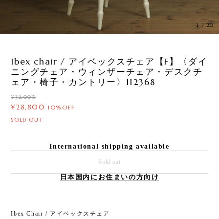
3
/
20
Ibex chair / アイベックスチェア【F】〈ダイ
ニングチェア・ウィンザーチェア・デスクチ
ェア・椅子・カントリー〉112368
¥32,000
¥28,800
10%OFF
SOLD OUT
International shipping available
Sold out
日本国内にお住まいの方向け
Ibex Chair / アイベックスチェア