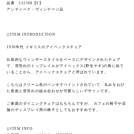
品番 112368【F】
アンティーク・ヴィンテージ品
◻︎ITEM INTRODUCTION
1930年代 イギリスのアイベックスチェア
伝統的なウィンザースタイルをベースにデザインされたチェア
で、背凭れのトップレイルがアイベックス(野生ヤギ)の角に似て
いることから、アイベックスチェアと呼ばれています。
こちらはクリーム色のペンキでペイントされていて、丸みをおび
た座面と背凭れの組み合わせが可愛らしいデザインです。
ご家庭のダイニングチェアはもちろんですが、 カフェの椅子や店
舗のディスプレイ用の椅子としてもおすすめです。
◻︎ITEM INFO