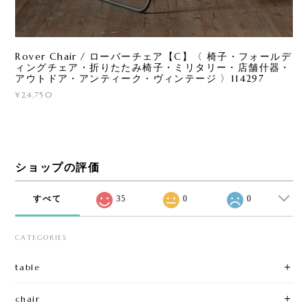
Rover Chair / ローバーチェア【C】〈 椅子・フォールデ
ィングチェア・折りたたみ椅子・ミリタリー・店舗什器・
アウトドア・アンティーク・ヴィンテージ 〉114297
¥24,750
ショップの評価
すべて
35
0
0
CATEGORIES
table
chair