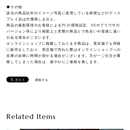
◆その他
該当の商品以外のイメージ写真に使用している雑貨などのディス
プレイ品は付属致しません。
商品の撮影環境やお客様によるPCの環境設定、OSやブラウザの
バージョン等により画面上と実際の商品とで色合いや質感に違い
がある場合がございます。
オンラインショップに掲載しております商品は、実店舗でも同様
に販売をしており、実店舗で売れた際はオンラインショップへの
在庫の反映に時間が掛かる場合がございます。万が一ご注文が重
複してしまった場合は、速やかにご連絡を致します。
通報する
Related Items