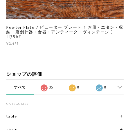
Pewter Plate / ピューター プレート〈 お皿・エタン・収
納・店舗什器・食器・アンティーク・ヴィンテージ 〉
113967
¥2,475
ショップの評価
すべて
35
0
0
CATEGORIES
table
chair