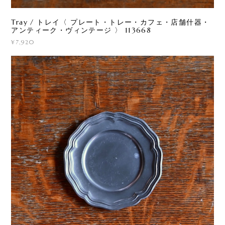
Tray / トレイ〈 プレート・トレー・カフェ・店舗什器・
アンティーク・ヴィンテージ 〉 113668
¥7,920