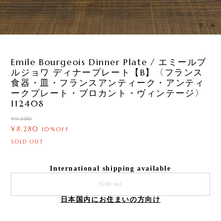
3
/
16
Emile Bourgeois Dinner Plate / エミールブ
ルジョワ ディナープレート【B】〈フランス
食器・皿・フランスアンティーク・アンティ
ークプレート・ブロカント・ヴィンテージ〉
112408
¥9,200
¥8,280
10%OFF
SOLD OUT
International shipping available
Sold out
日本国内にお住まいの方向け