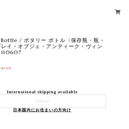
ry Bottle / ポタリー ボトル〈保存瓶・瓶・
プレイ・オブジェ・アンティーク・ヴィン
10607
0%OFF
International shipping available
Sold out
日本国内にお住まいの方向け