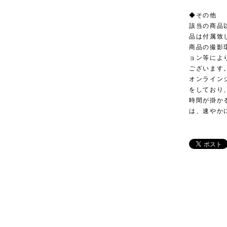
◆その他
該当の商品
品は付属致
商品の撮影
ョン等によ
ございます
オンライン
をしており
時間が掛か
は、速やか