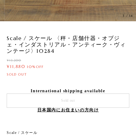
3
/
14
Scale / スケール 〈秤・店舗什器・オブジ
ェ・インダストリアル・アンティーク・ヴィ
ンテージ〉10284
¥13,200
¥11,880
10%OFF
SOLD OUT
International shipping available
Sold out
日本国内にお住まいの方向け
Scale / スケール