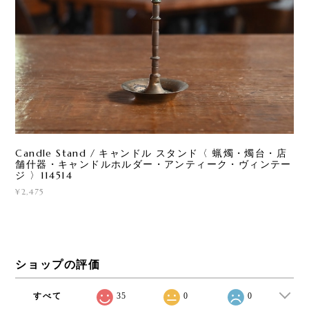
Candle Stand / キャンドル スタンド〈 蝋燭・燭台・店
舗什器・キャンドルホルダー・アンティーク・ヴィンテー
ジ 〉114514
¥2,475
ショップの評価
すべて
35
0
0