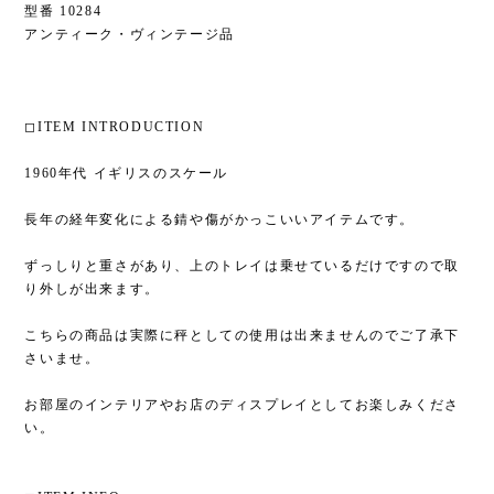
型番 10284
アンティーク・ヴィンテージ品
◻︎ITEM INTRODUCTION
1960年代 イギリスのスケール
長年の経年変化による錆や傷がかっこいいアイテムです。
ずっしりと重さがあり、上のトレイは乗せているだけですので取
り外しが出来ます。
こちらの商品は実際に秤としての使用は出来ませんのでご了承下
さいませ。
お部屋のインテリアやお店のディスプレイとしてお楽しみくださ
い。