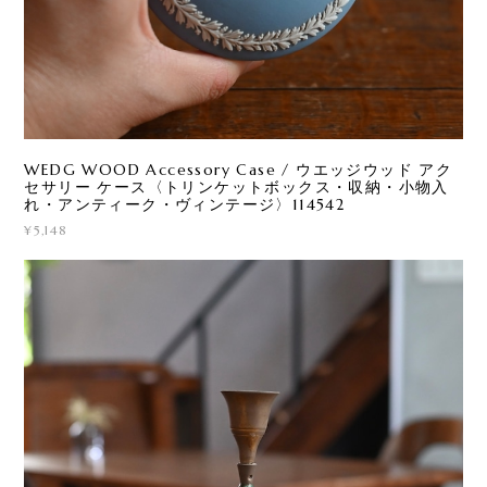
WEDG WOOD Accessory Case / ウエッジウッド アク
セサリー ケース〈トリンケットボックス・収納・小物入
れ・アンティーク・ヴィンテージ〉114542
¥5,148