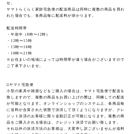
せ。
ヤマトらくらく家財宅急便の配送商品は同時に複数の商品を買わ
れた場合でも、各商品毎に配送料が掛かります。
配送時間帯
・午前中（8時〜12時）
・12時〜15時
・15時〜18時
・18時〜21時
※お住まいの地域によっては時間帯が違う場合がございますので
ご了承下さいませ。
□ヤマト宅急便
小型の家具や雑貨などをご購入の場合は、ヤマト宅急便で配送を
致しますので、複数の商品をお買い上げの際は、同梱しての配送
が可能となります。オンラインショップのシステム上、各商品毎
に送料が合算された状態で決済して頂くようになりますが、クレ
ジット決済のお客様に限り金額訂正が可能になります。複数の商
品をご購入される場合は、クレジット決済でお願い致します。
それ以外の決済方法のお客様は、大変申し訳ございませんが送料