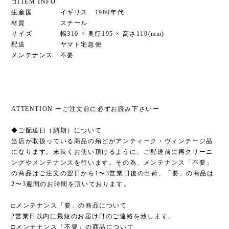
◻︎ITEM INFO
生産国 イギリス 1960年代
材質 スチール
サイズ 幅310 × 奥行195 × 高さ110(mm)
配送 ヤマト宅急便
メンテナンス 不要
ATTENTION ーご注文前に必ずお読み下さいー
◆ご配送日（納期）について
当店が取扱っている商品の殆どがアンティーク・ヴィンテージ品
になります。末長くお使い頂けるように、ご配送前に再クリーニ
ングやメンテナンスを行います。その為、メンテナンス「不要」
の商品はご注文の翌日から1〜3営業日後の出荷、「要」の商品は
2〜3週間のお時間を頂いております。
□メンテナンス「要」の商品について
2営業日以内に最短のお届け日のご連絡を致します。
□メンテナンス「不要」の商品について