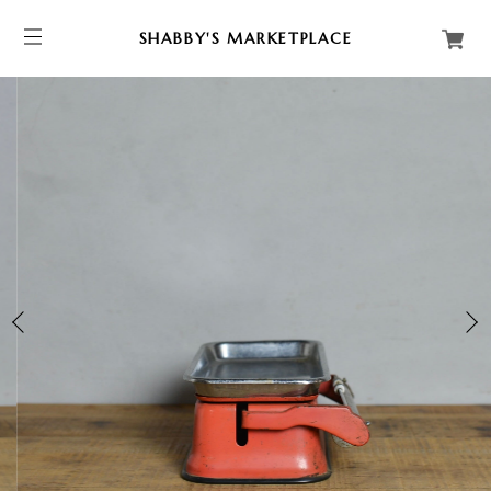
SHABBY'S MARKETPLACE