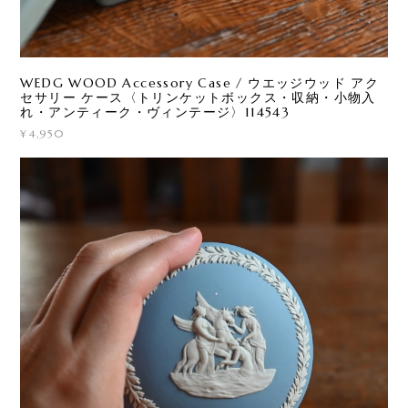
WEDG WOOD Accessory Case / ウエッジウッド アク
セサリー ケース〈トリンケットボックス・収納・小物入
れ・アンティーク・ヴィンテージ〉114543
¥4,950