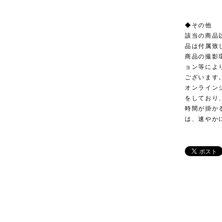
◆その他
該当の商品
品は付属致
商品の撮影
ョン等によ
ございます
オンライン
をしており
時間が掛か
は、速やか