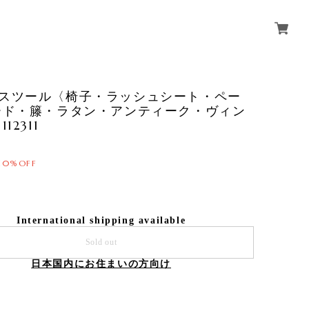
l / スツール〈椅子・ラッシュシート・ペー
ード・籐・ラタン・アンティーク・ヴィン
12311
10%OFF
International shipping available
Sold out
日本国内にお住まいの方向け