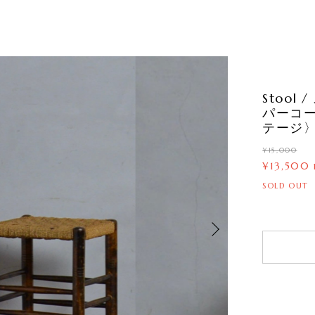
Stoo
パーコ
テージ〉1
¥15,000
¥13,500
SOLD OUT