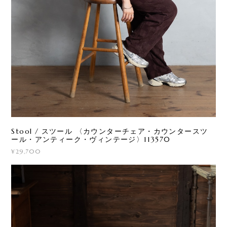
Stool / スツール 〈カウンターチェア・カウンタースツ
ール・アンティーク・ヴィンテージ〉113570
¥29,700