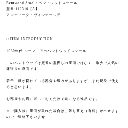
Bentwood Stool / ベントウッドスツール
型番 112310【A】
アンティーク・ヴィンテージ品
◻︎ITEM INTRODUCTION
1930年代 ルーマニアのベントウッドスツール
このベントウッドは定番の型押しの座面ではなく、希少で人気の
籐張りの座面です。
若干、籐が切れている部分や緩みがありますが、まだ現役で使え
ると思います。
お部屋やお店に置いておくだけで絵になる逸品です。
※ご購入後に座面が破れた場合は、張り替え（有料）が出来ます
のでご連絡下さいませ。