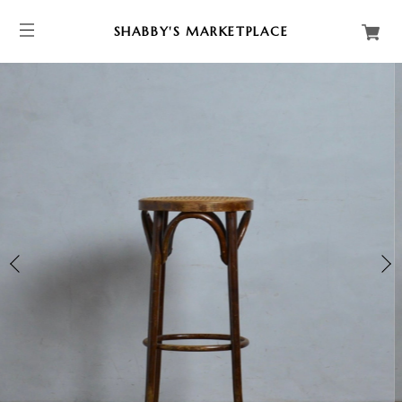
SHABBY'S MARKETPLACE