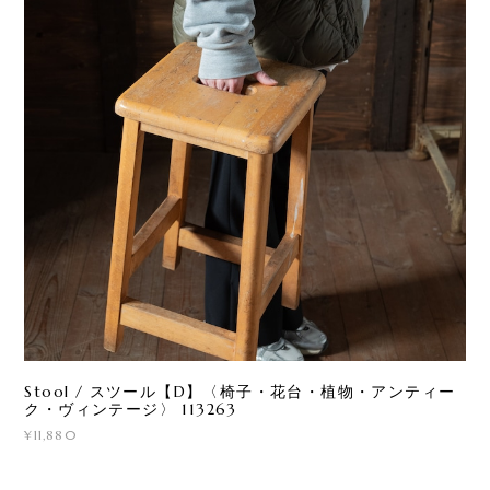
Stool / スツール【D】〈椅子・花台・植物・アンティー
ク・ヴィンテージ〉 113263
¥11,880