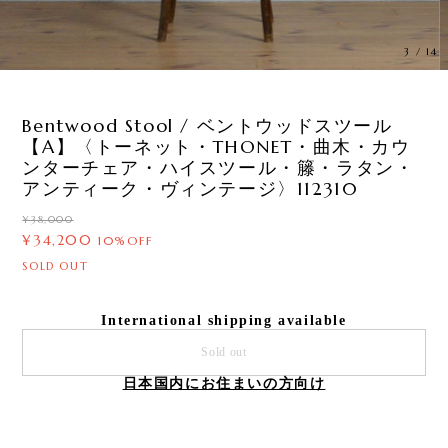
3
/
14
Bentwood Stool / ベントウッドスツール
【A】〈トーネット・THONET・曲木・カウ
ンターチェア・ハイスツール・籐・ラタン・
アンティーク・ヴィンテージ〉112310
¥38,000
¥34,200
10%OFF
SOLD OUT
International shipping available
Sold out
日本国内にお住まいの方向け