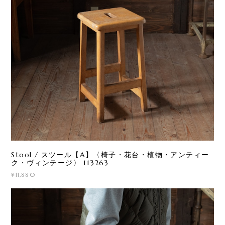
Stool / スツール【A】〈椅子・花台・植物・アンティー
ク・ヴィンテージ〉 113263
¥11,880