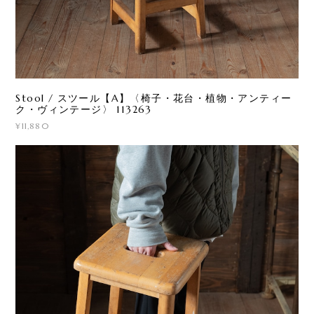
Stool / スツール【A】〈椅子・花台・植物・アンティー
ク・ヴィンテージ〉 113263
¥11,880