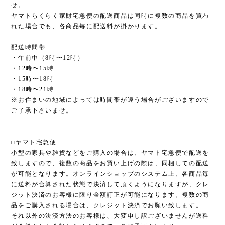
せ。
ヤマトらくらく家財宅急便の配送商品は同時に複数の商品を買わ
れた場合でも、各商品毎に配送料が掛かります。
配送時間帯
・午前中（8時〜12時）
・12時〜15時
・15時〜18時
・18時〜21時
※お住まいの地域によっては時間帯が違う場合がございますので
ご了承下さいませ。
□ヤマト宅急便
小型の家具や雑貨などをご購入の場合は、ヤマト宅急便で配送を
致しますので、複数の商品をお買い上げの際は、同梱しての配送
が可能となります。オンラインショップのシステム上、各商品毎
に送料が合算された状態で決済して頂くようになりますが、クレ
ジット決済のお客様に限り金額訂正が可能になります。複数の商
品をご購入される場合は、クレジット決済でお願い致します。
それ以外の決済方法のお客様は、大変申し訳ございませんが送料