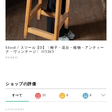
Stool / スツール【D】〈椅子・花台・植物・アンティー
ク・ヴィンテージ〉 113263
¥11,880
ショップの評価
すべて
35
0
0
CATEGORIES