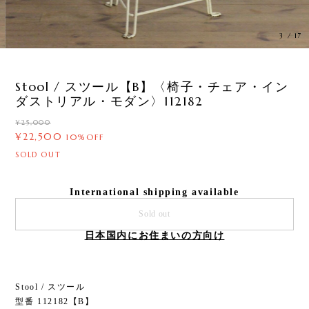
3
/
17
Stool / スツール【B】〈椅子・チェア・イン
ダストリアル・モダン〉112182
¥25,000
¥22,500
10%OFF
SOLD OUT
International shipping available
Sold out
日本国内にお住まいの方向け
Stool / スツール
型番 112182【B】