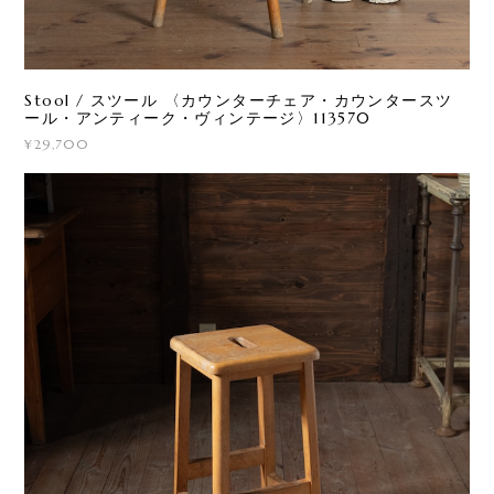
Stool / スツール 〈カウンターチェア・カウンタースツ
ール・アンティーク・ヴィンテージ〉113570
¥29,700