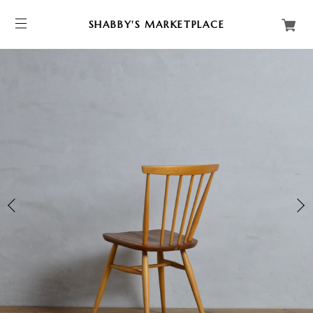
SHABBY'S MARKETPLACE