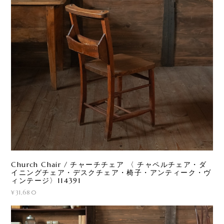
Church Chair / チャーチチェア 〈 チャペルチェア・ダ
イニングチェア・デスクチェア・椅子・アンティーク・ヴ
ィンテージ〉114391
¥31,680