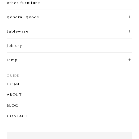
other furniture
general goods
tableware
joinery
lamp
GUIDE
HOME
ABOUT
BLOG
CONTACT