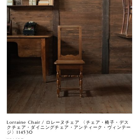
Lorraine Chair / ロレーヌチェア 〈チェア・椅子・デス
クチェア・ダイニングチェア・アンティーク・ヴィンテー
ジ〉114530