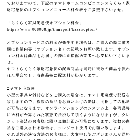
ておりますので、下記のヤマトホームコンビニエンスらくらく家
財宅急便のオプションメニューの料金表をご参照下さいませ。
「らくらく家財宅急便オプション料金」
https://www.008008.jp/transport/kazai/option/
オプションサービスの料金が発生する場合は、ご購入の際に備考
欄に作業内容（オプション名）の記載をお願い致します。オプシ
ョン料金は商品をお届けの際に直接配送業者へお支払い下さいま
せ。
ヤマトらくらく家財宅急便の配送商品は同時に複数の商品を買わ
れた場合でも、各商品毎に配送料が掛かります。
□ヤマト宅急便
小型の家具や雑貨などをご購入の場合は、ヤマト宅急便で配送を
致しますので、複数の商品をお買い上げの際は、同梱しての配送
が可能となります。オンラインショップのシステム上、各商品毎
に送料が合算された状態で決済して頂くようになりますが、クレ
ジット決済のお客様に限り金額訂正が可能になります。複数の商
品をご購入される場合は、クレジット決済でお願い致します。
それ以外の決済方法のお客様は、大変申し訳ございませんが送料