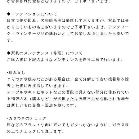
が合算された金額となりますので、ご了承下さいませ。
◆コンディションについて
目立つ傷や凹み、欠損箇所等は撮影しておりますが、写真では分
かりにくいものもございますのでご了承下さいませ。アンティー
ク・ヴィンテージ品の味わいとしてお楽しみ頂けましたら幸いで
す。
◆家具のメンテナンス（修理）について
ご購入後に下記のようなメンテナンスを自社工房で行います。
▫︎組み直し
ぐらつきや緩みなどがある場合は、全て分解して古い接着剤を除
去した後に再接着していきます。
テーブルやキャビネットなどの普段は見えない部分に使われてい
る補強の木（隅木など）が欠損または強度不足が心配される場合
は新しいもに交換・追加を致します。
▫︎ガタつきのチェック
床などのフラットな面に置いてもガタつかないように、ガラス板
の上でチェックして直します。