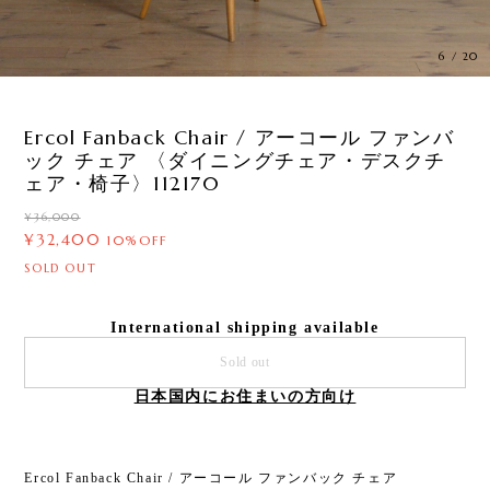
6
/
20
Ercol Fanback Chair / アーコール ファンバ
ック チェア 〈ダイニングチェア・デスクチ
ェア・椅子〉112170
¥36,000
¥32,400
10%OFF
SOLD OUT
International shipping available
Sold out
日本国内にお住まいの方向け
Ercol Fanback Chair / アーコール ファンバック チェア