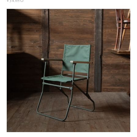
¥34,650