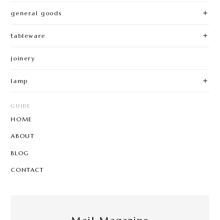
general goods
tableware
joinery
lamp
GUIDE
HOME
ABOUT
BLOG
CONTACT