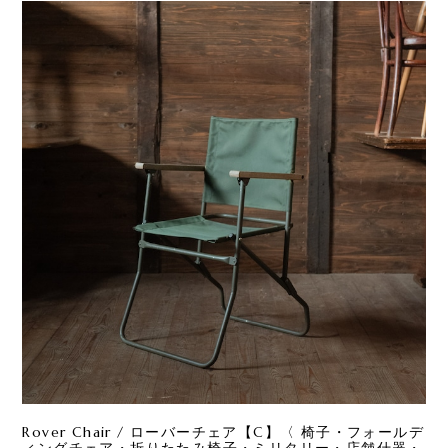
Rover Chair / ローバーチェア【C】〈 椅子・フォールデ
ィングチェア・折りたたみ椅子・ミリタリー・店舗什器・