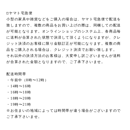
□ヤマト宅急便
小型の家具や雑貨などをご購入の場合は、ヤマト宅急便で配送を
致しますので、複数の商品をお買い上げの際は、同梱しての配送
が可能となります。オンラインショップのシステム上、各商品毎
に送料が合算された状態で決済して頂くようになりますが、クレ
ジット決済のお客様に限り金額訂正が可能になります。複数の商
品をご購入される場合は、クレジット決済でお願い致します。
それ以外の決済方法のお客様は、大変申し訳ございませんが送料
が合算された金額となりますので、ご了承下さいませ。
配送時間帯
・午前中（8時〜12時）
・14時〜16時
・16時〜18時
・18時〜20時
・19時〜21時
※お住まいの地域によっては時間帯が違う場合がございますので
ご了承下さいませ。