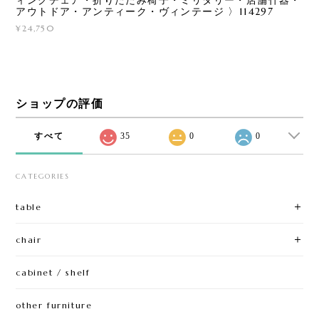
アウトドア・アンティーク・ヴィンテージ 〉114297
¥24,750
ショップの評価
すべて
35
0
0
CATEGORIES
table
chair
cabinet / shelf
other furniture