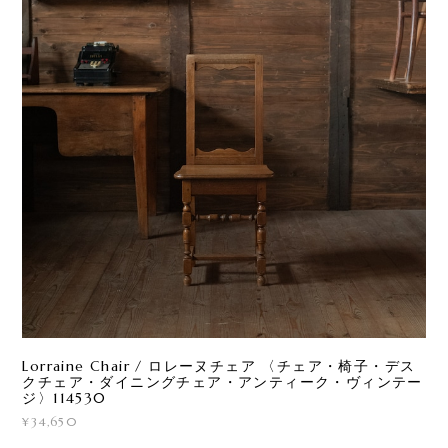
Lorraine Chair / ロレーヌチェア 〈チェア・椅子・デス
クチェア・ダイニングチェア・アンティーク・ヴィンテー
ジ〉114530
¥34,650