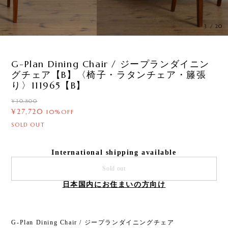
3
/
20
G-Plan Dining Chair / ジープランダイニン
グチェア【B】〈椅子・ラタンチェア・籐張
り〉111965【B】
¥30,800
¥27,720
10%OFF
SOLD OUT
International shipping available
Sold out
日本国内にお住まいの方向け
G-Plan Dining Chair / ジープランダイニングチェア