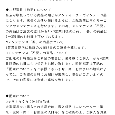
◆ご配送日（納期）について
当店が取扱っている商品の殆どがアンティーク・ヴィンテージ品
になります。末長くお使い頂けるように、ご配送前に再クリーニ
ングやメンテナンスを行います。その為、メンテナンス「不要」
の商品はご注文の翌日から1〜3営業日後の出荷、「要」の商品は
2〜3週間のお時間を頂いております。
□メンテナンス「要」の商品について
2営業日以内に最短のお届け日のご連絡を致します。
□メンテナンス「不要」の商品について
ご配送の日時指定をご希望の場合は、備考欄にご購入日から4営業
日以降のお日にちで指定をお願い致します。時間指定は下記の
「配送について」をご参照下さいませ。尚、お住まいの地域によ
っては、ご希望の日時にお届けが出来ない場合がございますの
で、そのお客様には別途ご連絡を致します。
◆配送について
□ヤマトらくらく家財宅急便
大型家具をご購入される場合は、搬入経路（エレベーター・階
段・玄関・廊下・お部屋の入口等）をご確認の上、ご購入をお願