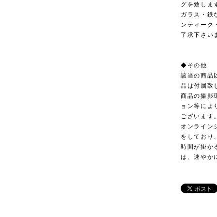
グを致しま
ガラス・鉄
ンティーク
了承下さい
◆その他
該当の商品
品は付属致
商品の撮影
ョン等によ
ございます
オンライン
をしており
時間が掛か
は、速やか