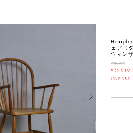
Hoopb
ェア〈
ウィンザ
¥39,600
¥35,640
SOLD OUT