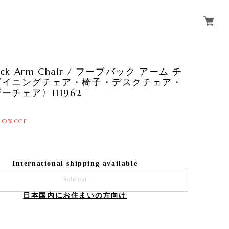
ack Arm Chair / フープバック アーム チ
ダイニングチェア・椅子・デスクチェア・
ーチェア〉111962
10%OFF
International shipping available
Sold out
日本国内にお住まいの方向け