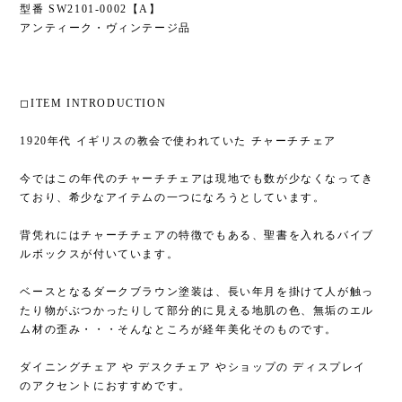
型番 SW2101-0002【A】
アンティーク・ヴィンテージ品
◻︎ITEM INTRODUCTION
1920年代 イギリスの教会で使われていた チャーチチェア
今ではこの年代のチャーチチェアは現地でも数が少なくなってき
ており、希少なアイテムの一つになろうとしています。
背凭れにはチャーチチェアの特徴でもある、聖書を入れるバイブ
ルボックスが付いています。
ベースとなるダークブラウン塗装は、長い年月を掛けて人が触っ
たり物がぶつかったりして部分的に見える地肌の色、無垢のエル
ム材の歪み・・・そんなところが経年美化そのものです。
ダイニングチェア や デスクチェア やショップの ディスプレイ
のアクセントにおすすめです。