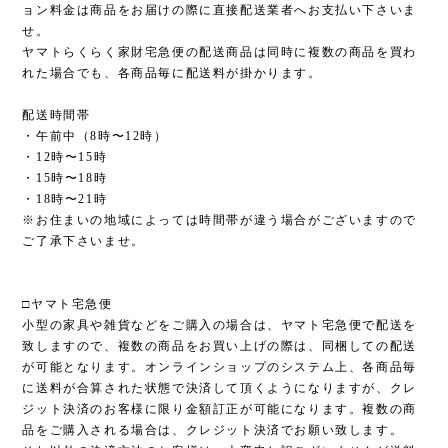
ョン料金は商品をお届けの際に直接配送業者へお支払い下さいま
せ。
ヤマトらくらく家財宅急便の配送商品は同時に複数の商品を買わ
れた場合でも、各商品毎に配送料が掛かります。
配送時間帯
・午前中（8時〜12時）
・12時〜15時
・15時〜18時
・18時〜21時
※お住まいの地域によっては時間帯が違う場合がございますので
ご了承下さいませ。
□ヤマト宅急便
小型の家具や雑貨などをご購入の場合は、ヤマト宅急便で配送を
致しますので、複数の商品をお買い上げの際は、同梱しての配送
が可能となります。オンラインショップのシステム上、各商品毎
に送料が合算された状態で決済して頂くようになりますが、クレ
ジット決済のお客様に限り金額訂正が可能になります。複数の商
品をご購入される場合は、クレジット決済でお願い致します。