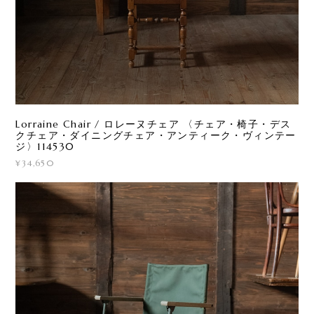
Lorraine Chair / ロレーヌチェア 〈チェア・椅子・デス
クチェア・ダイニングチェア・アンティーク・ヴィンテー
ジ〉114530
¥34,650