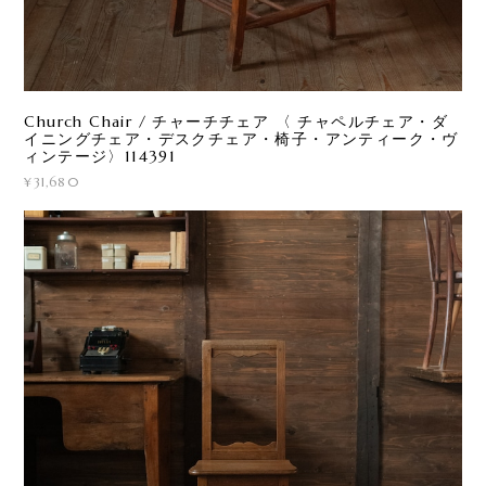
Church Chair / チャーチチェア 〈 チャペルチェア・ダ
イニングチェア・デスクチェア・椅子・アンティーク・ヴ
ィンテージ〉114391
¥31,680