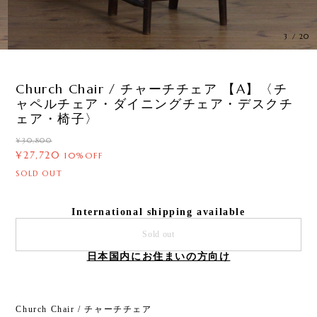
3
/
20
Church Chair / チャーチチェア 【A】〈チ
ャペルチェア・ダイニングチェア・デスクチ
ェア・椅子〉
¥30,800
¥27,720
10%OFF
SOLD OUT
International shipping available
Sold out
日本国内にお住まいの方向け
Church Chair / チャーチチェア