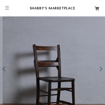
SHABBY'S MARKETPLACE