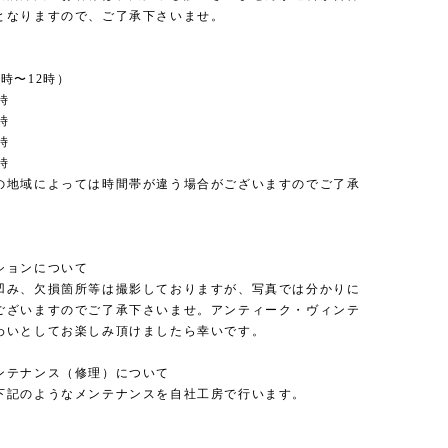
となりますので、ご了承下さいませ。
時〜12時）
時
時
時
時
の地域によっては時間帯が違う場合がございますのでご了承
。
ションについて
凹み、欠損箇所等は撮影しておりますが、写真では分かりに
ございますのでご了承下さいませ。アンティーク・ヴィンテ
わいとしてお楽しみ頂けましたら幸いです。
ンテナンス（修理）について
下記のようなメンテナンスを自社工房で行います。