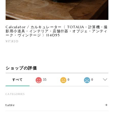
Calculator / カルキュレーター〈 TOTALIA・計算機・撮
影用小道具・インテリア・店舗什器・オブジェ・アンティ
ーク・ヴィンテージ 〉114095
¥17,820
ショップの評価
すべて
35
0
0
CATEGORIES
table