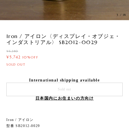
3
/
18
Iron / アイロン〈ディスプレイ・オブジェ・
インダストリアル〉 SB2012-0029
¥6,380
¥5,742
10%OFF
SOLD OUT
International shipping available
Sold out
日本国内にお住まいの方向け
Iron / アイロン
型番 SB2012-0029