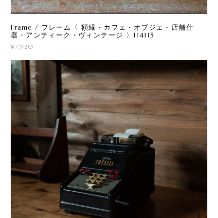
Frame / フレーム〈 額縁・カフェ・オブジェ・店舗什
器・アンティーク・ヴィンテージ 〉114115
¥7,920