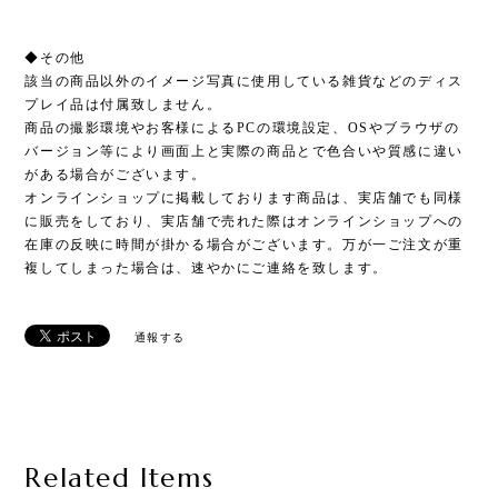
◆その他
該当の商品以外のイメージ写真に使用している雑貨などのディス
プレイ品は付属致しません。
商品の撮影環境やお客様によるPCの環境設定、OSやブラウザの
バージョン等により画面上と実際の商品とで色合いや質感に違い
がある場合がございます。
オンラインショップに掲載しております商品は、実店舗でも同様
に販売をしており、実店舗で売れた際はオンラインショップへの
在庫の反映に時間が掛かる場合がございます。万が一ご注文が重
複してしまった場合は、速やかにご連絡を致します。
通報する
Related Items