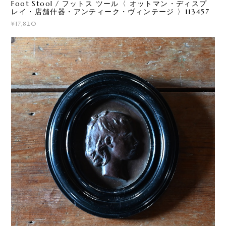
Foot Stool / フットス ツール〈 オットマン・ディスプ
レイ・店舗什器・アンティーク・ヴィンテージ 〉113457
¥17,820