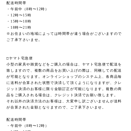
配送時間帯
・午前中（8時〜12時）
・12時〜15時
・15時〜18時
・18時〜21時
※お住まいの地域によっては時間帯が違う場合がございますので
ご了承下さいませ。
□ヤマト宅急便
小型の家具や雑貨などをご購入の場合は、ヤマト宅急便で配送を
致しますので、複数の商品をお買い上げの際は、同梱しての配送
が可能となります。オンラインショップのシステム上、各商品毎
に送料が合算された状態で決済して頂くようになりますが、クレ
ジット決済のお客様に限り金額訂正が可能になります。複数の商
品をご購入される場合は、クレジット決済でお願い致します。
それ以外の決済方法のお客様は、大変申し訳ございませんが送料
が合算された金額となりますので、ご了承下さいませ。
配送時間帯
・午前中（8時〜12時）