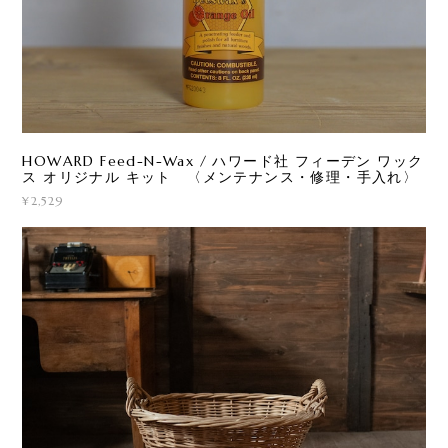
HOWARD Feed-N-Wax / ハワード社 フィーデン ワック
ス オリジナル キット 〈メンテナンス・修理・手入れ〉
¥2,529