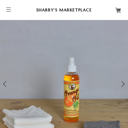
SHABBY'S MARKETPLACE