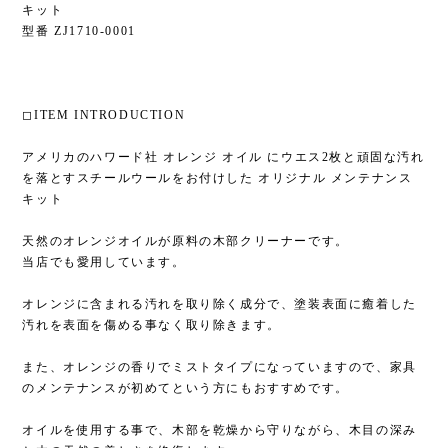
キット
型番 ZJ1710-0001
◻︎ITEM INTRODUCTION
アメリカのハワード社 オレンジ オイル にウエス2枚と頑固な汚れ
を落とすスチールウールをお付けした オリジナル メンテナンス
キット
天然のオレンジオイルが原料の木部クリーナーです。
当店でも愛用しています。
オレンジに含まれる汚れを取り除く成分で、塗装表面に癒着した
汚れを表面を傷める事なく取り除きます。
また、オレンジの香りでミストタイプになっていますので、家具
のメンテナンスが初めてという方にもおすすめです。
オイルを使用する事で、木部を乾燥から守りながら、木目の深み