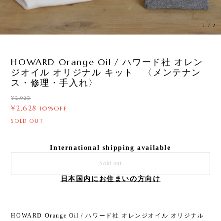
1
/
2
HOWARD Orange Oil / ハワード社 オレン
ジオイル オリジナル キット 〈メンテナン
ス・修理・手入れ〉
¥2,920
¥2,628
10%OFF
SOLD OUT
International shipping available
Sold out
日本国内にお住まいの方向け
HOWARD Orange Oil / ハワード社 オレンジオイル オリジナル