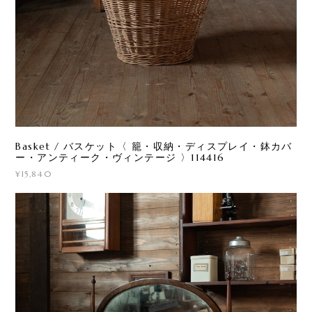
Basket / バスケット〈 籠・収納・ディスプレイ・鉢カバ
ー・アンティーク・ヴィンテージ 〉114416
¥15,840