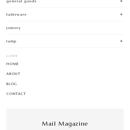
general goods
tableware
joinery
lamp
GUIDE
HOME
ABOUT
BLOG
CONTACT
Mail Magazine