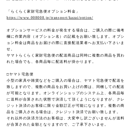
「らくらく家財宅急便オプション料金」
https://www.008008.jp/transport/kazai/option/
オプションサービスの料金が発生する場合は、ご購入の際に備考
欄に作業内容（オプション名）の記載をお願い致します。オプシ
ョン料金は商品をお届けの際に直接配送業者へお支払い下さいま
せ。
ヤマトらくらく家財宅急便の配送商品は同時に複数の商品を買わ
れた場合でも、各商品毎に配送料が掛かります。
□ヤマト宅急便
小型の家具や雑貨などをご購入の場合は、ヤマト宅急便で配送を
致しますので、複数の商品をお買い上げの際は、同梱しての配送
が可能となります。オンラインショップのシステム上、各商品毎
に送料が合算された状態で決済して頂くようになりますが、クレ
ジット決済のお客様に限り金額訂正が可能になります。複数の商
品をご購入される場合は、クレジット決済でお願い致します。
それ以外の決済方法のお客様は、大変申し訳ございませんが送料
が合算された金額となりますので、ご了承下さいませ。