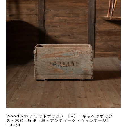
Wood Box / ウッドボックス 【A】〈キャベツボック
ス・木箱・収納・棚・アンティーク・ヴィンテージ〉
114434