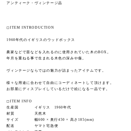
アンティーク・ヴィンテージ品
◻︎ITEM INTRODUCTION
1960年代のイギリスのウッドボックス
農家などで苗などを入れるのに使用されていた木のBOX。
年月を重ねる事で生まれる木色の深みや傷。
ヴィンテージならではの魅力が詰まったアイテムです。
様々な用途に合わせて自由にコーディネートして頂けます。
お部屋にディスプレイしているだけで絵になる一品です。
◻︎ITEM INFO
生産国 イギリス 1960年代
材質 天然木
サイズ 幅600 × 奥行450 × 高さ185(mm)
配送 ヤマト宅急便