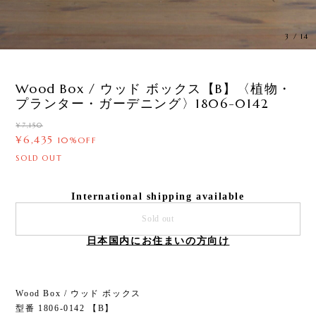
3
/
14
Wood Box / ウッド ボックス【B】〈植物・
プランター・ガーデニング〉1806-0142
¥7,150
¥6,435
10%OFF
SOLD OUT
International shipping available
Sold out
日本国内にお住まいの方向け
Wood Box / ウッド ボックス
型番 1806-0142 【B】