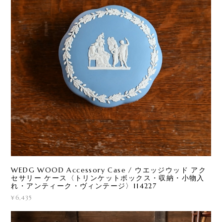
WEDG WOOD Accessory Case / ウエッジウッド アク
セサリー ケース〈トリンケットボックス・収納・小物入
れ・アンティーク・ヴィンテージ〉114227
¥6,435