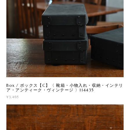
Box / ボックス【C】〈 靴箱・小物入れ・収納・インテリ
ア・アンティーク・ヴィンテージ 〉114435
¥3,465