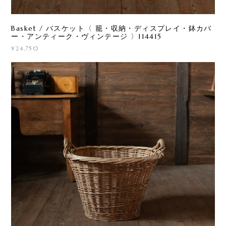
Basket / バスケット〈 籠・収納・ディスプレイ・鉢カバ
ー・アンティーク・ヴィンテージ 〉114415
¥24,750