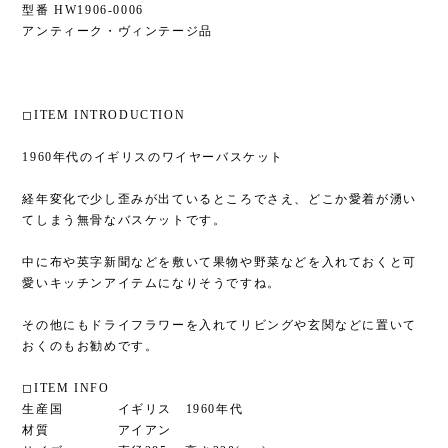
型番 HW1906-0006
アンティーク・ヴィンテージ品
◻︎ITEM INTRODUCTION
1960年代のイギリスのワイヤーバスケット
経年変化で少し歪みが出ているところでさえ、どこか愛着が湧い
てしまう無骨なバスケットです。
中に布や英字新聞などを敷いて果物や野菜などを入れておくと可
愛いキッチンアイテムになりそうですね。
その他にもドライフラワーを入れてリビングや玄関などに置いて
おくのもお勧めです。
◻︎ITEM INFO
生産国 イギリス 1960年代
材質 アイアン