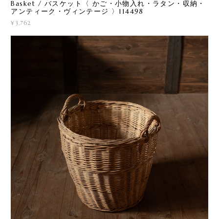
Basket / バスケット〈 かご・小物入れ・ラタン・収納・
アンティーク・ヴィンテージ 〉114498
¥3,762