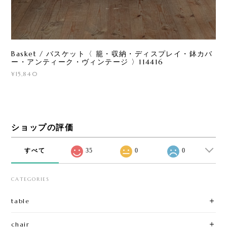
Basket / バスケット〈 籠・収納・ディスプレイ・鉢カバ
ー・アンティーク・ヴィンテージ 〉114416
¥15,840
ショップの評価
すべて
35
0
0
CATEGORIES
table
chair