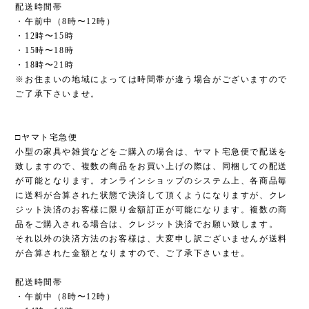
配送時間帯
・午前中（8時〜12時）
・12時〜15時
・15時〜18時
・18時〜21時
※お住まいの地域によっては時間帯が違う場合がございますので
ご了承下さいませ。
□ヤマト宅急便
小型の家具や雑貨などをご購入の場合は、ヤマト宅急便で配送を
致しますので、複数の商品をお買い上げの際は、同梱しての配送
が可能となります。オンラインショップのシステム上、各商品毎
に送料が合算された状態で決済して頂くようになりますが、クレ
ジット決済のお客様に限り金額訂正が可能になります。複数の商
品をご購入される場合は、クレジット決済でお願い致します。
それ以外の決済方法のお客様は、大変申し訳ございませんが送料
が合算された金額となりますので、ご了承下さいませ。
配送時間帯
・午前中（8時〜12時）