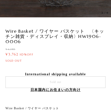
3
/
6
Wire Basket / ワイヤー バスケット 〈キッ
チン雑貨・ディスプレイ・収納〉HW1906-
0006
¥4,180
¥3,762
10%OFF
SOLD OUT
International shipping available
Sold out
日本国内にお住まいの方向け
Wire Basket / ワイヤー バスケット