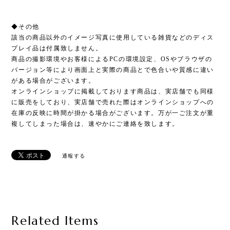
◆その他
該当の商品以外のイメージ写真に使用している雑貨などのディス
プレイ品は付属致しません。
商品の撮影環境やお客様によるPCの環境設定、OSやブラウザの
バージョン等により画面上と実際の商品とで色合いや質感に違い
がある場合がございます。
オンラインショップに掲載しております商品は、実店舗でも同様
に販売をしており、実店舗で売れた際はオンラインショップへの
在庫の反映に時間が掛かる場合がございます。万が一ご注文が重
複してしまった場合は、速やかにご連絡を致します。
通報する
Related Items