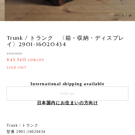
3
/
18
Trunk / トランク 〈箱・収納・ディスプレ
イ〉2901-16020434
¥50,600
¥45,540
10%OFF
SOLD OUT
International shipping available
Sold out
日本国内にお住まいの方向け
Trunk / トランク
型番 2901-16020434