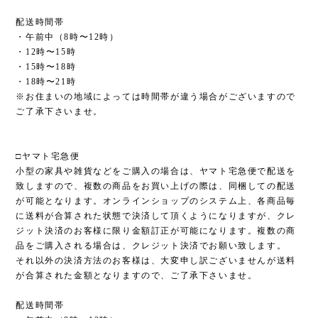
配送時間帯
・午前中（8時〜12時）
・12時〜15時
・15時〜18時
・18時〜21時
※お住まいの地域によっては時間帯が違う場合がございますので
ご了承下さいませ。
□ヤマト宅急便
小型の家具や雑貨などをご購入の場合は、ヤマト宅急便で配送を
致しますので、複数の商品をお買い上げの際は、同梱しての配送
が可能となります。オンラインショップのシステム上、各商品毎
に送料が合算された状態で決済して頂くようになりますが、クレ
ジット決済のお客様に限り金額訂正が可能になります。複数の商
品をご購入される場合は、クレジット決済でお願い致します。
それ以外の決済方法のお客様は、大変申し訳ございませんが送料
が合算された金額となりますので、ご了承下さいませ。
配送時間帯