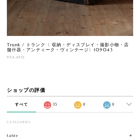
Trunk / トランク〈 収納・ディスプレイ・撮影小物・店
舗什器・アンティーク・ヴィンテージ〉109043
¥54,450
ショップの評価
すべて
35
0
0
CATEGORIES
table