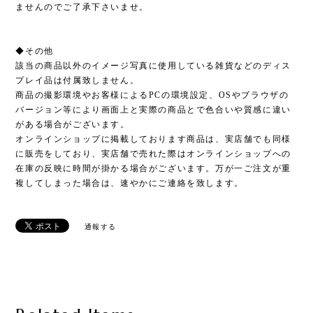
ませんのでご了承下さいませ。
◆その他
該当の商品以外のイメージ写真に使用している雑貨などのディス
プレイ品は付属致しません。
商品の撮影環境やお客様によるPCの環境設定、OSやブラウザの
バージョン等により画面上と実際の商品とで色合いや質感に違い
がある場合がございます。
オンラインショップに掲載しております商品は、実店舗でも同様
に販売をしており、実店舗で売れた際はオンラインショップへの
在庫の反映に時間が掛かる場合がございます。万が一ご注文が重
複してしまった場合は、速やかにご連絡を致します。
通報する