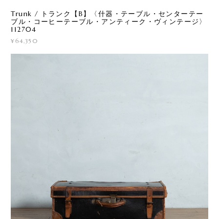
Trunk / トランク【B】〈什器・テーブル・センターテー
ブル・コーヒーテーブル・アンティーク・ヴィンテージ〉
112704
¥64,350