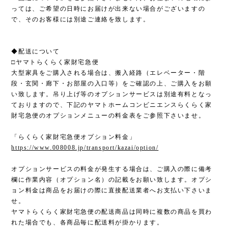
っては、ご希望の日時にお届けが出来ない場合がございますの
で、そのお客様には別途ご連絡を致します。
◆配送について
□ヤマトらくらく家財宅急便
大型家具をご購入される場合は、搬入経路（エレベーター・階
段・玄関・廊下・お部屋の入口等）をご確認の上、ご購入をお願
い致します。吊り上げ等のオプションサービスは別途有料となっ
ておりますので、下記のヤマトホームコンビニエンスらくらく家
財宅急便のオプションメニューの料金表をご参照下さいませ。
「らくらく家財宅急便オプション料金」
https://www.008008.jp/transport/kazai/option/
オプションサービスの料金が発生する場合は、ご購入の際に備考
欄に作業内容（オプション名）の記載をお願い致します。オプシ
ョン料金は商品をお届けの際に直接配送業者へお支払い下さいま
せ。
ヤマトらくらく家財宅急便の配送商品は同時に複数の商品を買わ
れた場合でも、各商品毎に配送料が掛かります。