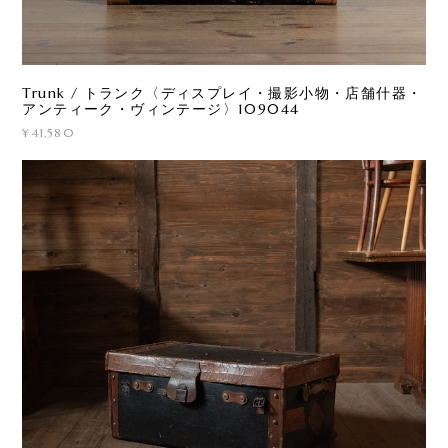
Trunk / トランク〈ディスプレイ・撮影小物・店舗什器・
アンティーク・ヴィンテージ〉109044
¥41,580