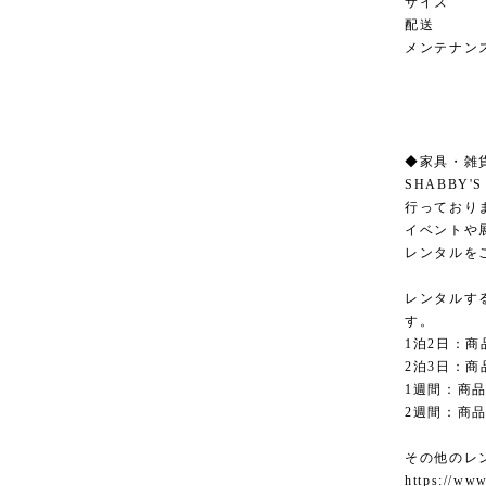
サイズ 横
配送 
メンテナン
◆家具・雑
SHABBY
行っており
イベントや
レンタルを
レンタルす
す。
1泊2日：商
2泊3日：商
1週間：商品
2週間：商品
その他のレ
https://www