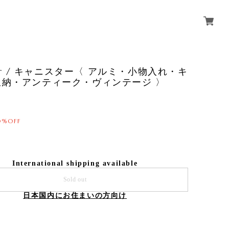
ster / キャニスター〈 アルミ・小物入れ・キ
収納・アンティーク・ヴィンテージ 〉
0%OFF
International shipping available
Sold out
日本国内にお住まいの方向け