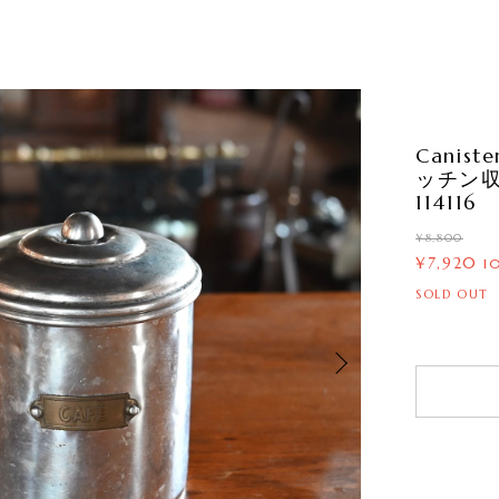
Cani
ッチン
114116
¥8,800
¥7,920
1
SOLD OUT