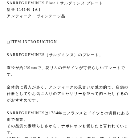
SARREGUEMINES Plate / サルグミンヌ プレート
型番 114140【A】
アンティーク・ヴィンテージ品
◻︎ITEM INTRODUCTION
SARREGUEMINES（サルグミンヌ）のプレート。
直径が約230mmで、花リムのデザインが可愛らしいプレートで
す。
全体的に貫入が多く、アンティークの風合いが魅力的で、店舗の
什器としてやお気に入りのアクセサリーを並べて飾ったりするの
がおすすめです。
SARREGUEMINESは1784年にフランスとドイツとの境目にある
街で創業。
その品質の素晴らしさから、ナポレオンも愛したと言われていま
す。