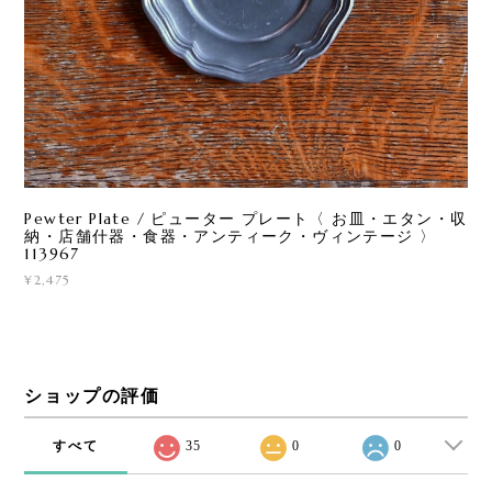
Pewter Plate / ピューター プレート〈 お皿・エタン・収
納・店舗什器・食器・アンティーク・ヴィンテージ 〉
113967
¥2,475
ショップの評価
すべて
35
0
0