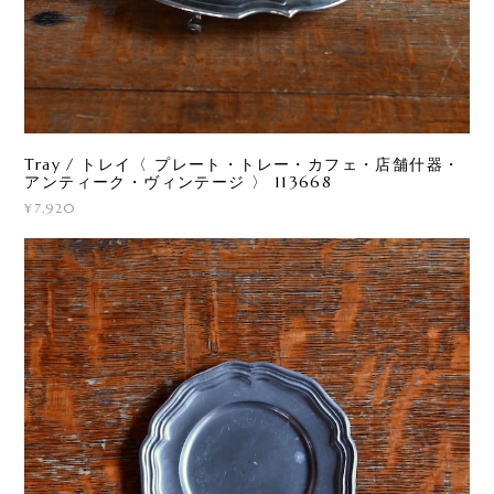
Tray / トレイ〈 プレート・トレー・カフェ・店舗什器・
アンティーク・ヴィンテージ 〉 113668
¥7,920