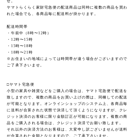
せ。
ヤマトらくらく家財宅急便の配送商品は同時に複数の商品を買わ
れた場合でも、各商品毎に配送料が掛かります。
配送時間帯
・午前中（8時〜12時）
・12時〜15時
・15時〜18時
・18時〜21時
※お住まいの地域によっては時間帯が違う場合がございますので
ご了承下さいませ。
□ヤマト宅急便
小型の家具や雑貨などをご購入の場合は、ヤマト宅急便で配送を
致しますので、複数の商品をお買い上げの際は、同梱しての配送
が可能となります。オンラインショップのシステム上、各商品毎
に送料が合算された状態で決済して頂くようになりますが、クレ
ジット決済のお客様に限り金額訂正が可能になります。複数の商
品をご購入される場合は、クレジット決済でお願い致します。
それ以外の決済方法のお客様は、大変申し訳ございませんが送料
が合算された金額となりますので、ご了承下さいませ。