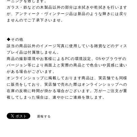
ーニングを致します。
ガラス・鉄などの木製品以外の部分は水拭きや乾拭きを行います
が、アンティーク・ヴィンテージ品は新品のような輝きには戻り
ませんのでご了承下さいませ。
◆その他
該当の商品以外のイメージ写真に使用している雑貨などのディス
プレイ品は付属致しません。
商品の撮影環境やお客様によるPCの環境設定、OSやブラウザの
バージョン等により画面上と実際の商品とで色合いや質感に違い
がある場合がございます。
オンラインショップに掲載しております商品は、実店舗でも同様
に販売をしており、実店舗で売れた際はオンラインショップへの
在庫の反映に時間が掛かる場合がございます。万が一ご注文が重
複してしまった場合は、速やかにご連絡を致します。
通報する