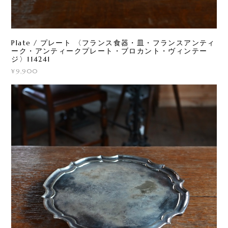
Plate / プレート 〈フランス食器・皿・フランスアンティ
ーク・アンティークプレート・ブロカント・ヴィンテー
ジ〉114241
¥9,900