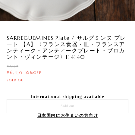
4
/
13
SARREGUEMINES Plate / サルグミンヌ プレ
ート 【A】〈フランス食器・皿・フランスア
ンティーク・アンティークプレート・ブロカ
ント・ヴィンテージ〉114140
¥7,150
¥6,435
10%OFF
SOLD OUT
International shipping available
Sold out
日本国内にお住まいの方向け