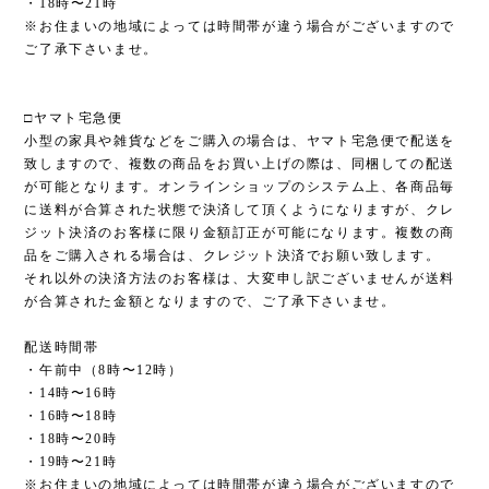
・18時〜21時
※お住まいの地域によっては時間帯が違う場合がございますので
ご了承下さいませ。
□ヤマト宅急便
小型の家具や雑貨などをご購入の場合は、ヤマト宅急便で配送を
致しますので、複数の商品をお買い上げの際は、同梱しての配送
が可能となります。オンラインショップのシステム上、各商品毎
に送料が合算された状態で決済して頂くようになりますが、クレ
ジット決済のお客様に限り金額訂正が可能になります。複数の商
品をご購入される場合は、クレジット決済でお願い致します。
それ以外の決済方法のお客様は、大変申し訳ございませんが送料
が合算された金額となりますので、ご了承下さいませ。
配送時間帯
・午前中（8時〜12時）
・14時〜16時
・16時〜18時
・18時〜20時
・19時〜21時
※お住まいの地域によっては時間帯が違う場合がございますので