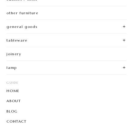
other furniture
general goods
tableware
joinery
lamp
GUIDE
HOME
ABOUT
BLOG
CONTACT