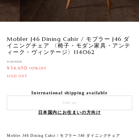
3
/
19
Mobler J46 Dining Cahir / モブラー J46 ダ
イニングチェア 〈椅子・モダン家具・アンテ
ィーク・ヴィンテージ〉114062
¥38,500
¥34,650
10%OFF
SOLD OUT
International shipping available
Sold out
日本国内にお住まいの方向け
Mobler J46 Dining Cahir / モブラー J46 ダイニングチェア