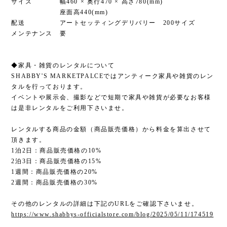
サイズ 幅460 × 奥行470 × 高さ780(mm)
座面高440(mm)
配送 アートセッティングデリバリー 200サイズ
メンテナンス 要
◆家具・雑貨のレンタルについて
SHABBY'S MARKETPALCEではアンティーク家具や雑貨のレン
タルを行っております。
イベントや展示会、撮影などで短期で家具や雑貨が必要なお客様
は是非レンタルをご利用下さいませ。
レンタルする商品の金額（商品販売価格）から料金を算出させて
頂きます。
1泊2日：商品販売価格の10%
2泊3日：商品販売価格の15%
1週間：商品販売価格の20%
2週間：商品販売価格の30%
その他のレンタルの詳細は下記のURLをご確認下さいませ。
https://www.shabbys-officialstore.com/blog/2025/05/11/174519