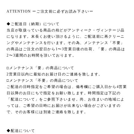
ATTENTION ーご注文前に必ずお読み下さいー
◆ご配送日（納期）について
当店が取扱っている商品の殆どがアンティーク・ヴィンテージ品
になります。末長くお使い頂けるように、ご配送前に再クリーニ
ングやメンテナンスを行います。その為、メンテナンス「不要」
の商品はご注文の翌日から1〜3営業日後の出荷、「要」の商品は
2〜3週間のお時間を頂いております。
□メンテナンス「要」の商品について
2営業日以内に最短のお届け日のご連絡を致します。
□メンテナンス「不要」の商品について
ご配送の日時指定をご希望の場合は、備考欄にご購入日から4営業
日以降のお日にちで指定をお願い致します。時間指定は下記の
「配送について」をご参照下さいませ。尚、お住まいの地域によ
っては、ご希望の日時にお届けが出来ない場合がございますの
で、そのお客様には別途ご連絡を致します。
◆配送について