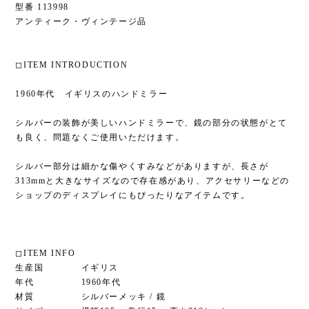
型番 113998
アンティーク・ヴィンテージ品
◻︎ITEM INTRODUCTION
1960年代 イギリスのハンドミラー
シルバーの装飾が美しいハンドミラーで、鏡の部分の状態がとて
も良く、問題なくご使用いただけます。
シルバー部分は細かな傷やくすみなどがありますが、長さが
313mmと大きなサイズなので存在感があり、アクセサリーなどの
ショップのディスプレイにもぴったりなアイテムです。
◻︎ITEM INFO
生産国 イギリス
年代 1960年代
材質 シルバーメッキ / 鏡