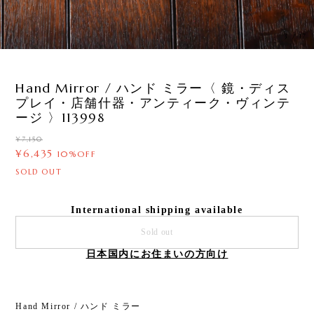
3
/
17
Hand Mirror / ハンド ミラー〈 鏡・ディス
プレイ・店舗什器・アンティーク・ヴィンテ
ージ 〉113998
¥7,150
¥6,435
10%OFF
SOLD OUT
International shipping available
Sold out
日本国内にお住まいの方向け
Hand Mirror / ハンド ミラー