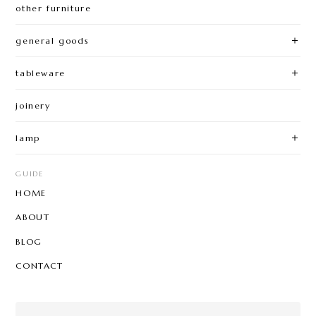
other furniture
general goods
tableware
joinery
lamp
GUIDE
HOME
ABOUT
BLOG
CONTACT