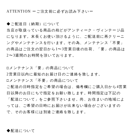
ATTENTION ーご注文前に必ずお読み下さいー
◆ご配送日（納期）について
当店が取扱っている商品の殆どがアンティーク・ヴィンテージ品
になります。末長くお使い頂けるように、ご配送前に再クリーニ
ングやメンテナンスを行います。その為、メンテナンス「不要」
の商品はご注文の翌日から1〜3営業日後の出荷、「要」の商品は
2〜3週間のお時間を頂いております。
□メンテナンス「要」の商品について
2営業日以内に最短のお届け日のご連絡を致します。
□メンテナンス「不要」の商品について
ご配送の日時指定をご希望の場合は、備考欄にご購入日から4営業
日以降のお日にちで指定をお願い致します。時間指定は下記の
「配送について」をご参照下さいませ。尚、お住まいの地域によ
っては、ご希望の日時にお届けが出来ない場合がございますの
で、そのお客様には別途ご連絡を致します。
◆配送について