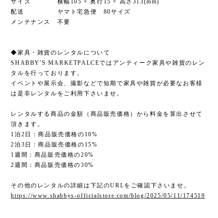
サイズ 横幅105 × 奥行15 × 高さ313(mm)
配送 ヤマト宅急便 80サイズ
メンテナンス 不要
◆家具・雑貨のレンタルについて
SHABBY'S MARKETPALCEではアンティーク家具や雑貨のレン
タルを行っております。
イベントや展示会、撮影などで短期で家具や雑貨が必要なお客様
は是非レンタルをご利用下さいませ。
レンタルする商品の金額（商品販売価格）から料金を算出させて
頂きます。
1泊2日：商品販売価格の10%
2泊3日：商品販売価格の15%
1週間：商品販売価格の20%
2週間：商品販売価格の30%
その他のレンタルの詳細は下記のURLをご確認下さいませ。
https://www.shabbys-officialstore.com/blog/2025/05/11/174519