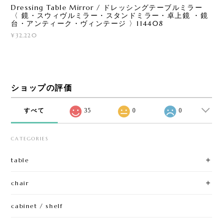
Dressing Table Mirror / ドレッシングテーブルミラー
〈 鏡・スウィヴルミラー・スタンドミラー・卓上鏡 ・鏡
台・アンティーク・ヴィンテージ 〉114408
¥32,220
ショップの評価
すべて
35
0
0
CATEGORIES
table
chair
cabinet / shelf