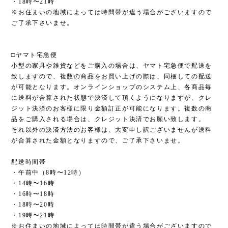
・18時〜21時
※お住まいの地域によっては時間帯が違う場合がございますので
ご了承下さいませ。
□ヤマト宅急便
小型の家具や雑貨などをご購入の場合は、ヤマト宅急便で配送を
致しますので、複数の商品をお買い上げの際は、同梱しての配送
が可能となります。オンラインショップのシステム上、各商品毎
に送料が合算された状態で決済して頂くようになりますが、クレ
ジット決済のお客様に限り金額訂正が可能になります。複数の商
品をご購入される場合は、クレジット決済でお願い致します。
それ以外の決済方法のお客様は、大変申し訳ございませんが送料
が合算された金額となりますので、ご了承下さいませ。
配送時間帯
・午前中（8時〜12時）
・14時〜16時
・16時〜18時
・18時〜20時
・19時〜21時
※お住まいの地域によっては時間帯が違う場合がございますので