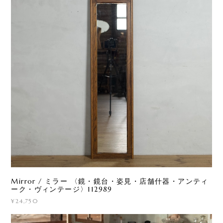
Mirror / ミラー 〈鏡・鏡台・姿見・店舗什器・アンティ
ーク・ヴィンテージ〉112989
¥24,750