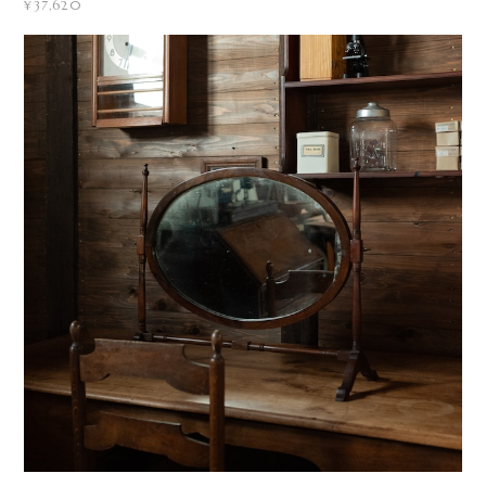
¥37,620