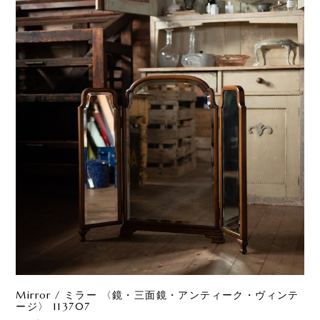
Mirror / ミラー 〈鏡・三面鏡・アンティーク・ヴィンテ
ージ〉 113707