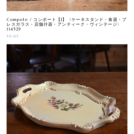
Compote / コンポート【J】〈ケーキスタンド・食器・プ
レスガラス・店舗什器・アンティーク・ヴィンテージ〉
114529
¥8,415