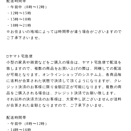
配送時間帯
・午前中（8時〜12時）
・12時〜15時
・15時〜18時
・18時〜21時
※お住まいの地域によっては時間帯が違う場合がございますので
ご了承下さいませ。
□ヤマト宅急便
小型の家具や雑貨などをご購入の場合は、ヤマト宅急便で配送を
致しますので、複数の商品をお買い上げの際は、同梱しての配送
が可能となります。オンラインショップのシステム上、各商品毎
に送料が合算された状態で決済して頂くようになりますが、クレ
ジット決済のお客様に限り金額訂正が可能になります。複数の商
品をご購入される場合は、クレジット決済でお願い致します。
それ以外の決済方法のお客様は、大変申し訳ございませんが送料
が合算された金額となりますので、ご了承下さいませ。
配送時間帯
・午前中（8時〜12時）
・14時〜16時