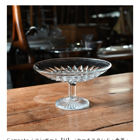
Compote / コンポート【H】〈ケーキスタンド・食器・