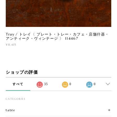
Tray / トレイ〈 プレート・トレー・カフェ・店舗什器・
アンティーク・ヴィンテージ 〉 114467
¥8,415
ショップの評価
すべて
35
0
0
CATEGORIES
table