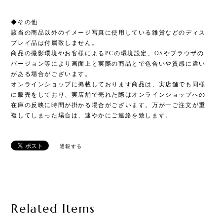
◆その他
該当の商品以外のイメージ写真に使用している雑貨などのディス
プレイ品は付属致しません。
商品の撮影環境やお客様によるPCの環境設定、OSやブラウザの
バージョン等により画面上と実際の商品とで色合いや質感に違い
がある場合がございます。
オンラインショップに掲載しております商品は、実店舗でも同様
に販売をしており、実店舗で売れた際はオンラインショップへの
在庫の反映に時間が掛かる場合がございます。万が一ご注文が重
複してしまった場合は、速やかにご連絡を致します。
通報する
Related Items