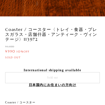
3
/
16
Coaster / コースター〈トレイ・食器・プレ
スガラス・店舗什器・アンティーク・ヴィン
テージ〉113972
¥1,100
¥990
10%OFF
SOLD OUT
International shipping available
Sold out
日本国内にお住まいの方向け
Coaster / コースター