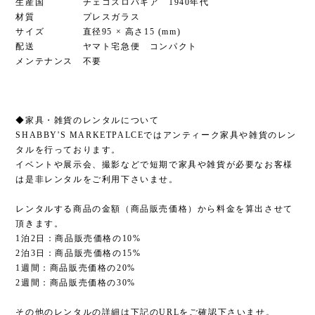
生産国 チェコスロバキア 1940年代
材質 プレスガラス
サイズ 直径95 × 高さ15 (mm)
配送 ヤマト宅急便 コンパクト
メンテナンス 不要
◆家具・雑貨のレンタルについて
SHABBY'S MARKETPALCEではアンティーク家具や雑貨のレン
タルを行っております。
イベントや展示会、撮影などで短期で家具や雑貨が必要なお客様
は是非レンタルをご利用下さいませ。
レンタルする商品の金額（商品販売価格）から料金を算出させて
頂きます。
1泊2日：商品販売価格の10%
2泊3日：商品販売価格の15%
1週間：商品販売価格の20%
2週間：商品販売価格の30%
その他のレンタルの詳細は下記のURLをご確認下さいませ。