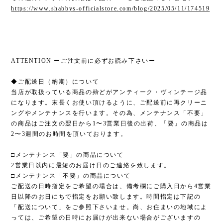
https://www.shabbys-officialstore.com/blog/2025/05/11/174519
ATTENTION ーご注文前に必ずお読み下さいー
◆ご配送日（納期）について
当店が取扱っている商品の殆どがアンティーク・ヴィンテージ品
になります。末長くお使い頂けるように、ご配送前に再クリーニ
ングやメンテナンスを行います。その為、メンテナンス「不要」
の商品はご注文の翌日から1〜3営業日後の出荷、「要」の商品は
2〜3週間のお時間を頂いております。
□メンテナンス「要」の商品について
2営業日以内に最短のお届け日のご連絡を致します。
□メンテナンス「不要」の商品について
ご配送の日時指定をご希望の場合は、備考欄にご購入日から4営業
日以降のお日にちで指定をお願い致します。時間指定は下記の
「配送について」をご参照下さいませ。尚、お住まいの地域によ
っては、ご希望の日時にお届けが出来ない場合がございますの