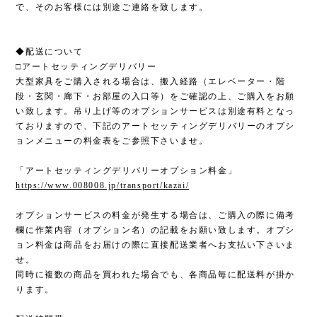
で、そのお客様には別途ご連絡を致します。
◆配送について
□アートセッティングデリバリー
大型家具をご購入される場合は、搬入経路（エレベーター・階
段・玄関・廊下・お部屋の入口等）をご確認の上、ご購入をお願
い致します。吊り上げ等のオプションサービスは別途有料となっ
ておりますので、下記のアートセッティングデリバリーのオプシ
ョンメニューの料金表をご参照下さいませ。
「アートセッティングデリバリーオプション料金」
https://www.008008.jp/transport/kazai/
オプションサービスの料金が発生する場合は、ご購入の際に備考
欄に作業内容（オプション名）の記載をお願い致します。オプシ
ョン料金は商品をお届けの際に直接配送業者へお支払い下さいま
せ。
同時に複数の商品を買われた場合でも、各商品毎に配送料が掛か
ります。